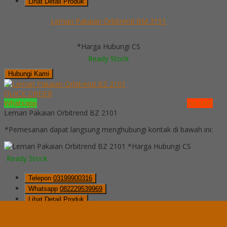
Lihat Detail Produk
Lemari Pakaian Orbitrend BM 3151
*Harga Hubungi CS
Ready Stock
Hubungi Kami
QUICK ORDER
Whatsapp
via SMS
Lemari Pakaian Orbitrend BZ 2101
*Pemesanan dapat langsung menghubungi kontak di bawah ini:
*Harga Hubungi CS
Ready Stock
Telepon
03199900316
Whatsapp
082229539969
Lihat Detail Produk
Lemari Pakaian Orbitrend BZ 2101