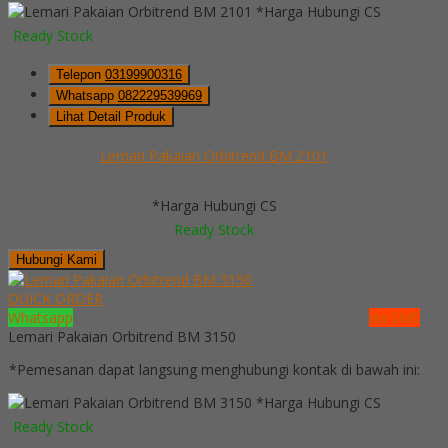
*Harga Hubungi CS
Ready Stock
Telepon
03199900316
Whatsapp
082229539969
Lihat Detail Produk
Lemari Pakaian Orbitrend BM 2101
*Harga Hubungi CS
Ready Stock
Hubungi Kami
QUICK ORDER
Whatsapp
via SMS
Lemari Pakaian Orbitrend BM 3150
*Pemesanan dapat langsung menghubungi kontak di bawah ini:
*Harga Hubungi CS
Ready Stock