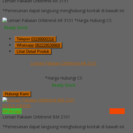
Lemari Pakaian Orbitrend AR 3151
*Pemesanan dapat langsung menghubungi kontak di bawah ini:
*Harga Hubungi CS
Ready Stock
Telepon
03199900316
Whatsapp
082229539969
Lihat Detail Produk
Lemari Pakaian Orbitrend AR 3151
*Harga Hubungi CS
Ready Stock
Hubungi Kami
QUICK ORDER
Whatsapp
via SMS
Lemari Pakaian Orbitrend BM 2101
*Pemesanan dapat langsung menghubungi kontak di bawah ini: