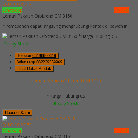
QUICK ORDER
Whatsapp
via SMS
Lemari Pakaian Orbitrend CM 3150
*Pemesanan dapat langsung menghubungi kontak di bawah ini:
*Harga Hubungi CS
Ready Stock
Telepon
03199900316
Whatsapp
082229539969
Lihat Detail Produk
Lemari Pakaian Orbitrend CM 3150
*Harga Hubungi CS
Ready Stock
Hubungi Kami
QUICK ORDER
Whatsapp
via SMS
Lemari Pakaian Orbitrend CM 3151