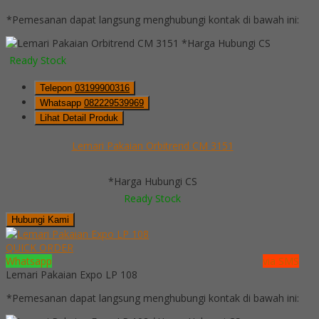
*Pemesanan dapat langsung menghubungi kontak di bawah ini:
*Harga Hubungi CS
Ready Stock
Telepon
03199900316
Whatsapp
082229539969
Lihat Detail Produk
Lemari Pakaian Orbitrend CM 3151
*Harga Hubungi CS
Ready Stock
Hubungi Kami
QUICK ORDER
Whatsapp
via SMS
Lemari Pakaian Expo LP 108
*Pemesanan dapat langsung menghubungi kontak di bawah ini: