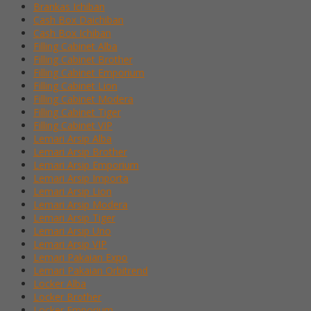
Brankas Ichiban
Cash Box Daichiban
Cash Box Ichiban
Filling Cabinet Alba
Filling Cabinet Brother
Filling Cabinet Emporium
Filling Cabinet Lion
Filling Cabinet Modera
Filling Cabinet Tiger
Filling Cabinet VIP
Lemari Arsip Alba
Lemari Arsip Brother
Lemari Arsip Emporium
Lemari Arsip Importa
Lemari Arsip Lion
Lemari Arsip Modera
Lemari Arsip Tiger
Lemari Arsip Uno
Lemari Arsip VIP
Lemari Pakaian Expo
Lemari Pakaian Orbitrend
Locker Alba
Locker Brother
Locker Emporium