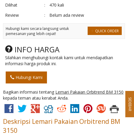
Dilihat
:
470 kali
Review
:
Belum ada review
Hubungi kami secara langsung untuk
QUICK ORDER
pemesanan yang lebih cepat!
INFO HARGA
Silahkan menghubungi kontak kami untuk mendapatkan
informasi harga produk ini.
Hubungi Kami
Bagikan informasi tentang
Lemari Pakaian Orbitrend BM 3150
kepada teman atau kerabat Anda.
SIDEBAR
Deskripsi
Lemari Pakaian Orbitrend BM
3150