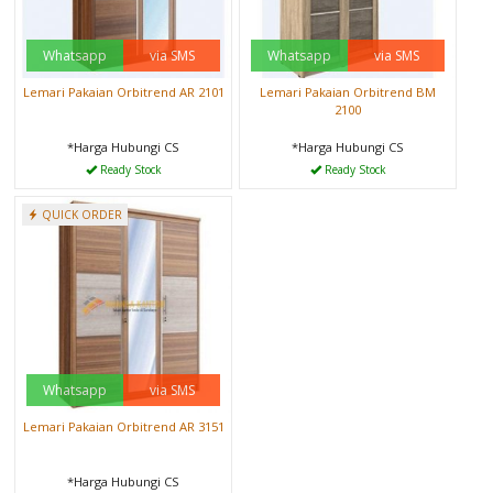
Whatsapp
via SMS
Whatsapp
via SMS
Lemari Pakaian Orbitrend AR 2101
Lemari Pakaian Orbitrend BM
2100
*Harga Hubungi CS
*Harga Hubungi CS
Ready Stock
Ready Stock
QUICK ORDER
Whatsapp
via SMS
Lemari Pakaian Orbitrend AR 3151
*Harga Hubungi CS