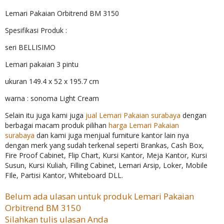
Lemari Pakaian Orbitrend BM 3150
Spesifikasi Produk :
seri BELLISIMO
Lemari pakaian 3 pintu
ukuran 149.4 x 52 x 195.7 cm
warna : sonoma Light Cream
Selain itu juga kami juga
jual Lemari Pakaian surabaya
dengan
berbagai macam produk pilihan
harga Lemari Pakaian
surabaya
dan kami juga menjual furniture kantor lain nya
dengan merk yang sudah terkenal seperti Brankas, Cash Box,
Fire Proof Cabinet, Flip Chart, Kursi Kantor, Meja Kantor, Kursi
Susun, Kursi Kuliah, Filling Cabinet, Lemari Arsip, Loker, Mobile
FIle, Partisi Kantor, Whiteboard DLL.
Belum ada ulasan untuk produk Lemari Pakaian
Orbitrend BM 3150
Silahkan tulis ulasan Anda