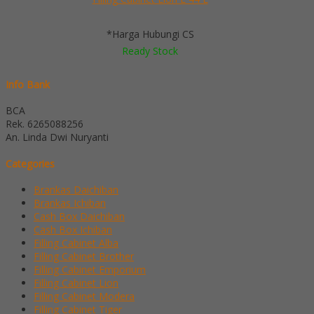
*Harga Hubungi CS
Ready Stock
Info Bank
BCA
Rek.
6265088256
An. Linda Dwi Nuryanti
Categories
Brankas Daichiban
Brankas Ichiban
Cash Box Daichiban
Cash Box Ichiban
Filling Cabinet Alba
Filling Cabinet Brother
Filling Cabinet Emporium
Filling Cabinet Lion
Filling Cabinet Modera
Filling Cabinet Tiger