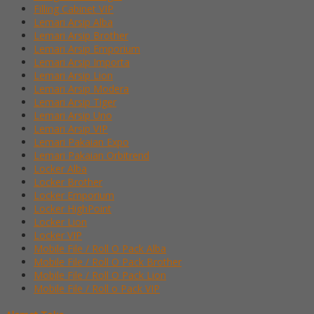
Filling Cabinet VIP
Lemari Arsip Alba
Lemari Arsip Brother
Lemari Arsip Emporium
Lemari Arsip Importa
Lemari Arsip Lion
Lemari Arsip Modera
Lemari Arsip Tiger
Lemari Arsip Uno
Lemari Arsip VIP
Lemari Pakaian Expo
Lemari Pakaian Orbitrend
Locker Alba
Locker Brother
Locker Emporium
Locker HighPoint
Locker Lion
Locker VIP
Mobile File / Roll O Pack Alba
Mobile File / Roll O Pack Brother
Mobile File / Roll O Pack Lion
Mobile File / Roll o Pack VIP