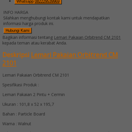
Whatsapp
082229539969
INFO HARGA
Silahkan menghubungi kontak kami untuk mendapatkan
informasi harga produk ini.
Hubungi Kami
Bagikan informasi tentang
Lemari Pakaian Orbitrend CM 2101
kepada teman atau kerabat Anda.
Deskripsi
Lemari Pakaian Orbitrend CM
2101
Lemari Pakaian Orbitrend CM 2101
Spesifikasi Produk :
Lemari Pakaian 2 Pintu + Cermin
Ukuran : 101,8 x 52 x 195,7
Bahan : Particle Board
Warna : Walnut