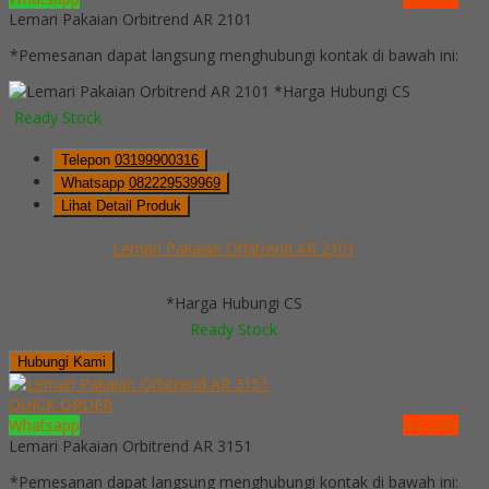
Lemari Pakaian Orbitrend AR 2101
*Pemesanan dapat langsung menghubungi kontak di bawah ini:
*Harga Hubungi CS
Ready Stock
Telepon
03199900316
Whatsapp
082229539969
Lihat Detail Produk
Lemari Pakaian Orbitrend AR 2101
*Harga Hubungi CS
Ready Stock
Hubungi Kami
QUICK ORDER
Whatsapp
via SMS
Lemari Pakaian Orbitrend AR 3151
*Pemesanan dapat langsung menghubungi kontak di bawah ini: