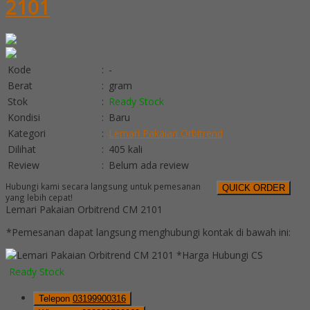
2101
Kode
:
-
Berat
:
gram
Stok
:
Ready Stock
Kondisi
:
Baru
Kategori
:
Lemari Pakaian Orbitrend
Dilihat
:
405 kali
Review
:
Belum ada review
Hubungi kami secara langsung untuk pemesanan
QUICK ORDER
yang lebih cepat!
Lemari Pakaian Orbitrend CM 2101
*Pemesanan dapat langsung menghubungi kontak di bawah ini:
*Harga Hubungi CS
Ready Stock
Telepon
03199900316