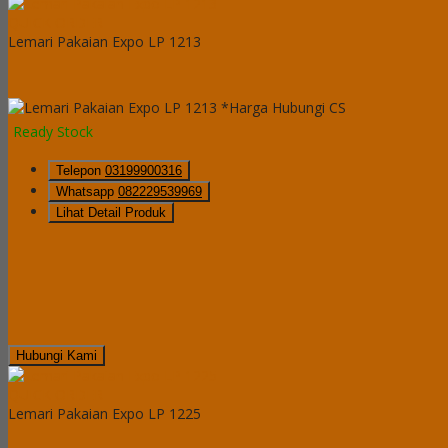
QUICK ORDER
Lemari Pakaian Expo LP 1213
*Harga Hubungi CS
Ready Stock
Telepon
03199900316
Whatsapp
082229539969
Lihat Detail Produk
Hubungi Kami
QUICK ORDER
Lemari Pakaian Expo LP 1225