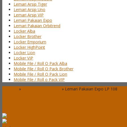
Lemari Arsip Tiger
Lemari Arsip Uno
Lemari Arsip VIP
Lemari Pakaian Expo
Lemari Pakaian Orbitrend
Locker Alba
Locker Brother
Locker Emporium
Locker HighPoint
Locker Lion
Locker VIP
Mobile File / Roll O Pack Alba
Mobile File / Roll O Pack Brother
Mobile File / Roll O Pack Lion
Mobile File / Roll o Pack VIP
Beranda
»
Lemari Pakaian Expo
»
Lemari Pakaian Expo LP 108
Lemari Pakaian Expo LP 108