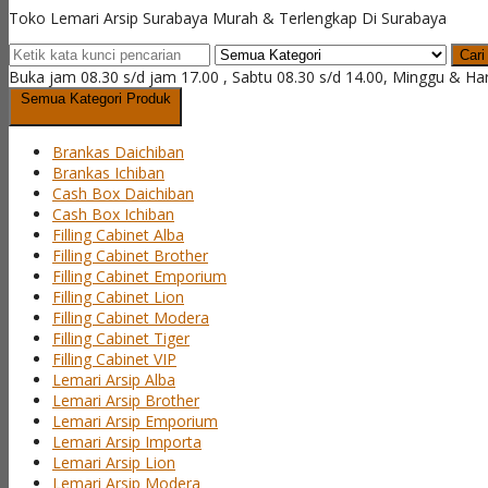
Toko Lemari Arsip Surabaya Murah & Terlengkap Di Surabaya
Cari
Buka jam 08.30 s/d jam 17.00 , Sabtu 08.30 s/d 14.00, Minggu & Ha
Semua Kategori Produk
Brankas Daichiban
Brankas Ichiban
Cash Box Daichiban
Cash Box Ichiban
Filling Cabinet Alba
Filling Cabinet Brother
Filling Cabinet Emporium
Filling Cabinet Lion
Filling Cabinet Modera
Filling Cabinet Tiger
Filling Cabinet VIP
Lemari Arsip Alba
Lemari Arsip Brother
Lemari Arsip Emporium
Lemari Arsip Importa
Lemari Arsip Lion
Lemari Arsip Modera