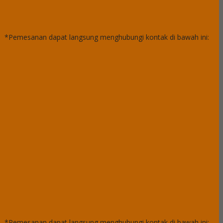
*Pemesanan dapat langsung menghubungi kontak di bawah ini:
*Pemesanan dapat langsung menghubungi kontak di bawah ini: