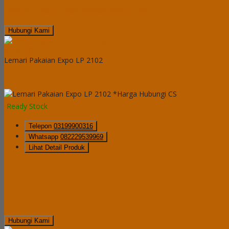
Produk Terkait Lemari Pakaian Expo LP 108
Hubungi Kami
QUICK ORDER
Lemari Pakaian Expo LP 2102
*Harga Hubungi CS
Ready Stock
Telepon
03199900316
Whatsapp
082229539969
Lihat Detail Produk
Hubungi Kami