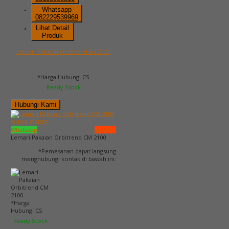
Whatsapp
082229539969
Lihat Detail
Produk
Lemari Pakaian Orbitrend BZ 2101
*Harga Hubungi CS
Ready Stock
Hubungi Kami
QUICK ORDER
Whatsapp
via SMS
Lemari Pakaian Orbitrend CM 2100
*Pemesanan dapat langsung
menghubungi kontak di bawah ini:
*Harga
Hubungi CS
Ready Stock