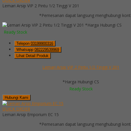
QUICK ORDER
Lemari Arsip VIP 2 Pintu 1/2 Tinggi V 201
*Pemesanan dapat langsung menghubungi kontak
*Harga Hubungi CS
Ready Stock
Telepon
03199900316
Whatsapp
082229539969
Lihat Detail Produk
Lemari Arsip VIP 2 Pintu 1/2 Tinggi V 201
*Harga Hubungi CS
Ready Stock
Hubungi Kami
QUICK ORDER
Lemari Arsip Emporium EC 15
*Pemesanan dapat langsung menghubungi kontak