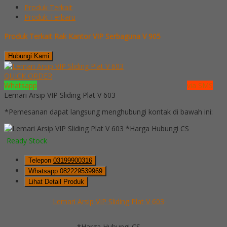
Produk Terkait
Produk Terbaru
Produk Terkait Rak Kantor VIP Serbaguna V 905
Hubungi Kami
QUICK ORDER
Whatsapp
via SMS
Lemari Arsip VIP Sliding Plat V 603
*Pemesanan dapat langsung menghubungi kontak di bawah ini:
*Harga Hubungi CS
Ready Stock
Telepon
03199900316
Whatsapp
082229539969
Lihat Detail Produk
Lemari Arsip VIP Sliding Plat V 603
*Harga Hubungi CS