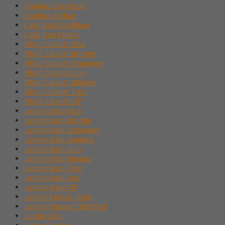
Brankas Daichiban
Brankas Ichiban
Cash Box Daichiban
Cash Box Ichiban
Filling Cabinet Alba
Filling Cabinet Brother
Filling Cabinet Emporium
Filling Cabinet Lion
Filling Cabinet Modera
Filling Cabinet Tiger
Filling Cabinet VIP
Lemari Arsip Alba
Lemari Arsip Brother
Lemari Arsip Emporium
Lemari Arsip Importa
Lemari Arsip Lion
Lemari Arsip Modera
Lemari Arsip Tiger
Lemari Arsip Uno
Lemari Arsip VIP
Lemari Pakaian Expo
Lemari Pakaian Orbitrend
Locker Alba