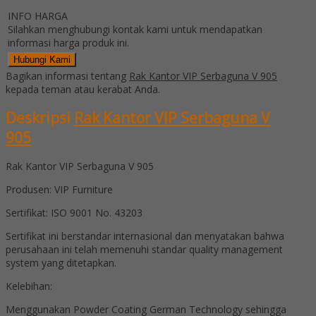
INFO HARGA
Silahkan menghubungi kontak kami untuk mendapatkan
informasi harga produk ini.
Hubungi Kami
Bagikan informasi tentang
Rak Kantor VIP Serbaguna V 905
kepada teman atau kerabat Anda.
Deskripsi
Rak Kantor VIP Serbaguna V
905
Rak Kantor VIP Serbaguna V 905
Produsen: VIP Furniture
Sertifikat: ISO 9001 No. 43203
Sertifikat ini berstandar internasional dan menyatakan bahwa
perusahaan ini telah memenuhi standar quality management
system yang ditetapkan.
Kelebihan:
Menggunakan Powder Coating German Technology sehingga