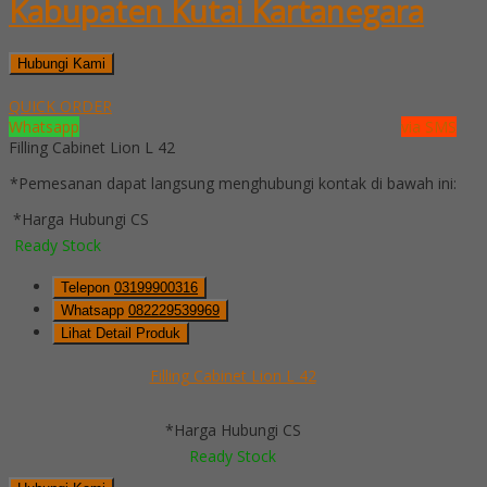
Kabupaten Kutai Kartanegara
Hubungi Kami
QUICK ORDER
Whatsapp
via SMS
Filling Cabinet Lion L 42
*Pemesanan dapat langsung menghubungi kontak di bawah ini:
*Harga Hubungi CS
Ready Stock
Telepon
03199900316
Whatsapp
082229539969
Lihat Detail Produk
Filling Cabinet Lion L 42
*Harga Hubungi CS
Ready Stock