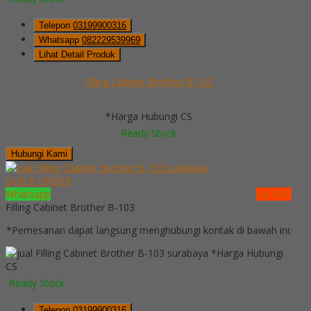
Telepon
03199900316
Whatsapp
082229539969
Lihat Detail Produk
Filling Cabinet Brother B-102
*Harga Hubungi CS
Ready Stock
Hubungi Kami
QUICK ORDER
Whatsapp
via SMS
Filling Cabinet Brother B-103
*Pemesanan dapat langsung menghubungi kontak di bawah ini:
*Harga Hubungi
CS
Ready Stock
Telepon
03199900316