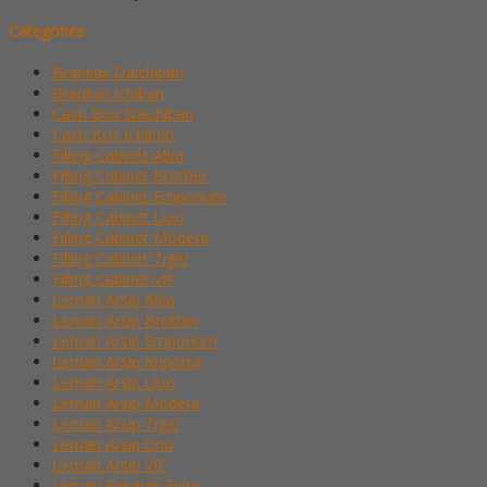
Categories
Brankas Daichiban
Brankas Ichiban
Cash Box Daichiban
Cash Box Ichiban
Filling Cabinet Alba
Filling Cabinet Brother
Filling Cabinet Emporium
Filling Cabinet Lion
Filling Cabinet Modera
Filling Cabinet Tiger
Filling Cabinet VIP
Lemari Arsip Alba
Lemari Arsip Brother
Lemari Arsip Emporium
Lemari Arsip Importa
Lemari Arsip Lion
Lemari Arsip Modera
Lemari Arsip Tiger
Lemari Arsip Uno
Lemari Arsip VIP
Lemari Pakaian Expo