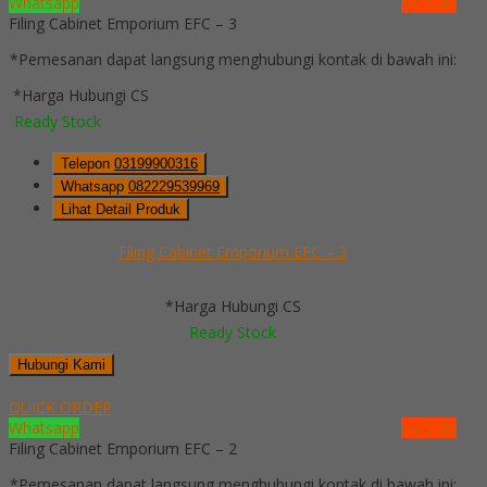
Whatsapp
via SMS
Filing Cabinet Emporium EFC – 3
*Pemesanan dapat langsung menghubungi kontak di bawah ini:
*Harga Hubungi CS
Ready Stock
Telepon
03199900316
Whatsapp
082229539969
Lihat Detail Produk
Filing Cabinet Emporium EFC – 3
*Harga Hubungi CS
Ready Stock
Hubungi Kami
QUICK ORDER
Whatsapp
via SMS
Filing Cabinet Emporium EFC – 2
*Pemesanan dapat langsung menghubungi kontak di bawah ini: