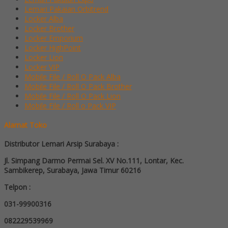
Lemari Pakaian Orbitrend
Locker Alba
Locker Brother
Locker Emporium
Locker HighPoint
Locker Lion
Locker VIP
Mobile File / Roll O Pack Alba
Mobile File / Roll O Pack Brother
Mobile File / Roll O Pack Lion
Mobile File / Roll o Pack VIP
Alamat Toko
Distributor Lemari Arsip Surabaya :
Jl. Simpang Darmo Permai Sel. XV No.111, Lontar, Kec.
Sambikerep, Surabaya, Jawa Timur 60216
Telpon :
031-99900316
082229539969