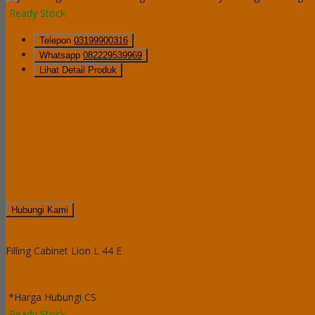
Ready Stock
Telepon
03199900316
Whatsapp
082229539969
Lihat Detail Produk
Mungkin Anda tertarik dengan produk terbaru kami
Hubungi Kami
QUICK ORDER
Filling Cabinet Lion L 44 E
*Harga Hubungi CS
Ready Stock