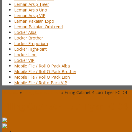
Lemari Arsip Tiger
Lemari Arsip Uno
Lemari Arsip VIP
Lemari Pakaian Expo
Lemari Pakaian Orbitrend
Locker Alba
Locker Brother
Locker Emporium
Locker HighPoint
Locker Lion
Locker VIP
Mobile File / Roll O Pack Alba
Mobile File / Roll O Pack Brother
Mobile File / Roll O Pack Lion
Mobile File / Roll o Pack VIP
Beranda
»
Filling Cabinet Tiger
»
Filling Cabinet 4 Laci Tiger FC D4
Filling Cabinet 4 Laci Tiger FC D4