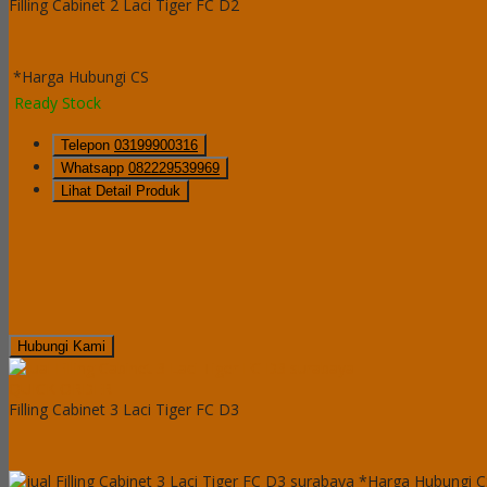
Filling Cabinet 2 Laci Tiger FC D2
*Harga Hubungi CS
Ready Stock
Telepon
03199900316
Whatsapp
082229539969
Lihat Detail Produk
Hubungi Kami
QUICK ORDER
Filling Cabinet 3 Laci Tiger FC D3
*Harga Hubungi C