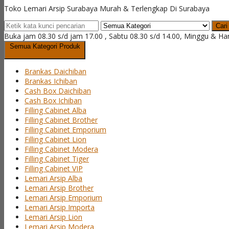
Toko Lemari Arsip Surabaya Murah & Terlengkap Di Surabaya
Cari
Buka jam 08.30 s/d jam 17.00 , Sabtu 08.30 s/d 14.00, Minggu & Ha
Semua Kategori Produk
Brankas Daichiban
Brankas Ichiban
Cash Box Daichiban
Cash Box Ichiban
Filling Cabinet Alba
Filling Cabinet Brother
Filling Cabinet Emporium
Filling Cabinet Lion
Filling Cabinet Modera
Filling Cabinet Tiger
Filling Cabinet VIP
Lemari Arsip Alba
Lemari Arsip Brother
Lemari Arsip Emporium
Lemari Arsip Importa
Lemari Arsip Lion
Lemari Arsip Modera