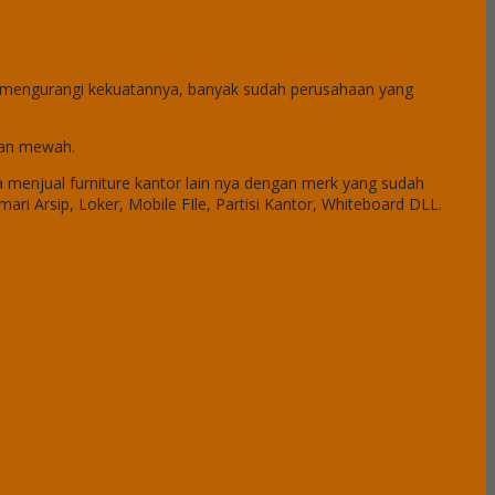
k mengurangi kekuatannya, banyak sudah perusahaan yang
esan mewah.
 menjual furniture kantor lain nya dengan merk yang sudah
emari Arsip, Loker, Mobile FIle, Partisi Kantor, Whiteboard DLL.