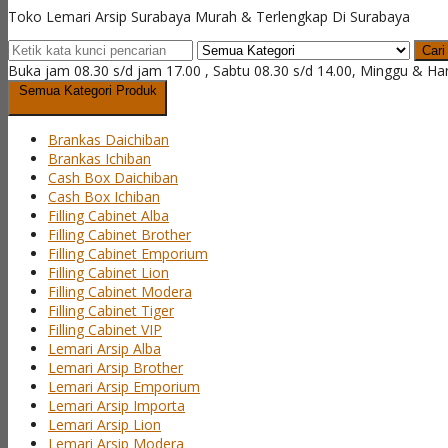
Toko Lemari Arsip Surabaya Murah & Terlengkap Di Surabaya
Cari
Buka jam 08.30 s/d jam 17.00 , Sabtu 08.30 s/d 14.00, Minggu & Ha
Semua Kategori Produk
Brankas Daichiban
Brankas Ichiban
Cash Box Daichiban
Cash Box Ichiban
Filling Cabinet Alba
Filling Cabinet Brother
Filling Cabinet Emporium
Filling Cabinet Lion
Filling Cabinet Modera
Filling Cabinet Tiger
Filling Cabinet VIP
Lemari Arsip Alba
Lemari Arsip Brother
Lemari Arsip Emporium
Lemari Arsip Importa
Lemari Arsip Lion
Lemari Arsip Modera