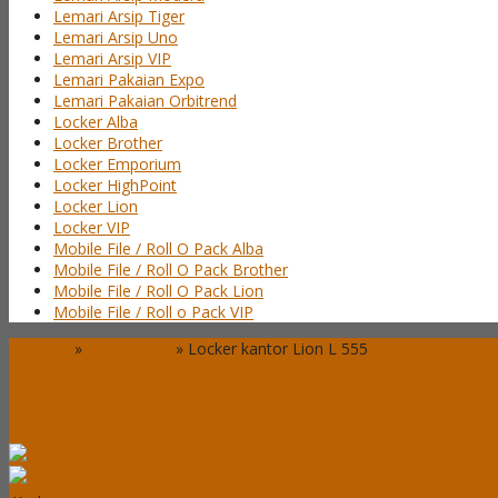
Lemari Arsip Tiger
Lemari Arsip Uno
Lemari Arsip VIP
Lemari Pakaian Expo
Lemari Pakaian Orbitrend
Locker Alba
Locker Brother
Locker Emporium
Locker HighPoint
Locker Lion
Locker VIP
Mobile File / Roll O Pack Alba
Mobile File / Roll O Pack Brother
Mobile File / Roll O Pack Lion
Mobile File / Roll o Pack VIP
Beranda
»
Locker Lion
»
Locker kantor Lion L 555
Locker kantor Lion L 555