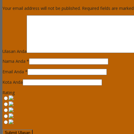
Your email address will not be published.
Required fields are marke
Ulasan Anda
Nama Anda
*
Email Anda
*
Kota Anda
Rating