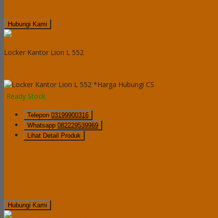
Hubungi Kami
QUICK ORDER
Locker Kantor Lion L 552
*Harga Hubungi CS
Ready Stock
Telepon
03199900316
Whatsapp
082229539969
Lihat Detail Produk
Hubungi Kami