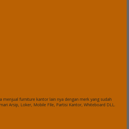
a menjual furniture kantor lain nya dengan merk yang sudah
emari Arsip, Loker, Mobile FIle, Partisi Kantor, Whiteboard DLL.