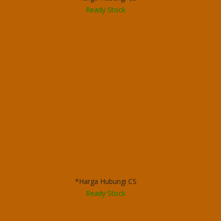
Ready Stock
Locker Kantor Lion L 552
*Harga Hubungi CS
Ready Stock