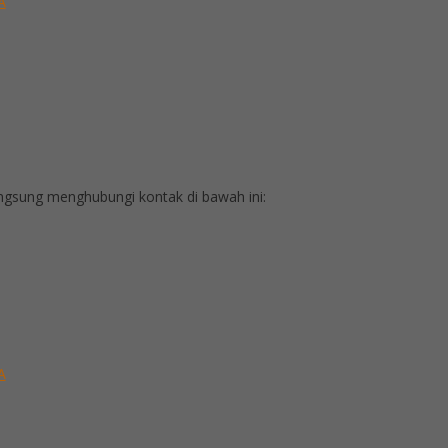
A
gsung menghubungi kontak di bawah ini:
A