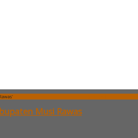
 Rawas'
SIDEBAR
Kabupaten Musi Rawas