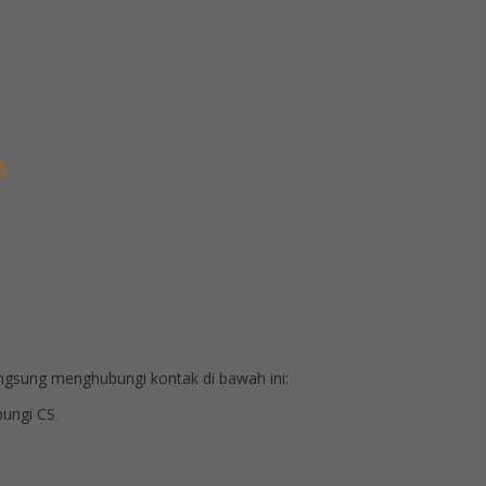
A
gsung menghubungi kontak di bawah ini:
ungi CS