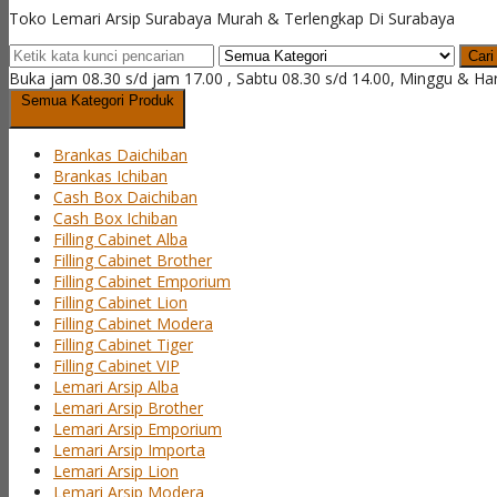
Toko Lemari Arsip Surabaya Murah & Terlengkap Di Surabaya
Cari
Buka jam 08.30 s/d jam 17.00 , Sabtu 08.30 s/d 14.00, Minggu & Ha
Semua Kategori Produk
Brankas Daichiban
Brankas Ichiban
Cash Box Daichiban
Cash Box Ichiban
Filling Cabinet Alba
Filling Cabinet Brother
Filling Cabinet Emporium
Filling Cabinet Lion
Filling Cabinet Modera
Filling Cabinet Tiger
Filling Cabinet VIP
Lemari Arsip Alba
Lemari Arsip Brother
Lemari Arsip Emporium
Lemari Arsip Importa
Lemari Arsip Lion
Lemari Arsip Modera