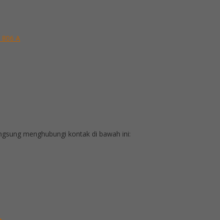
S 806 A
gsung menghubungi kontak di bawah ini: