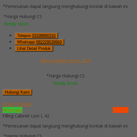
*Pemesanan dapat langsung menghubungi kontak di bawah ini:
*Harga Hubungi CS
Ready Stock
Telepon
03199900316
Whatsapp
082229539969
Lihat Detail Produk
Filling Cabinet Lion L 42 E
*Harga Hubungi CS
Ready Stock
Hubungi Kami
QUICK ORDER
Whatsapp
via SMS
Filling Cabinet Lion L 42
*Pemesanan dapat langsung menghubungi kontak di bawah ini:
*Harga Hubungi CS