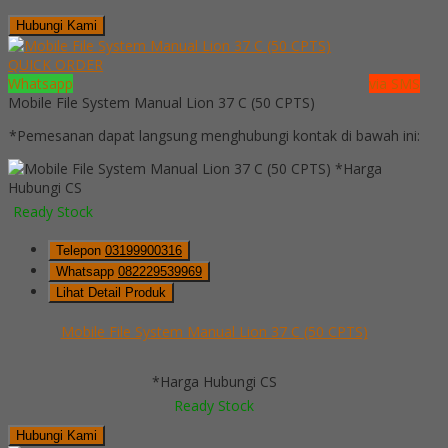
Hubungi Kami
QUICK ORDER
Whatsapp
via SMS
Mobile File System Manual Lion 37 C (50 CPTS)
*Pemesanan dapat langsung menghubungi kontak di bawah ini:
*Harga
Hubungi CS
Ready Stock
Telepon
03199900316
Whatsapp
082229539969
Lihat Detail Produk
Mobile File System Manual Lion 37 C (50 CPTS)
*Harga Hubungi CS
Ready Stock
Hubungi Kami