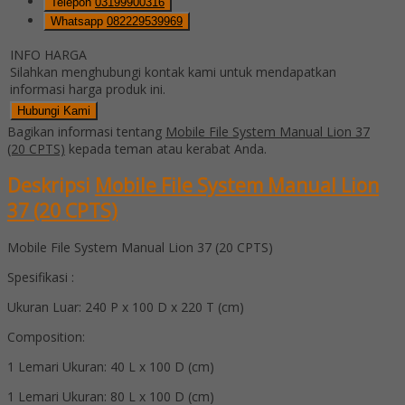
Telepon
03199900316
Whatsapp
082229539969
INFO HARGA
Silahkan menghubungi kontak kami untuk mendapatkan
informasi harga produk ini.
Hubungi Kami
Bagikan informasi tentang
Mobile File System Manual Lion 37
(20 CPTS)
kepada teman atau kerabat Anda.
Deskripsi
Mobile File System Manual Lion
37 (20 CPTS)
Mobile File System Manual Lion 37 (20 CPTS)
Spesifikasi :
Ukuran Luar: 240 P x 100 D x 220 T (cm)
Composition:
1 Lemari Ukuran: 40 L x 100 D (cm)
1 Lemari Ukuran: 80 L x 100 D (cm)