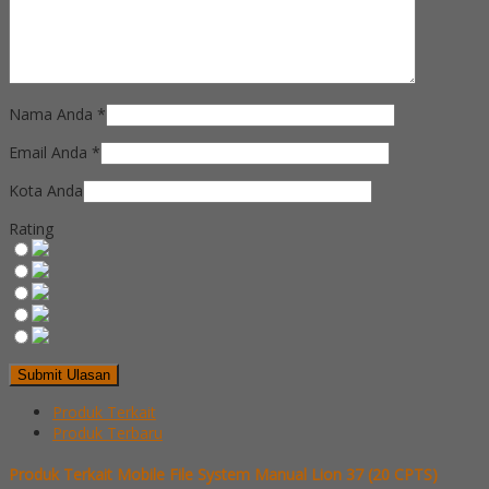
Nama Anda
*
Email Anda
*
Kota Anda
Rating
Produk Terkait
Produk Terbaru
Produk Terkait Mobile File System Manual Lion 37 (20 CPTS)