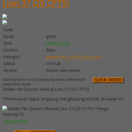
Lion 37 (20 CPTS)
Kode
:
-
Berat
:
gram
Stok
:
Ready Stock
Kondisi
:
Baru
Kategori
:
Mobile File / Roll O Pack Lion
Dilihat
:
414 kali
Review
:
Belum ada review
Hubungi kami secara langsung untuk pemesanan
QUICK ORDER
yang lebih cepat!
Mobile File System Manual Lion 37 (20 CPTS)
*Pemesanan dapat langsung menghubungi kontak di bawah ini:
*Harga
Hubungi CS
Ready Stock