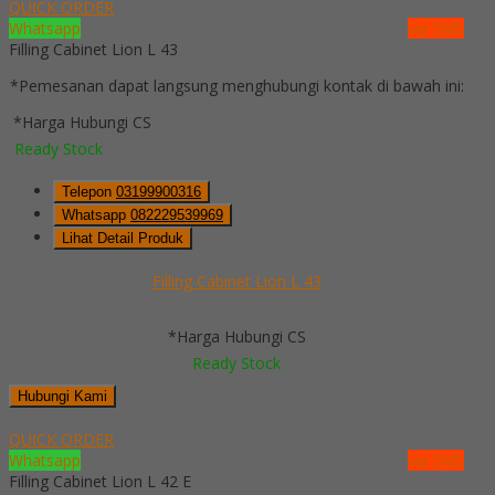
QUICK ORDER
Whatsapp
via SMS
Filling Cabinet Lion L 43
*Pemesanan dapat langsung menghubungi kontak di bawah ini:
*Harga Hubungi CS
Ready Stock
Telepon
03199900316
Whatsapp
082229539969
Lihat Detail Produk
Filling Cabinet Lion L 43
*Harga Hubungi CS
Ready Stock
Hubungi Kami
QUICK ORDER
Whatsapp
via SMS
Filling Cabinet Lion L 42 E