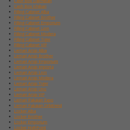
Cash Box Daichiban
Cash Box Ichiban
Filling Cabinet Alba
Filling Cabinet Brother
Filling Cabinet Emporium
Filling Cabinet Lion
Filling Cabinet Modera
Filling Cabinet Tiger
Filling Cabinet VIP
Lemari Arsip Alba
Lemari Arsip Brother
Lemari Arsip Emporium
Lemari Arsip Importa
Lemari Arsip Lion
Lemari Arsip Modera
Lemari Arsip Tiger
Lemari Arsip Uno
Lemari Arsip VIP
Lemari Pakaian Expo
Lemari Pakaian Orbitrend
Locker Alba
Locker Brother
Locker Emporium
Locker HighPoint