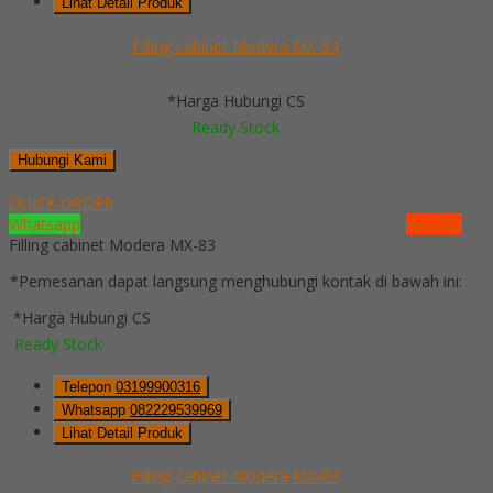
Lihat Detail Produk
Filling cabinet Modera MX-84
*Harga Hubungi CS
Ready Stock
Hubungi Kami
QUICK ORDER
Whatsapp
via SMS
Filling cabinet Modera MX-83
*Pemesanan dapat langsung menghubungi kontak di bawah ini:
*Harga Hubungi CS
Ready Stock
Telepon
03199900316
Whatsapp
082229539969
Lihat Detail Produk
Filling cabinet Modera MX-83