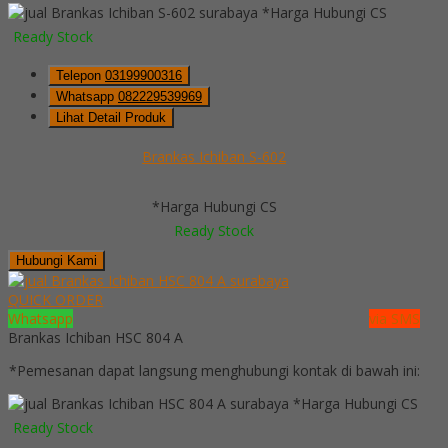
*Harga Hubungi CS
Ready Stock
Telepon
03199900316
Whatsapp
082229539969
Lihat Detail Produk
Brankas Ichiban S-602
*Harga Hubungi CS
Ready Stock
Hubungi Kami
QUICK ORDER
Whatsapp
via SMS
Brankas Ichiban HSC 804 A
*Pemesanan dapat langsung menghubungi kontak di bawah ini:
*Harga Hubungi CS
Ready Stock