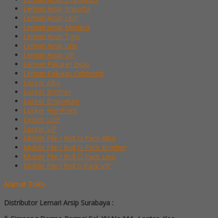
Lemari Arsip Importa
Lemari Arsip Lion
Lemari Arsip Modera
Lemari Arsip Tiger
Lemari Arsip Uno
Lemari Arsip VIP
Lemari Pakaian Expo
Lemari Pakaian Orbitrend
Locker Alba
Locker Brother
Locker Emporium
Locker HighPoint
Locker Lion
Locker VIP
Mobile File / Roll O Pack Alba
Mobile File / Roll O Pack Brother
Mobile File / Roll O Pack Lion
Mobile File / Roll o Pack VIP
Alamat Toko
Distributor Lemari Arsip Surabaya :