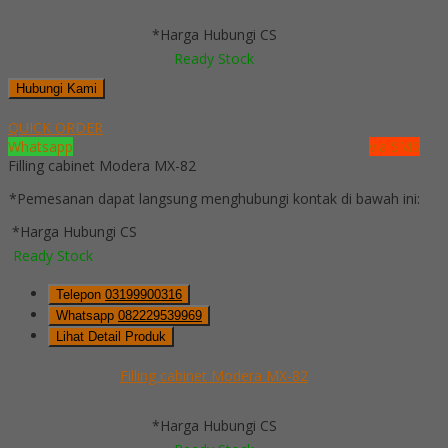
*Harga Hubungi CS
Ready Stock
Hubungi Kami
QUICK ORDER
Whatsapp
via SMS
Filling cabinet Modera MX-82
*Pemesanan dapat langsung menghubungi kontak di bawah ini:
*Harga Hubungi CS
Ready Stock
Telepon
03199900316
Whatsapp
082229539969
Lihat Detail Produk
Filling cabinet Modera MX-82
*Harga Hubungi CS