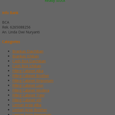
Ready Stock
Info Bank
BCA
Rek.
6265088256
An. Linda Dwi Nuryanti
Categories
Brankas Daichiban
Brankas Ichiban
Cash Box Daichiban
Cash Box Ichiban
Filling Cabinet Alba
Filling Cabinet Brother
Filling Cabinet Emporium
Filling Cabinet Lion
Filling Cabinet Modera
Filling Cabinet Tiger
Filling Cabinet VIP
Lemari Arsip Alba
Lemari Arsip Brother
Lemari Arsip Emporium