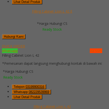
Lihat Detail Produk
Filling Cabinet Lion L 42 E
*Harga Hubungi CS
Ready Stock
Hubungi Kami
QUICK ORDER
Whatsapp
via SMS
Filling Cabinet Lion L 42
*Pemesanan dapat langsung menghubungi kontak di bawah ini:
*Harga Hubungi CS
Ready Stock
Telepon
03199900316
Whatsapp
082229539969
Lihat Detail Produk
Filling Cabinet Lion L 42