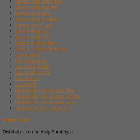
Lemari Arsip Emporium
Lemari Arsip Importa
Lemari Arsip Lion
Lemari Arsip Modera
Lemari Arsip Tiger
Lemari Arsip Uno
Lemari Arsip VIP
Lemari Pakaian Expo
Lemari Pakaian Orbitrend
Locker Alba
Locker Brother
Locker Emporium
Locker HighPoint
Locker Lion
Locker VIP
Mobile File / Roll O Pack Alba
Mobile File / Roll O Pack Brother
Mobile File / Roll O Pack Lion
Mobile File / Roll o Pack VIP
Alamat Toko
Distributor Lemari Arsip Surabaya :