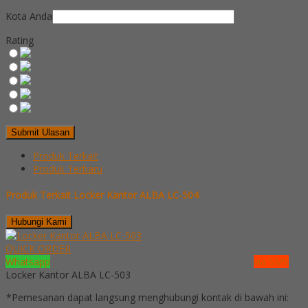
Kota Anda
Rating
Produk Terkait
Produk Terbaru
Produk Terkait Locker Kantor ALBA LC-504
Hubungi Kami
QUICK ORDER
Whatsapp
via SMS
Locker Kantor ALBA LC-503
*Pemesanan dapat langsung menghubungi kontak di bawah ini: