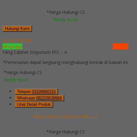
*Harga Hubungi CS
Ready Stock
Hubungi Kami
QUICK ORDER
Whatsapp
via SMS
Filing Cabinet Emporium EFC – 4
*Pemesanan dapat langsung menghubungi kontak di bawah ini:
*Harga Hubungi CS
Ready Stock
Telepon
03199900316
Whatsapp
082229539969
Lihat Detail Produk
Filing Cabinet Emporium EFC – 4
*Harga Hubungi CS