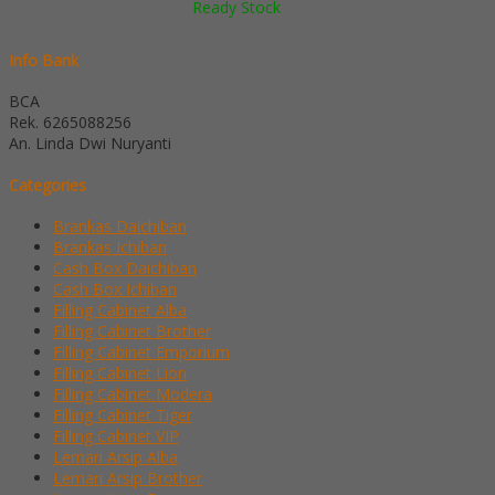
Ready Stock
Info Bank
BCA
Rek.
6265088256
An. Linda Dwi Nuryanti
Categories
Brankas Daichiban
Brankas Ichiban
Cash Box Daichiban
Cash Box Ichiban
Filling Cabinet Alba
Filling Cabinet Brother
Filling Cabinet Emporium
Filling Cabinet Lion
Filling Cabinet Modera
Filling Cabinet Tiger
Filling Cabinet VIP
Lemari Arsip Alba
Lemari Arsip Brother