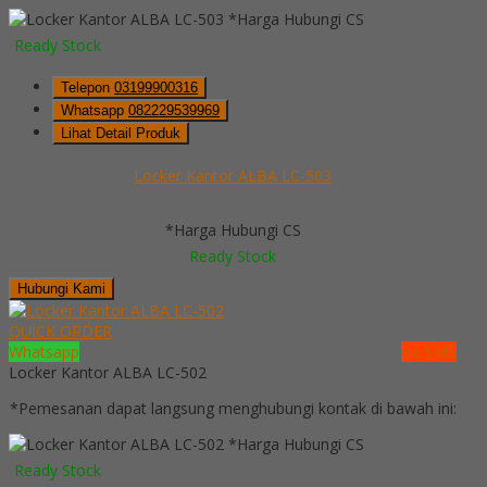
*Harga Hubungi CS
Ready Stock
Telepon
03199900316
Whatsapp
082229539969
Lihat Detail Produk
Locker Kantor ALBA LC-503
*Harga Hubungi CS
Ready Stock
Hubungi Kami
QUICK ORDER
Whatsapp
via SMS
Locker Kantor ALBA LC-502
*Pemesanan dapat langsung menghubungi kontak di bawah ini:
*Harga Hubungi CS
Ready Stock