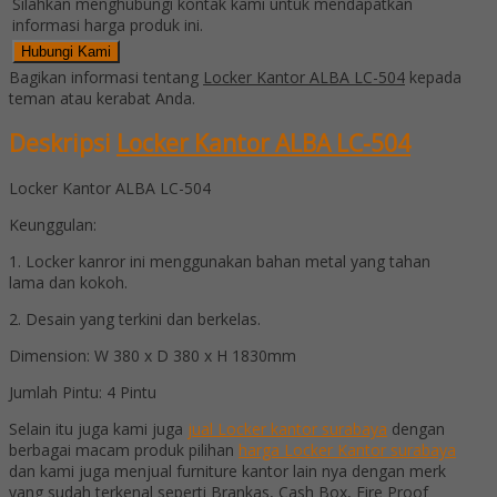
Silahkan menghubungi kontak kami untuk mendapatkan
informasi harga produk ini.
Hubungi Kami
Bagikan informasi tentang
Locker Kantor ALBA LC-504
kepada
teman atau kerabat Anda.
Deskripsi
Locker Kantor ALBA LC-504
Locker Kantor ALBA LC-504
Keunggulan:
1. Locker kanror ini menggunakan bahan metal yang tahan
lama dan kokoh.
2. Desain yang terkini dan berkelas.
Dimension: W 380 x D 380 x H 1830mm
Jumlah Pintu: 4 Pintu
Selain itu juga kami juga
jual Locker kantor surabaya
dengan
berbagai macam produk pilihan
harga Locker Kantor surabaya
dan kami juga menjual furniture kantor lain nya dengan merk
yang sudah terkenal seperti Brankas, Cash Box, Fire Proof