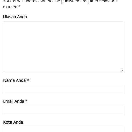
Your email address will not be published.
Required fields are
marked
*
Ulasan Anda
Nama Anda
*
Email Anda
*
Kota Anda