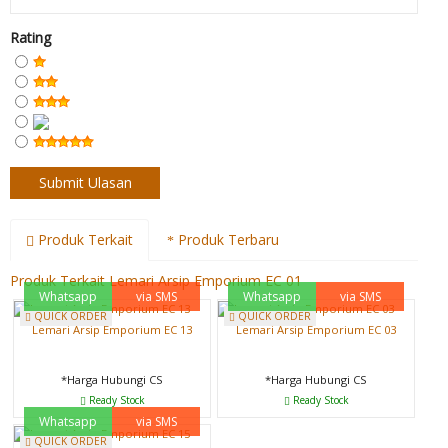
Rating
Produk Terkait
Produk Terbaru
Produk Terkait Lemari Arsip Emporium EC 01
Whatsapp
via SMS
Whatsapp
via SMS
QUICK ORDER
QUICK ORDER
Lemari Arsip Emporium EC 13
Lemari Arsip Emporium EC 03
*Harga Hubungi CS
*Harga Hubungi CS
Ready Stock
Ready Stock
Whatsapp
via SMS
QUICK ORDER