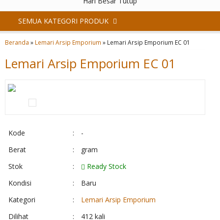
Hari Besar Tutup
SEMUA KATEGORI PRODUK
Beranda
»
Lemari Arsip Emporium
»
Lemari Arsip Emporium EC 01
Lemari Arsip Emporium EC 01
Kode
:
-
Berat
:
gram
Stok
:
Ready Stock
Kondisi
:
Baru
Kategori
:
Lemari Arsip Emporium
Dilihat
:
412 kali