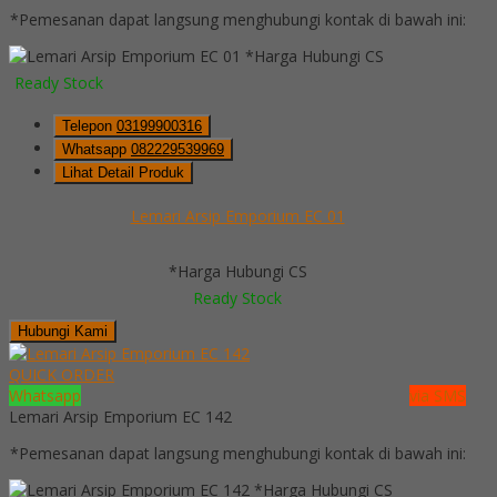
*Pemesanan dapat langsung menghubungi kontak di bawah ini:
*Harga Hubungi CS
Ready Stock
Telepon
03199900316
Whatsapp
082229539969
Lihat Detail Produk
Lemari Arsip Emporium EC 01
*Harga Hubungi CS
Ready Stock
Hubungi Kami
QUICK ORDER
Whatsapp
via SMS
Lemari Arsip Emporium EC 142
*Pemesanan dapat langsung menghubungi kontak di bawah ini:
*Harga Hubungi CS