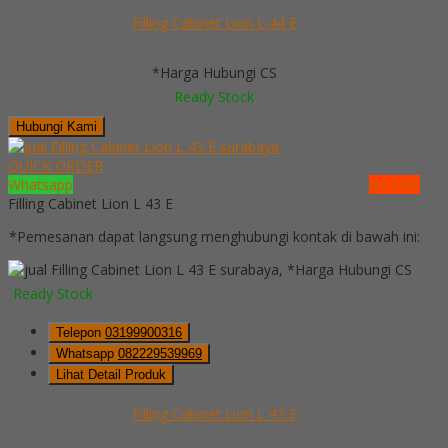
Filling Cabinet Lion L 44 E
*Harga Hubungi CS
Ready Stock
Hubungi Kami
QUICK ORDER
Whatsapp
via SMS
Filling Cabinet Lion L 43 E
*Pemesanan dapat langsung menghubungi kontak di bawah ini:
*Harga Hubungi CS
Ready Stock
Telepon
03199900316
Whatsapp
082229539969
Lihat Detail Produk
Filling Cabinet Lion L 43 E