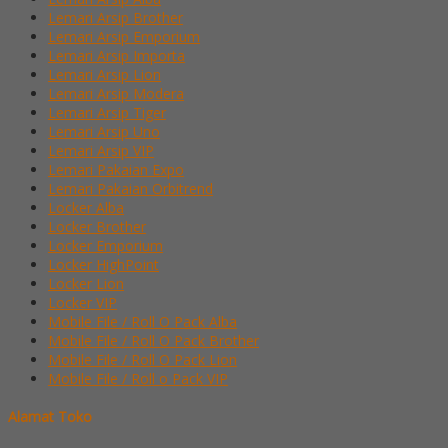
Lemari Arsip Brother
Lemari Arsip Emporium
Lemari Arsip Importa
Lemari Arsip Lion
Lemari Arsip Modera
Lemari Arsip Tiger
Lemari Arsip Uno
Lemari Arsip VIP
Lemari Pakaian Expo
Lemari Pakaian Orbitrend
Locker Alba
Locker Brother
Locker Emporium
Locker HighPoint
Locker Lion
Locker VIP
Mobile File / Roll O Pack Alba
Mobile File / Roll O Pack Brother
Mobile File / Roll O Pack Lion
Mobile File / Roll o Pack VIP
Alamat Toko