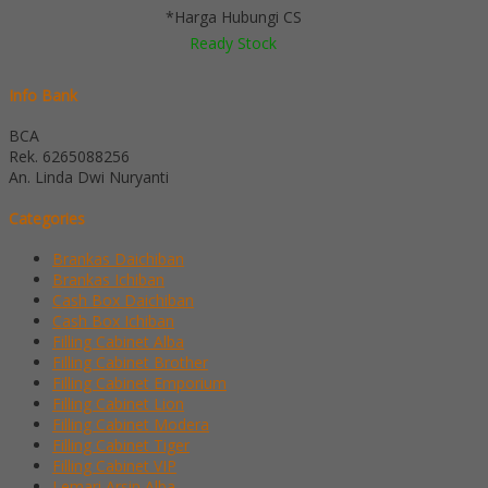
*Harga Hubungi CS
Ready Stock
Info Bank
BCA
Rek.
6265088256
An. Linda Dwi Nuryanti
Categories
Brankas Daichiban
Brankas Ichiban
Cash Box Daichiban
Cash Box Ichiban
Filling Cabinet Alba
Filling Cabinet Brother
Filling Cabinet Emporium
Filling Cabinet Lion
Filling Cabinet Modera
Filling Cabinet Tiger
Filling Cabinet VIP
Lemari Arsip Alba