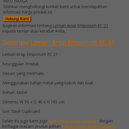
INFO HARGA
Silahkan menghubungi kontak kami untuk mendapatkan
informasi harga produk ini.
Hubungi Kami
Bagikan informasi tentang
Lemari Arsip Emporium EC 21
kepada teman atau kerabat Anda.
Deskripsi
Lemari Arsip Emporium EC 21
Lemari Arsip Emporium EC 21
Keunggulan Produk:
Desain yang minimalis.
Menggunakan bahan metal yang kokoh dan kuat.
Bahan: Metal
Dimensi: W 90 x D 40 x H 185 cm
Seri: Steel Cupboard
Selain itu juga kami juga
jual Lemari Arsip surabaya
dengan
berbagai macam produk pilihan
harga Lemari Arsip surabaya