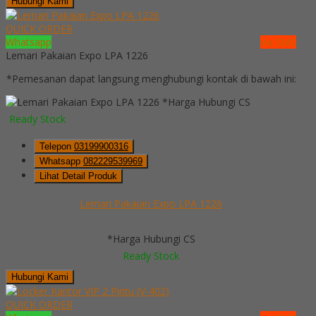
Hubungi Kami
QUICK ORDER
Whatsapp
via SMS
Lemari Pakaian Expo LPA 1226
*Pemesanan dapat langsung menghubungi kontak di bawah ini:
*Harga Hubungi CS
Ready Stock
Telepon
03199900316
Whatsapp
082229539969
Lihat Detail Produk
Lemari Pakaian Expo LPA 1226
*Harga Hubungi CS
Ready Stock
Hubungi Kami
QUICK ORDER