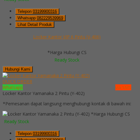
Telepon
03199900316
Whatsapp
082229539969
Lihat Detail Produk
Locker Kantor VIP 6 Pintu (V-406)
*Harga Hubungi CS
Ready Stock
Hubungi Kami
QUICK ORDER
Whatsapp
via SMS
Locker Kantor Yamanaka 2 Pintu (Y-402)
*Pemesanan dapat langsung menghubungi kontak di bawah ini:
*Harga Hubungi CS
Ready Stock
Telepon
03199900316