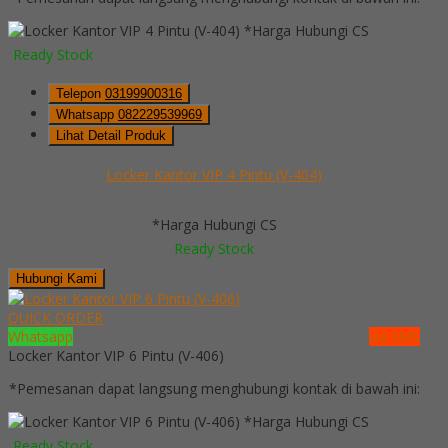
*Harga Hubungi CS
Ready Stock
Telepon
03199900316
Whatsapp
082229539969
Lihat Detail Produk
Locker Kantor VIP 4 Pintu (V-404)
*Harga Hubungi CS
Ready Stock
Hubungi Kami
QUICK ORDER
Whatsapp
via SMS
Locker Kantor VIP 6 Pintu (V-406)
*Pemesanan dapat langsung menghubungi kontak di bawah ini:
*Harga Hubungi CS
Ready Stock