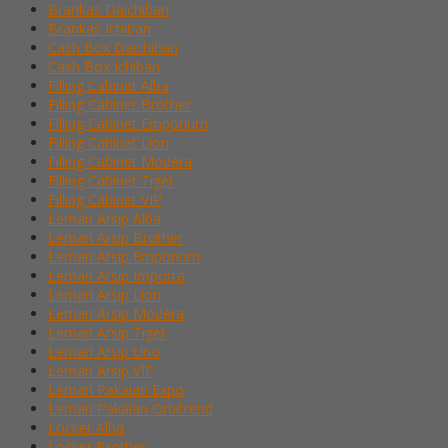
Brankas Daichiban
Brankas Ichiban
Cash Box Daichiban
Cash Box Ichiban
Filling Cabinet Alba
Filling Cabinet Brother
Filling Cabinet Emporium
Filling Cabinet Lion
Filling Cabinet Modera
Filling Cabinet Tiger
Filling Cabinet VIP
Lemari Arsip Alba
Lemari Arsip Brother
Lemari Arsip Emporium
Lemari Arsip Importa
Lemari Arsip Lion
Lemari Arsip Modera
Lemari Arsip Tiger
Lemari Arsip Uno
Lemari Arsip VIP
Lemari Pakaian Expo
Lemari Pakaian Orbitrend
Locker Alba
Locker Brother