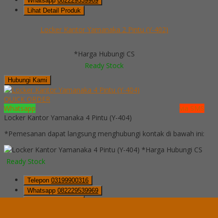
Whatsapp
082229539969
Lihat Detail Produk
Locker Kantor Yamanaka 2 Pintu (Y-402)
*Harga Hubungi CS
Ready Stock
Hubungi Kami
QUICK ORDER
Whatsapp
via SMS
Locker Kantor Yamanaka 4 Pintu (Y-404)
*Pemesanan dapat langsung menghubungi kontak di bawah ini:
*Harga Hubungi CS
Ready Stock
Telepon
03199900316
Whatsapp
082229539969
Lihat Detail Produk