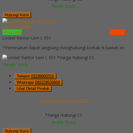
Ready Stock
Hubungi Kami
QUICK ORDER
Whatsapp
via SMS
Locker Kantor Lion L 551
*Pemesanan dapat langsung menghubungi kontak di bawah ini:
*Harga Hubungi CS
Ready Stock
Telepon
03199900316
Whatsapp
082229539969
Lihat Detail Produk
Locker Kantor Lion L 551
*Harga Hubungi CS
Ready Stock
Hubungi Kami