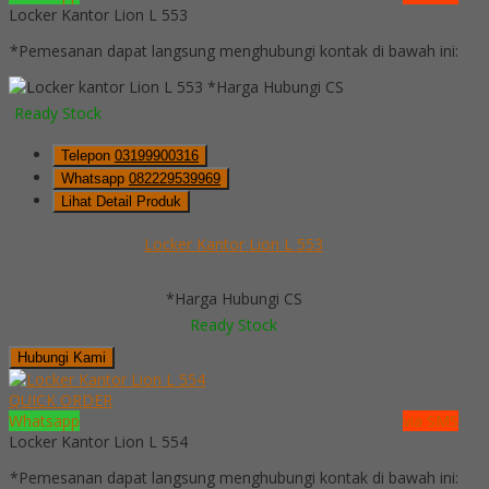
Locker Kantor Lion L 553
*Pemesanan dapat langsung menghubungi kontak di bawah ini:
*Harga Hubungi CS
Ready Stock
Telepon
03199900316
Whatsapp
082229539969
Lihat Detail Produk
Locker Kantor Lion L 553
*Harga Hubungi CS
Ready Stock
Hubungi Kami
QUICK ORDER
Whatsapp
via SMS
Locker Kantor Lion L 554
*Pemesanan dapat langsung menghubungi kontak di bawah ini: