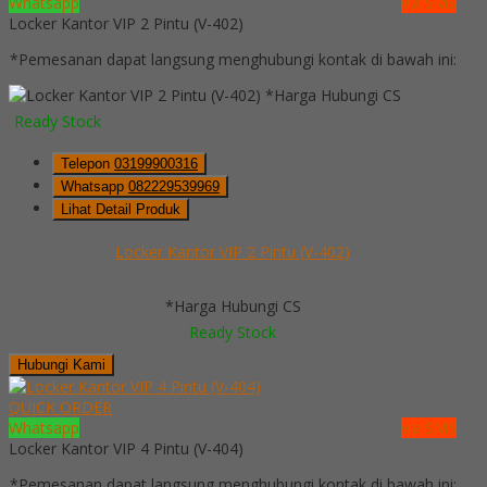
Whatsapp
via SMS
Locker Kantor VIP 2 Pintu (V-402)
*Pemesanan dapat langsung menghubungi kontak di bawah ini:
*Harga Hubungi CS
Ready Stock
Telepon
03199900316
Whatsapp
082229539969
Lihat Detail Produk
Locker Kantor VIP 2 Pintu (V-402)
*Harga Hubungi CS
Ready Stock
Hubungi Kami
QUICK ORDER
Whatsapp
via SMS
Locker Kantor VIP 4 Pintu (V-404)
*Pemesanan dapat langsung menghubungi kontak di bawah ini: