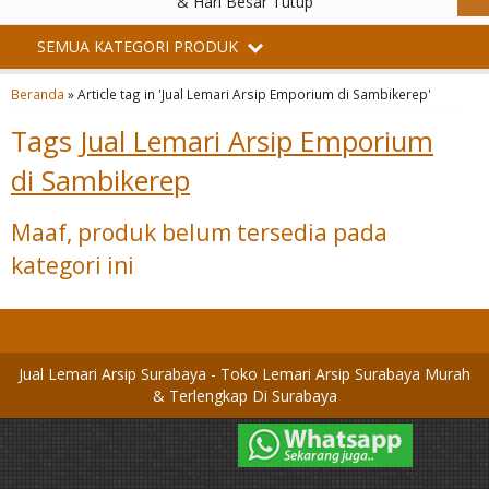
& Hari Besar Tutup
SEMUA KATEGORI PRODUK
Beranda
»
Article tag in 'Jual Lemari Arsip Emporium di Sambikerep'
Tags
Jual Lemari Arsip Emporium
di Sambikerep
Maaf, produk belum tersedia pada
kategori ini
Jual Lemari Arsip Surabaya - Toko Lemari Arsip Surabaya Murah
& Terlengkap Di Surabaya