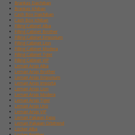
Brankas Daichiban
Brankas Ichiban
Cash Box Daichiban
Cash Box Ichiban
Filling Cabinet Alba
Filling Cabinet Brother
Filling Cabinet Emporium
Filling Cabinet Lion
Filling Cabinet Modera
Filling Cabinet Tiger
Filling Cabinet VIP
Lemari Arsip Alba
Lemari Arsip Brother
Lemari Arsip Emporium
Lemari Arsip Importa
Lemari Arsip Lion
Lemari Arsip Modera
Lemari Arsip Tiger
Lemari Arsip Uno
Lemari Arsip VIP
Lemari Pakaian Expo
Lemari Pakaian Orbitrend
Locker Alba
Locker Brother