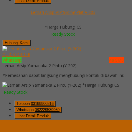
Lihat Detail Produk
Lemari Arsip VIP Sliding Plat V 603
*Harga Hubungi CS
Ready Stock
Hubungi Kami
QUICK ORDER
Whatsapp
via SMS
Lemari Arsip Yamanaka 2 Pintu (Y-202)
*Pemesanan dapat langsung menghubungi kontak di bawah ini:
*Harga Hubungi CS
Ready Stock
Telepon
03199900316
Whatsapp
082229539969
Lihat Detail Produk
Lemari Arsip Yamanaka 2 Pintu (Y-202)