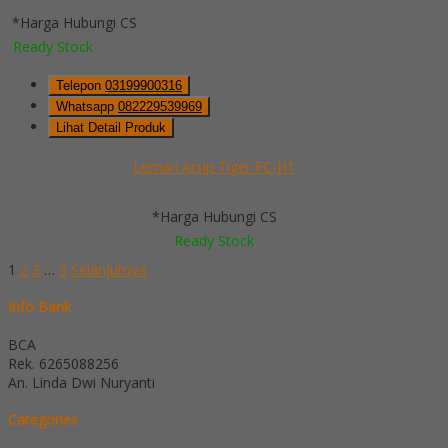
*Harga Hubungi CS
Ready Stock
Telepon
03199900316
Whatsapp
082229539969
Lihat Detail Produk
Lemari Arsip Tiger FC-H1
*Harga Hubungi CS
Ready Stock
1
2
3
…
5
Selanjutnya
Info Bank
BCA
Rek.
6265088256
An. Linda Dwi Nuryanti
Categories