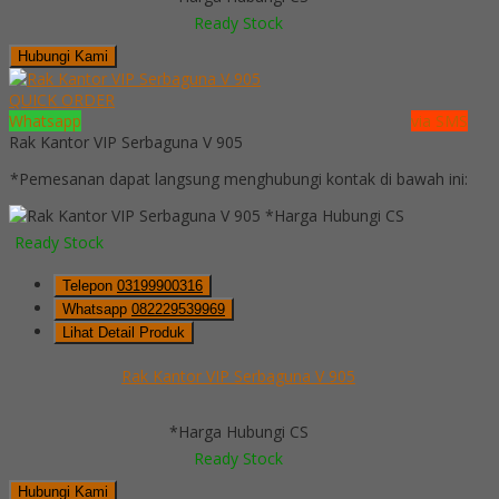
Ready Stock
Hubungi Kami
QUICK ORDER
Whatsapp
via SMS
Rak Kantor VIP Serbaguna V 905
*Pemesanan dapat langsung menghubungi kontak di bawah ini:
*Harga Hubungi CS
Ready Stock
Telepon
03199900316
Whatsapp
082229539969
Lihat Detail Produk
Rak Kantor VIP Serbaguna V 905
*Harga Hubungi CS
Ready Stock
Hubungi Kami