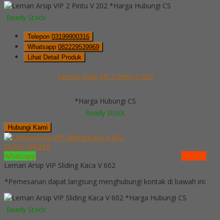
*Harga Hubungi CS
Ready Stock
Telepon
03199900316
Whatsapp
082229539969
Lihat Detail Produk
Lemari Arsip VIP 2 Pintu V 202
*Harga Hubungi CS
Ready Stock
Hubungi Kami
QUICK ORDER
Whatsapp
via SMS
Lemari Arsip VIP Sliding Kaca V 602
*Pemesanan dapat langsung menghubungi kontak di bawah ini:
*Harga Hubungi CS
Ready Stock