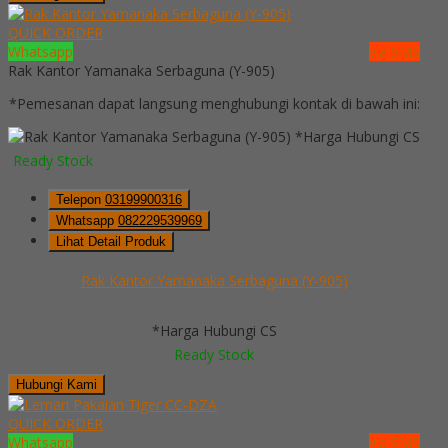
QUICK ORDER
Whatsapp
via SMS
Rak Kantor Yamanaka Serbaguna (Y-905)
*Pemesanan dapat langsung menghubungi kontak di bawah ini:
*Harga Hubungi CS
Ready Stock
Telepon
03199900316
Whatsapp
082229539969
Lihat Detail Produk
Rak Kantor Yamanaka Serbaguna (Y-905)
*Harga Hubungi CS
Ready Stock
Hubungi Kami
QUICK ORDER
Whatsapp
via SMS