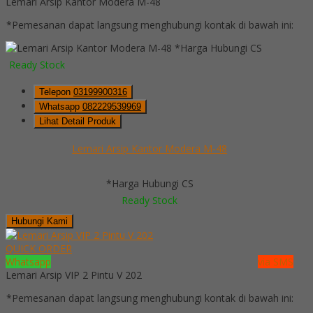
Lemari Arsip Kantor Modera M-48
*Pemesanan dapat langsung menghubungi kontak di bawah ini:
*Harga Hubungi CS
Ready Stock
Telepon
03199900316
Whatsapp
082229539969
Lihat Detail Produk
Lemari Arsip Kantor Modera M-48
*Harga Hubungi CS
Ready Stock
Hubungi Kami
QUICK ORDER
Whatsapp
via SMS
Lemari Arsip VIP 2 Pintu V 202
*Pemesanan dapat langsung menghubungi kontak di bawah ini: