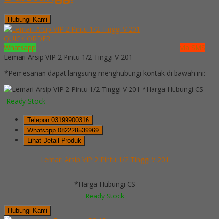
Hubungi Kami
QUICK ORDER
Whatsapp
via SMS
Lemari Arsip VIP 2 Pintu 1/2 Tinggi V 201
*Pemesanan dapat langsung menghubungi kontak di bawah ini:
*Harga Hubungi CS
Ready Stock
Telepon
03199900316
Whatsapp
082229539969
Lihat Detail Produk
Lemari Arsip VIP 2 Pintu 1/2 Tinggi V 201
*Harga Hubungi CS
Ready Stock
Hubungi Kami