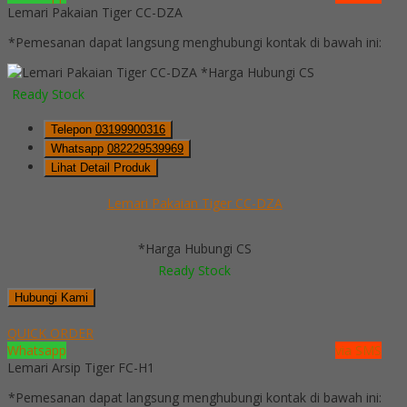
Lemari Pakaian Tiger CC-DZA
*Pemesanan dapat langsung menghubungi kontak di bawah ini:
*Harga Hubungi CS
Ready Stock
Telepon
03199900316
Whatsapp
082229539969
Lihat Detail Produk
Lemari Pakaian Tiger CC-DZA
*Harga Hubungi CS
Ready Stock
Hubungi Kami
QUICK ORDER
Whatsapp
via SMS
Lemari Arsip Tiger FC-H1
*Pemesanan dapat langsung menghubungi kontak di bawah ini: