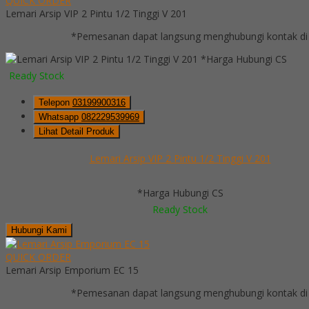
QUICK ORDER
Lemari Arsip VIP 2 Pintu 1/2 Tinggi V 201
*Pemesanan dapat langsung menghubungi kontak di 
*Harga Hubungi CS
Ready Stock
Telepon
03199900316
Whatsapp
082229539969
Lihat Detail Produk
Lemari Arsip VIP 2 Pintu 1/2 Tinggi V 201
*Harga Hubungi CS
Ready Stock
Hubungi Kami
QUICK ORDER
Lemari Arsip Emporium EC 15
*Pemesanan dapat langsung menghubungi kontak di 