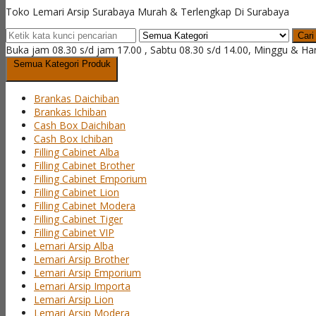
Toko Lemari Arsip Surabaya Murah & Terlengkap Di Surabaya
Cari
Buka jam 08.30 s/d jam 17.00 , Sabtu 08.30 s/d 14.00, Minggu & Ha
Semua Kategori Produk
Brankas Daichiban
Brankas Ichiban
Cash Box Daichiban
Cash Box Ichiban
Filling Cabinet Alba
Filling Cabinet Brother
Filling Cabinet Emporium
Filling Cabinet Lion
Filling Cabinet Modera
Filling Cabinet Tiger
Filling Cabinet VIP
Lemari Arsip Alba
Lemari Arsip Brother
Lemari Arsip Emporium
Lemari Arsip Importa
Lemari Arsip Lion
Lemari Arsip Modera