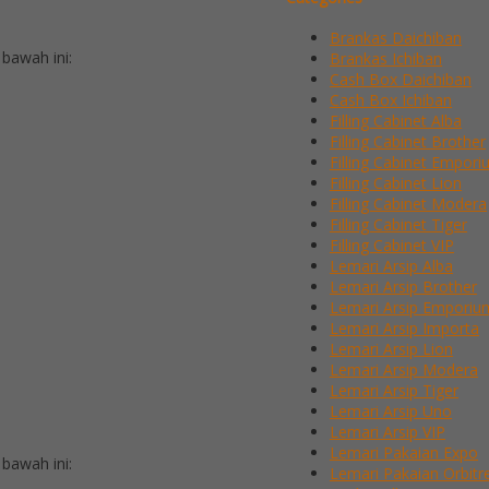
Brankas Daichiban
bawah ini:
Brankas Ichiban
Cash Box Daichiban
Cash Box Ichiban
Filling Cabinet Alba
Filling Cabinet Brother
Filling Cabinet Empor
Filling Cabinet Lion
Filling Cabinet Modera
Filling Cabinet Tiger
Filling Cabinet VIP
Lemari Arsip Alba
Lemari Arsip Brother
Lemari Arsip Emporiu
Lemari Arsip Importa
Lemari Arsip Lion
Lemari Arsip Modera
Lemari Arsip Tiger
Lemari Arsip Uno
Lemari Arsip VIP
Lemari Pakaian Expo
bawah ini:
Lemari Pakaian Orbitr