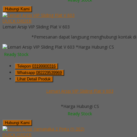
Hubungi Kami
QUICK ORDER
Lemari Arsip VIP Sliding Plat V 603
*Pemesanan dapat langsung menghubungi kontak di 
*Harga Hubungi CS
Ready Stock
Telepon
03199900316
Whatsapp
082229539969
Lihat Detail Produk
Lemari Arsip VIP Sliding Plat V 603
*Harga Hubungi CS
Ready Stock
Hubungi Kami
QUICK ORDER