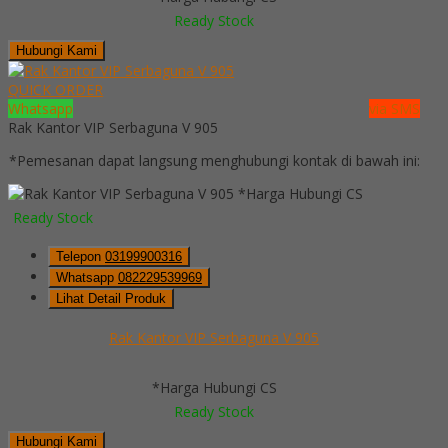
Ready Stock
Hubungi Kami
QUICK ORDER
Whatsapp
via SMS
Rak Kantor VIP Serbaguna V 905
*Pemesanan dapat langsung menghubungi kontak di bawah ini:
*Harga Hubungi CS
Ready Stock
Telepon
03199900316
Whatsapp
082229539969
Lihat Detail Produk
Rak Kantor VIP Serbaguna V 905
*Harga Hubungi CS
Ready Stock
Hubungi Kami