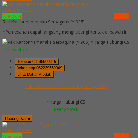
QUICK ORDER
Whatsapp
via SMS
Rak Kantor Yamanaka Serbaguna (Y-905)
*Pemesanan dapat langsung menghubungi kontak di bawah ini:
*Harga Hubungi CS
Ready Stock
Telepon
03199900316
Whatsapp
082229539969
Lihat Detail Produk
Rak Kantor Yamanaka Serbaguna (Y-905)
*Harga Hubungi CS
Ready Stock
Hubungi Kami
QUICK ORDER
Whatsapp
via SMS