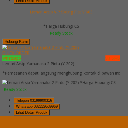
Lihat Detail Produk
Lemari Arsip VIP Sliding Plat V 603
*Harga Hubungi CS
Ready Stock
Hubungi Kami
QUICK ORDER
Whatsapp
via SMS
Lemari Arsip Yamanaka 2 Pintu (Y-202)
*Pemesanan dapat langsung menghubungi kontak di bawah ini:
*Harga Hubungi CS
Ready Stock
Telepon
03199900316
Whatsapp
082229539969
Lihat Detail Produk
Lemari Arsip Yamanaka 2 Pintu (Y-202)