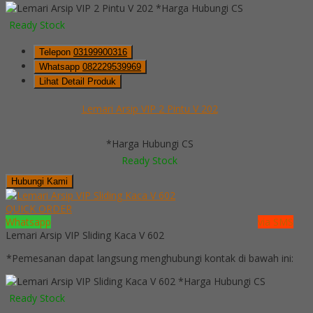
*Harga Hubungi CS
Ready Stock
Telepon
03199900316
Whatsapp
082229539969
Lihat Detail Produk
Lemari Arsip VIP 2 Pintu V 202
*Harga Hubungi CS
Ready Stock
Hubungi Kami
QUICK ORDER
Whatsapp
via SMS
Lemari Arsip VIP Sliding Kaca V 602
*Pemesanan dapat langsung menghubungi kontak di bawah ini:
*Harga Hubungi CS
Ready Stock