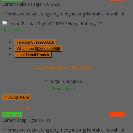
Lemari Pakaian Tiger CC-DZA
*Pemesanan dapat langsung menghubungi kontak di bawah ini:
*Harga Hubungi CS
Ready Stock
Telepon
03199900316
Whatsapp
082229539969
Lihat Detail Produk
Lemari Pakaian Tiger CC-DZA
*Harga Hubungi CS
Ready Stock
Hubungi Kami
QUICK ORDER
Whatsapp
via SMS
Lemari Arsip Tiger FC-H1
*Pemesanan dapat langsung menghubungi kontak di bawah ini: