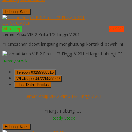
Hubungi Kami
QUICK ORDER
Whatsapp
via SMS
Lemari Arsip VIP 2 Pintu 1/2 Tinggi V 201
*Pemesanan dapat langsung menghubungi kontak di bawah ini:
*Harga Hubungi CS
Ready Stock
Telepon
03199900316
Whatsapp
082229539969
Lihat Detail Produk
Lemari Arsip VIP 2 Pintu 1/2 Tinggi V 201
*Harga Hubungi CS
Ready Stock
Hubungi Kami