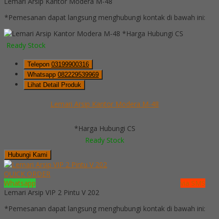
Lemari Arsip Kantor Modera M-48
*Pemesanan dapat langsung menghubungi kontak di bawah ini:
*Harga Hubungi CS
Ready Stock
Telepon
03199900316
Whatsapp
082229539969
Lihat Detail Produk
Lemari Arsip Kantor Modera M-48
*Harga Hubungi CS
Ready Stock
Hubungi Kami
QUICK ORDER
Whatsapp
via SMS
Lemari Arsip VIP 2 Pintu V 202
*Pemesanan dapat langsung menghubungi kontak di bawah ini: