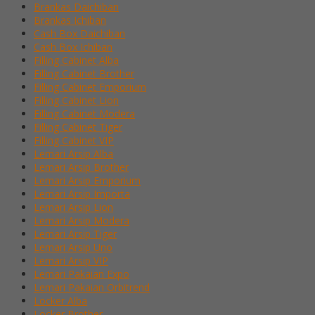
Brankas Daichiban
Brankas Ichiban
Cash Box Daichiban
Cash Box Ichiban
Filling Cabinet Alba
Filling Cabinet Brother
Filling Cabinet Emporium
Filling Cabinet Lion
Filling Cabinet Modera
Filling Cabinet Tiger
Filling Cabinet VIP
Lemari Arsip Alba
Lemari Arsip Brother
Lemari Arsip Emporium
Lemari Arsip Importa
Lemari Arsip Lion
Lemari Arsip Modera
Lemari Arsip Tiger
Lemari Arsip Uno
Lemari Arsip VIP
Lemari Pakaian Expo
Lemari Pakaian Orbitrend
Locker Alba
Locker Brother