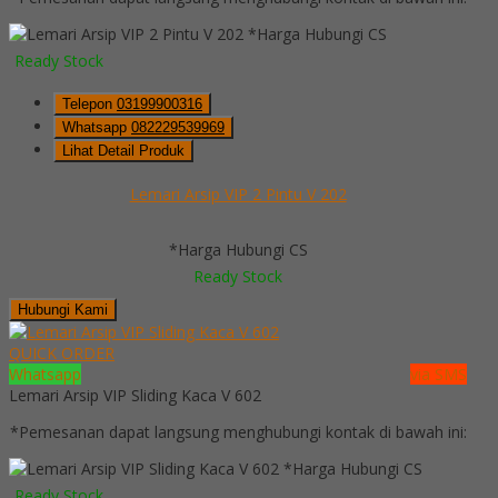
*Harga Hubungi CS
Ready Stock
Telepon
03199900316
Whatsapp
082229539969
Lihat Detail Produk
Lemari Arsip VIP 2 Pintu V 202
*Harga Hubungi CS
Ready Stock
Hubungi Kami
QUICK ORDER
Whatsapp
via SMS
Lemari Arsip VIP Sliding Kaca V 602
*Pemesanan dapat langsung menghubungi kontak di bawah ini:
*Harga Hubungi CS
Ready Stock