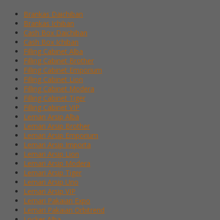
Brankas Daichiban
Brankas Ichiban
Cash Box Daichiban
Cash Box Ichiban
Filling Cabinet Alba
Filling Cabinet Brother
Filling Cabinet Emporium
Filling Cabinet Lion
Filling Cabinet Modera
Filling Cabinet Tiger
Filling Cabinet VIP
Lemari Arsip Alba
Lemari Arsip Brother
Lemari Arsip Emporium
Lemari Arsip Importa
Lemari Arsip Lion
Lemari Arsip Modera
Lemari Arsip Tiger
Lemari Arsip Uno
Lemari Arsip VIP
Lemari Pakaian Expo
Lemari Pakaian Orbitrend
Locker Alba