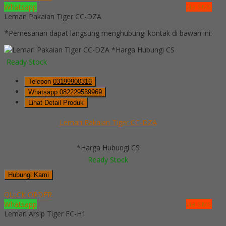
Whatsapp
via SMS
Lemari Pakaian Tiger CC-DZA
*Pemesanan dapat langsung menghubungi kontak di bawah ini:
*Harga Hubungi CS
Ready Stock
Telepon
03199900316
Whatsapp
082229539969
Lihat Detail Produk
Lemari Pakaian Tiger CC-DZA
*Harga Hubungi CS
Ready Stock
Hubungi Kami
QUICK ORDER
Whatsapp
via SMS
Lemari Arsip Tiger FC-H1