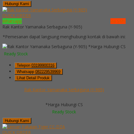
Hubungi Kami
QUICK ORDER
Whatsapp
via SMS
Rak Kantor Yamanaka Serbaguna (Y-905)
*Pemesanan dapat langsung menghubungi kontak di bawah ini:
*Harga Hubungi CS
Ready Stock
Telepon
03199900316
Whatsapp
082229539969
Lihat Detail Produk
Rak Kantor Yamanaka Serbaguna (Y-905)
*Harga Hubungi CS
Ready Stock
Hubungi Kami
QUICK ORDER