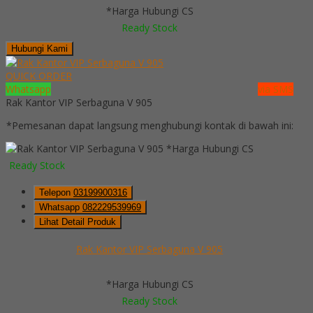
*Harga Hubungi CS
Ready Stock
Hubungi Kami
QUICK ORDER
Whatsapp
via SMS
Rak Kantor VIP Serbaguna V 905
*Pemesanan dapat langsung menghubungi kontak di bawah ini:
*Harga Hubungi CS
Ready Stock
Telepon
03199900316
Whatsapp
082229539969
Lihat Detail Produk
Rak Kantor VIP Serbaguna V 905
*Harga Hubungi CS
Ready Stock