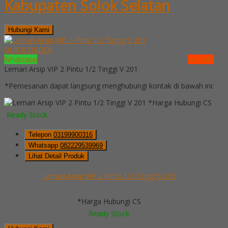
Kabupaten Solok Selatan
Hubungi Kami
QUICK ORDER
Whatsapp
via SMS
Lemari Arsip VIP 2 Pintu 1/2 Tinggi V 201
*Pemesanan dapat langsung menghubungi kontak di bawah ini:
*Harga Hubungi CS
Ready Stock
Telepon
03199900316
Whatsapp
082229539969
Lihat Detail Produk
Lemari Arsip VIP 2 Pintu 1/2 Tinggi V 201
*Harga Hubungi CS
Ready Stock