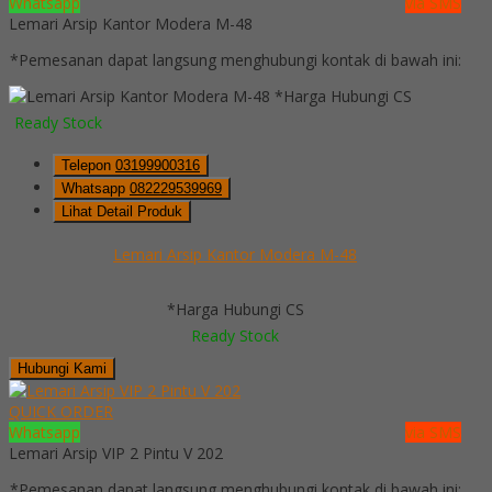
Whatsapp
via SMS
Lemari Arsip Kantor Modera M-48
*Pemesanan dapat langsung menghubungi kontak di bawah ini:
*Harga Hubungi CS
Ready Stock
Telepon
03199900316
Whatsapp
082229539969
Lihat Detail Produk
Lemari Arsip Kantor Modera M-48
*Harga Hubungi CS
Ready Stock
Hubungi Kami
QUICK ORDER
Whatsapp
via SMS
Lemari Arsip VIP 2 Pintu V 202
*Pemesanan dapat langsung menghubungi kontak di bawah ini: