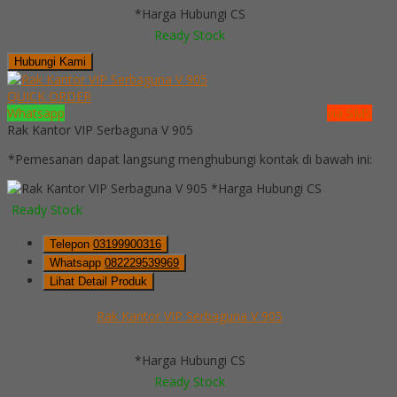
*Harga Hubungi CS
Ready Stock
Hubungi Kami
QUICK ORDER
Whatsapp
via SMS
Rak Kantor VIP Serbaguna V 905
*Pemesanan dapat langsung menghubungi kontak di bawah ini:
*Harga Hubungi CS
Ready Stock
Telepon
03199900316
Whatsapp
082229539969
Lihat Detail Produk
Rak Kantor VIP Serbaguna V 905
*Harga Hubungi CS
Ready Stock