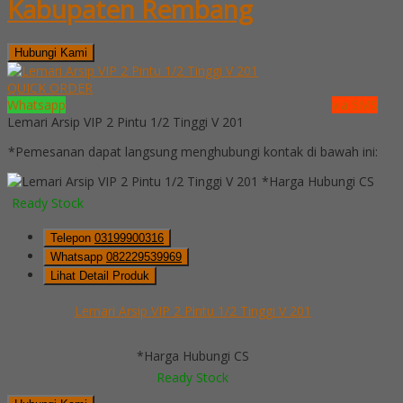
Kabupaten Rembang
Hubungi Kami
QUICK ORDER
Whatsapp
via SMS
Lemari Arsip VIP 2 Pintu 1/2 Tinggi V 201
*Pemesanan dapat langsung menghubungi kontak di bawah ini:
*Harga Hubungi CS
Ready Stock
Telepon
03199900316
Whatsapp
082229539969
Lihat Detail Produk
Lemari Arsip VIP 2 Pintu 1/2 Tinggi V 201
*Harga Hubungi CS
Ready Stock