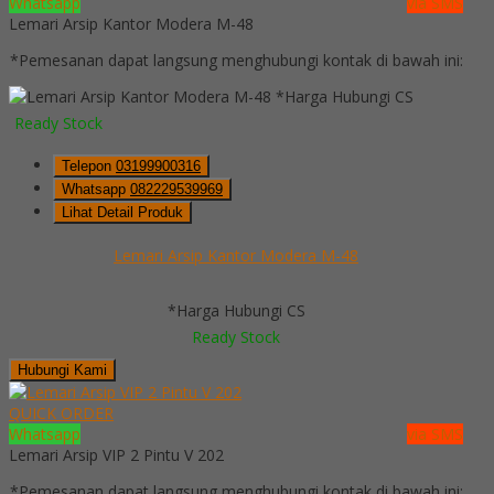
Whatsapp
via SMS
Lemari Arsip Kantor Modera M-48
*Pemesanan dapat langsung menghubungi kontak di bawah ini:
*Harga Hubungi CS
Ready Stock
Telepon
03199900316
Whatsapp
082229539969
Lihat Detail Produk
Lemari Arsip Kantor Modera M-48
*Harga Hubungi CS
Ready Stock
Hubungi Kami
QUICK ORDER
Whatsapp
via SMS
Lemari Arsip VIP 2 Pintu V 202
*Pemesanan dapat langsung menghubungi kontak di bawah ini: