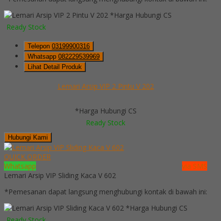
*Harga Hubungi CS
Ready Stock
Telepon
03199900316
Whatsapp
082229539969
Lihat Detail Produk
Lemari Arsip VIP 2 Pintu V 202
*Harga Hubungi CS
Ready Stock
Hubungi Kami
QUICK ORDER
Whatsapp
via SMS
Lemari Arsip VIP Sliding Kaca V 602
*Pemesanan dapat langsung menghubungi kontak di bawah ini:
*Harga Hubungi CS
Ready Stock