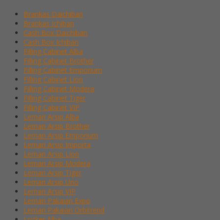
Brankas Daichiban
Brankas Ichiban
Cash Box Daichiban
Cash Box Ichiban
Filling Cabinet Alba
Filling Cabinet Brother
Filling Cabinet Emporium
Filling Cabinet Lion
Filling Cabinet Modera
Filling Cabinet Tiger
Filling Cabinet VIP
Lemari Arsip Alba
Lemari Arsip Brother
Lemari Arsip Emporium
Lemari Arsip Importa
Lemari Arsip Lion
Lemari Arsip Modera
Lemari Arsip Tiger
Lemari Arsip Uno
Lemari Arsip VIP
Lemari Pakaian Expo
Lemari Pakaian Orbitrend
Locker Alba