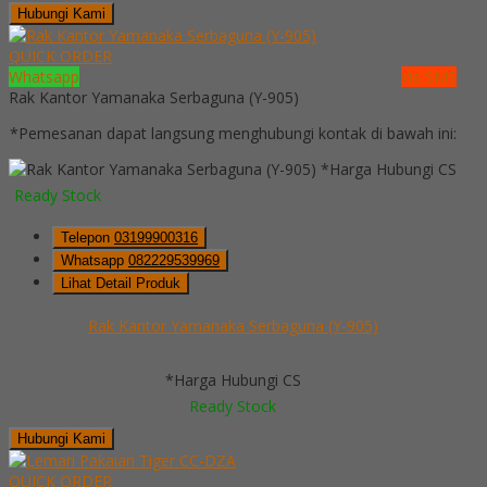
Hubungi Kami
QUICK ORDER
Whatsapp
via SMS
Rak Kantor Yamanaka Serbaguna (Y-905)
*Pemesanan dapat langsung menghubungi kontak di bawah ini:
*Harga Hubungi CS
Ready Stock
Telepon
03199900316
Whatsapp
082229539969
Lihat Detail Produk
Rak Kantor Yamanaka Serbaguna (Y-905)
*Harga Hubungi CS
Ready Stock
Hubungi Kami
QUICK ORDER