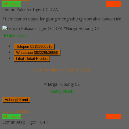
Whatsapp
via SMS
Lemari Pakaian Tiger CC-DZA
*Pemesanan dapat langsung menghubungi kontak di bawah ini:
*Harga Hubungi CS
Ready Stock
Telepon
03199900316
Whatsapp
082229539969
Lihat Detail Produk
Lemari Pakaian Tiger CC-DZA
*Harga Hubungi CS
Ready Stock
Hubungi Kami
QUICK ORDER
Whatsapp
via SMS
Lemari Arsip Tiger FC-H1