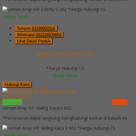
*Harga Hubungi CS
Ready Stock
Telepon
03199900316
Whatsapp
082229539969
Lihat Detail Produk
Lemari Arsip VIP 2 Pintu V 202
*Harga Hubungi CS
Ready Stock
Hubungi Kami
QUICK ORDER
Whatsapp
via SMS
Lemari Arsip VIP Sliding Kaca V 602
*Pemesanan dapat langsung menghubungi kontak di bawah ini:
*Harga Hubungi CS
Ready Stock