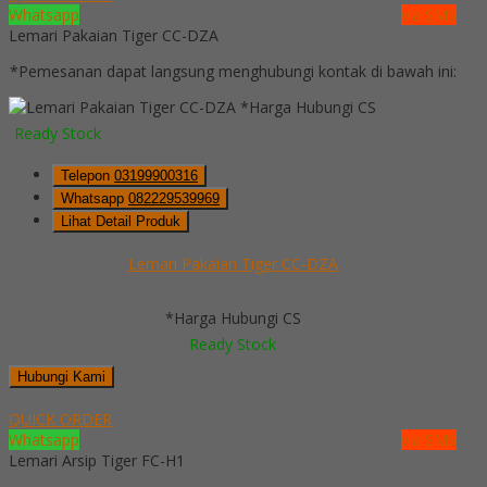
Whatsapp
via SMS
Lemari Pakaian Tiger CC-DZA
*Pemesanan dapat langsung menghubungi kontak di bawah ini:
*Harga Hubungi CS
Ready Stock
Telepon
03199900316
Whatsapp
082229539969
Lihat Detail Produk
Lemari Pakaian Tiger CC-DZA
*Harga Hubungi CS
Ready Stock
Hubungi Kami
QUICK ORDER
Whatsapp
via SMS
Lemari Arsip Tiger FC-H1