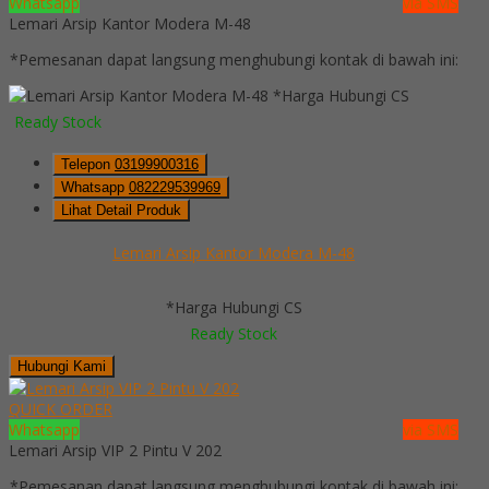
Whatsapp
via SMS
Lemari Arsip Kantor Modera M-48
*Pemesanan dapat langsung menghubungi kontak di bawah ini:
*Harga Hubungi CS
Ready Stock
Telepon
03199900316
Whatsapp
082229539969
Lihat Detail Produk
Lemari Arsip Kantor Modera M-48
*Harga Hubungi CS
Ready Stock
Hubungi Kami
QUICK ORDER
Whatsapp
via SMS
Lemari Arsip VIP 2 Pintu V 202
*Pemesanan dapat langsung menghubungi kontak di bawah ini: