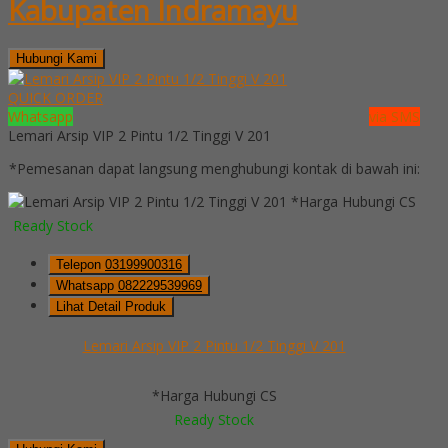
Kabupaten Indramayu
Hubungi Kami
QUICK ORDER
Whatsapp
via SMS
Lemari Arsip VIP 2 Pintu 1/2 Tinggi V 201
*Pemesanan dapat langsung menghubungi kontak di bawah ini:
*Harga Hubungi CS
Ready Stock
Telepon
03199900316
Whatsapp
082229539969
Lihat Detail Produk
Lemari Arsip VIP 2 Pintu 1/2 Tinggi V 201
*Harga Hubungi CS
Ready Stock