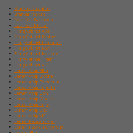
Brankas Daichiban
Brankas Ichiban
Cash Box Daichiban
Cash Box Ichiban
Filling Cabinet Alba
Filling Cabinet Brother
Filling Cabinet Emporium
Filling Cabinet Lion
Filling Cabinet Modera
Filling Cabinet Tiger
Filling Cabinet VIP
Lemari Arsip Alba
Lemari Arsip Brother
Lemari Arsip Emporium
Lemari Arsip Importa
Lemari Arsip Lion
Lemari Arsip Modera
Lemari Arsip Tiger
Lemari Arsip Uno
Lemari Arsip VIP
Lemari Pakaian Expo
Lemari Pakaian Orbitrend
Locker Alba