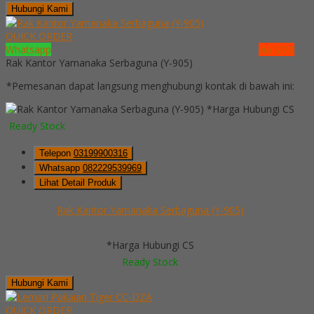
Hubungi Kami
QUICK ORDER
Whatsapp
via SMS
Rak Kantor Yamanaka Serbaguna (Y-905)
*Pemesanan dapat langsung menghubungi kontak di bawah ini:
*Harga Hubungi CS
Ready Stock
Telepon
03199900316
Whatsapp
082229539969
Lihat Detail Produk
Rak Kantor Yamanaka Serbaguna (Y-905)
*Harga Hubungi CS
Ready Stock
Hubungi Kami
QUICK ORDER