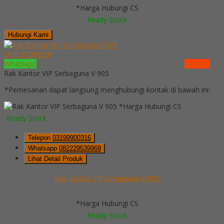
*Harga Hubungi CS
Ready Stock
Hubungi Kami
QUICK ORDER
Whatsapp
via SMS
Rak Kantor VIP Serbaguna V 905
*Pemesanan dapat langsung menghubungi kontak di bawah ini:
*Harga Hubungi CS
Ready Stock
Telepon
03199900316
Whatsapp
082229539969
Lihat Detail Produk
Rak Kantor VIP Serbaguna V 905
*Harga Hubungi CS
Ready Stock