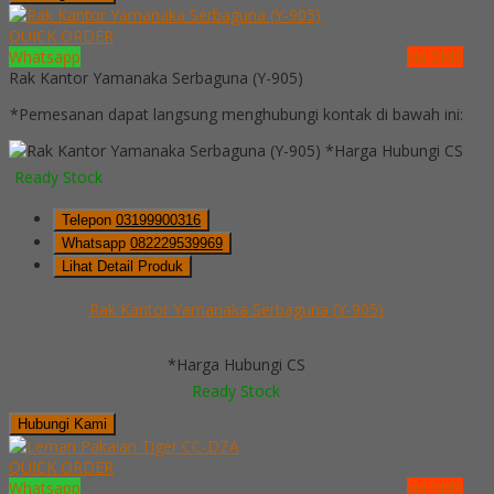
QUICK ORDER
Whatsapp
via SMS
Rak Kantor Yamanaka Serbaguna (Y-905)
*Pemesanan dapat langsung menghubungi kontak di bawah ini:
*Harga Hubungi CS
Ready Stock
Telepon
03199900316
Whatsapp
082229539969
Lihat Detail Produk
Rak Kantor Yamanaka Serbaguna (Y-905)
*Harga Hubungi CS
Ready Stock
Hubungi Kami
QUICK ORDER
Whatsapp
via SMS