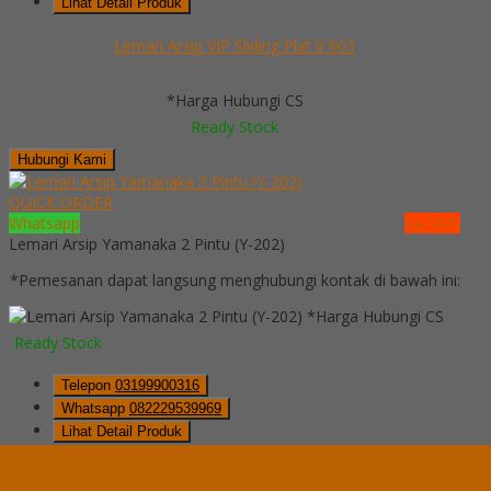
Lihat Detail Produk
Lemari Arsip VIP Sliding Plat V 603
*Harga Hubungi CS
Ready Stock
Hubungi Kami
QUICK ORDER
Whatsapp
via SMS
Lemari Arsip Yamanaka 2 Pintu (Y-202)
*Pemesanan dapat langsung menghubungi kontak di bawah ini:
*Harga Hubungi CS
Ready Stock
Telepon
03199900316
Whatsapp
082229539969
Lihat Detail Produk
Lemari Arsip Yamanaka 2 Pintu (Y-202)