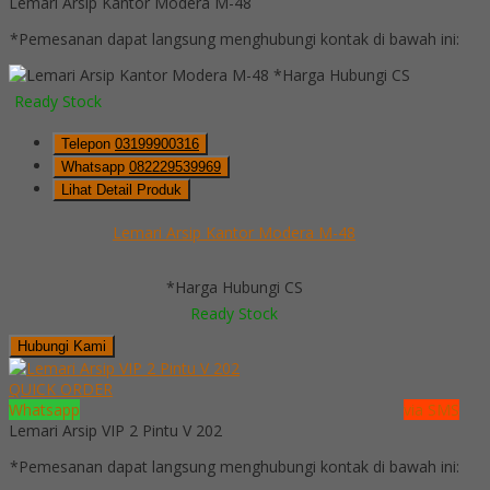
Lemari Arsip Kantor Modera M-48
*Pemesanan dapat langsung menghubungi kontak di bawah ini:
*Harga Hubungi CS
Ready Stock
Telepon
03199900316
Whatsapp
082229539969
Lihat Detail Produk
Lemari Arsip Kantor Modera M-48
*Harga Hubungi CS
Ready Stock
Hubungi Kami
QUICK ORDER
Whatsapp
via SMS
Lemari Arsip VIP 2 Pintu V 202
*Pemesanan dapat langsung menghubungi kontak di bawah ini: