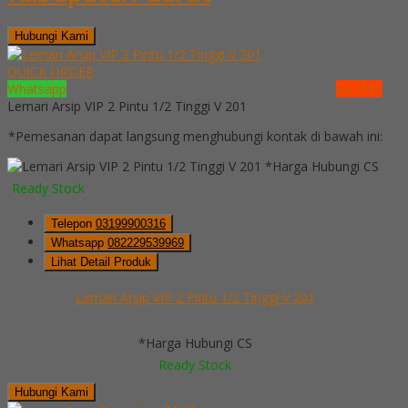
Hubungi Kami
QUICK ORDER
Whatsapp
via SMS
Lemari Arsip VIP 2 Pintu 1/2 Tinggi V 201
*Pemesanan dapat langsung menghubungi kontak di bawah ini:
*Harga Hubungi CS
Ready Stock
Telepon
03199900316
Whatsapp
082229539969
Lihat Detail Produk
Lemari Arsip VIP 2 Pintu 1/2 Tinggi V 201
*Harga Hubungi CS
Ready Stock
Hubungi Kami