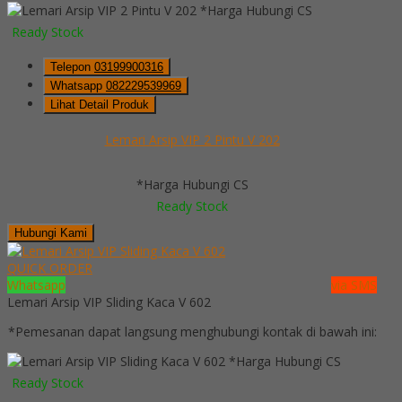
*Harga Hubungi CS
Ready Stock
Telepon
03199900316
Whatsapp
082229539969
Lihat Detail Produk
Lemari Arsip VIP 2 Pintu V 202
*Harga Hubungi CS
Ready Stock
Hubungi Kami
QUICK ORDER
Whatsapp
via SMS
Lemari Arsip VIP Sliding Kaca V 602
*Pemesanan dapat langsung menghubungi kontak di bawah ini:
*Harga Hubungi CS
Ready Stock