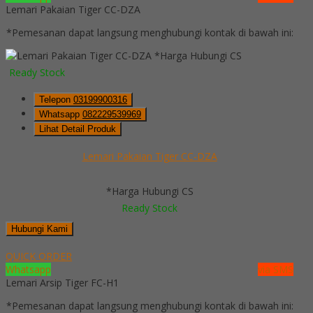
Lemari Pakaian Tiger CC-DZA
*Pemesanan dapat langsung menghubungi kontak di bawah ini:
*Harga Hubungi CS
Ready Stock
Telepon
03199900316
Whatsapp
082229539969
Lihat Detail Produk
Lemari Pakaian Tiger CC-DZA
*Harga Hubungi CS
Ready Stock
Hubungi Kami
QUICK ORDER
Whatsapp
via SMS
Lemari Arsip Tiger FC-H1
*Pemesanan dapat langsung menghubungi kontak di bawah ini: