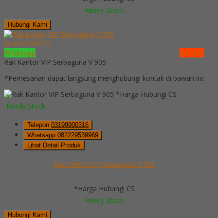
Ready Stock
Hubungi Kami
QUICK ORDER
Whatsapp
via SMS
Rak Kantor VIP Serbaguna V 905
*Pemesanan dapat langsung menghubungi kontak di bawah ini:
*Harga Hubungi CS
Ready Stock
Telepon
03199900316
Whatsapp
082229539969
Lihat Detail Produk
Rak Kantor VIP Serbaguna V 905
*Harga Hubungi CS
Ready Stock
Hubungi Kami