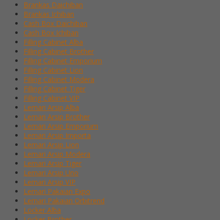
Brankas Daichiban
Brankas Ichiban
Cash Box Daichiban
Cash Box Ichiban
Filling Cabinet Alba
Filling Cabinet Brother
Filling Cabinet Emporium
Filling Cabinet Lion
Filling Cabinet Modera
Filling Cabinet Tiger
Filling Cabinet VIP
Lemari Arsip Alba
Lemari Arsip Brother
Lemari Arsip Emporium
Lemari Arsip Importa
Lemari Arsip Lion
Lemari Arsip Modera
Lemari Arsip Tiger
Lemari Arsip Uno
Lemari Arsip VIP
Lemari Pakaian Expo
Lemari Pakaian Orbitrend
Locker Alba
Locker Brother