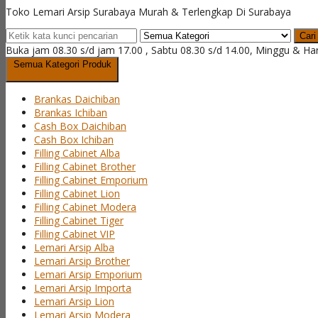
Toko Lemari Arsip Surabaya Murah & Terlengkap Di Surabaya
Cari
Buka jam 08.30 s/d jam 17.00 , Sabtu 08.30 s/d 14.00, Minggu & Ha
Semua Kategori Produk
Brankas Daichiban
Brankas Ichiban
Cash Box Daichiban
Cash Box Ichiban
Filling Cabinet Alba
Filling Cabinet Brother
Filling Cabinet Emporium
Filling Cabinet Lion
Filling Cabinet Modera
Filling Cabinet Tiger
Filling Cabinet VIP
Lemari Arsip Alba
Lemari Arsip Brother
Lemari Arsip Emporium
Lemari Arsip Importa
Lemari Arsip Lion
Lemari Arsip Modera