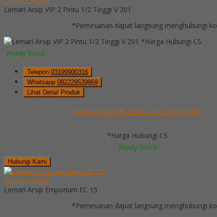
QUICK ORDER
Lemari Arsip VIP 2 Pintu 1/2 Tinggi V 201
*Pemesanan dapat langsung menghubungi kont
*Harga Hubungi CS
Ready Stock
Telepon
03199900316
Whatsapp
082229539969
Lihat Detail Produk
Lemari Arsip VIP 2 Pintu 1/2 Tinggi V 201
*Harga Hubungi CS
Ready Stock
Hubungi Kami
QUICK ORDER
Lemari Arsip Emporium EC 15
*Pemesanan dapat langsung menghubungi kont