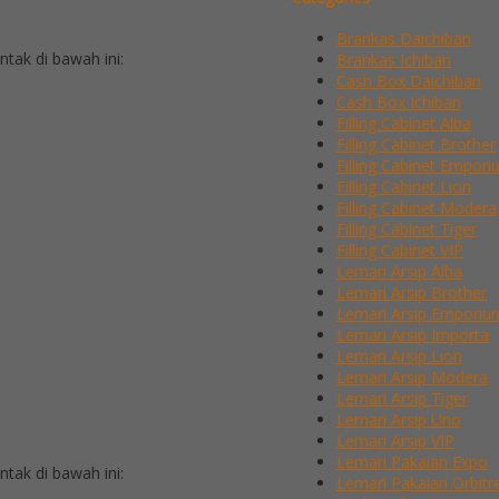
Brankas Daichiban
ak di bawah ini:
Brankas Ichiban
Cash Box Daichiban
Cash Box Ichiban
Filling Cabinet Alba
Filling Cabinet Brother
Filling Cabinet Empor
Filling Cabinet Lion
Filling Cabinet Modera
Filling Cabinet Tiger
Filling Cabinet VIP
Lemari Arsip Alba
Lemari Arsip Brother
Lemari Arsip Emporiu
Lemari Arsip Importa
Lemari Arsip Lion
Lemari Arsip Modera
Lemari Arsip Tiger
Lemari Arsip Uno
Lemari Arsip VIP
Lemari Pakaian Expo
ak di bawah ini:
Lemari Pakaian Orbitr