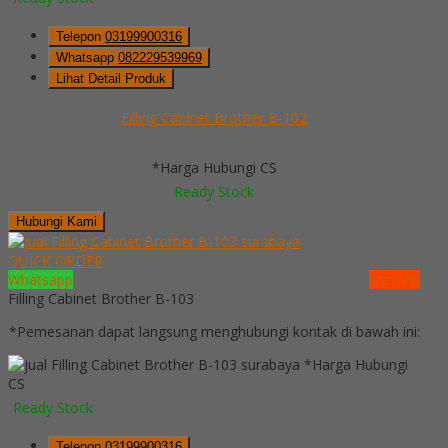
Telepon
03199900316
Whatsapp
082229539969
Lihat Detail Produk
Filling Cabinet Brother B-102
*Harga Hubungi CS
Ready Stock
Hubungi Kami
QUICK ORDER
Whatsapp
via SMS
Filling Cabinet Brother B-103
*Pemesanan dapat langsung menghubungi kontak di bawah ini:
*Harga Hubungi
CS
Ready Stock
Telepon
03199900316