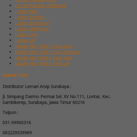
Lemari Pakaian Orbitrend
Locker Alba
Locker Brother
Locker Emporium
Locker HighPoint
Locker Lion
Locker VIP
Mobile File / Roll O Pack Alba
Mobile File / Roll O Pack Brother
Mobile File / Roll O Pack Lion
Mobile File / Roll o Pack VIP
Alamat Toko
Distributor Lemari Arsip Surabaya :
Jl. Simpang Darmo Permai Sel. XV No.111, Lontar, Kec.
Sambikerep, Surabaya, Jawa Timur 60216
Telpon :
031-99900316
082229539969