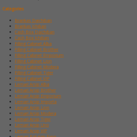
Categories
Brankas Daichiban
Brankas Ichiban
Cash Box Daichiban
Cash Box Ichiban
Filling Cabinet Alba
Filling Cabinet Brother
Filling Cabinet Emporium
Filling Cabinet Lion
Filling Cabinet Modera
Filling Cabinet Tiger
Filling Cabinet VIP
Lemari Arsip Alba
Lemari Arsip Brother
Lemari Arsip Emporium
Lemari Arsip Importa
Lemari Arsip Lion
Lemari Arsip Modera
Lemari Arsip Tiger
Lemari Arsip Uno
Lemari Arsip VIP
Lemari Pakaian Expo