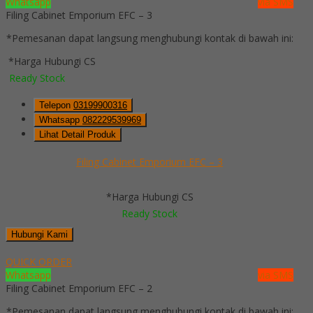
Whatsapp
via SMS
Filing Cabinet Emporium EFC – 3
*Pemesanan dapat langsung menghubungi kontak di bawah ini:
*Harga Hubungi CS
Ready Stock
Telepon
03199900316
Whatsapp
082229539969
Lihat Detail Produk
Filing Cabinet Emporium EFC – 3
*Harga Hubungi CS
Ready Stock
Hubungi Kami
QUICK ORDER
Whatsapp
via SMS
Filing Cabinet Emporium EFC – 2
*Pemesanan dapat langsung menghubungi kontak di bawah ini: