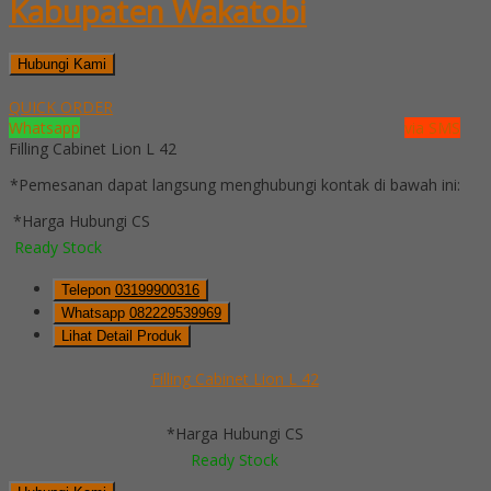
Kabupaten Wakatobi
Hubungi Kami
QUICK ORDER
Whatsapp
via SMS
Filling Cabinet Lion L 42
*Pemesanan dapat langsung menghubungi kontak di bawah ini:
*Harga Hubungi CS
Ready Stock
Telepon
03199900316
Whatsapp
082229539969
Lihat Detail Produk
Filling Cabinet Lion L 42
*Harga Hubungi CS
Ready Stock