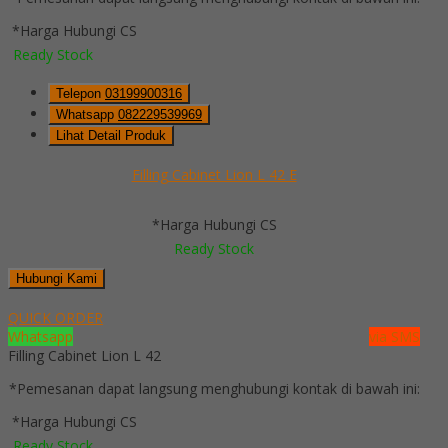
*Harga Hubungi CS
Ready Stock
Telepon
03199900316
Whatsapp
082229539969
Lihat Detail Produk
Filling Cabinet Lion L 42 E
*Harga Hubungi CS
Ready Stock
Hubungi Kami
QUICK ORDER
Whatsapp
via SMS
Filling Cabinet Lion L 42
*Pemesanan dapat langsung menghubungi kontak di bawah ini:
*Harga Hubungi CS
Ready Stock