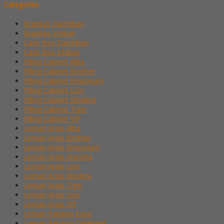
Categories
Brankas Daichiban
Brankas Ichiban
Cash Box Daichiban
Cash Box Ichiban
Filling Cabinet Alba
Filling Cabinet Brother
Filling Cabinet Emporium
Filling Cabinet Lion
Filling Cabinet Modera
Filling Cabinet Tiger
Filling Cabinet VIP
Lemari Arsip Alba
Lemari Arsip Brother
Lemari Arsip Emporium
Lemari Arsip Importa
Lemari Arsip Lion
Lemari Arsip Modera
Lemari Arsip Tiger
Lemari Arsip Uno
Lemari Arsip VIP
Lemari Pakaian Expo
Lemari Pakaian Orbitrend