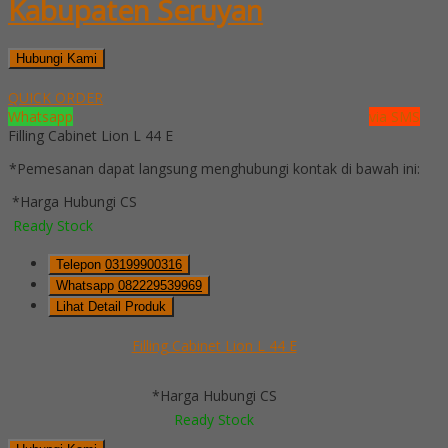
Kabupaten Seruyan
Hubungi Kami
QUICK ORDER
Whatsapp
via SMS
Filling Cabinet Lion L 44 E
*Pemesanan dapat langsung menghubungi kontak di bawah ini:
*Harga Hubungi CS
Ready Stock
Telepon
03199900316
Whatsapp
082229539969
Lihat Detail Produk
Filling Cabinet Lion L 44 E
*Harga Hubungi CS
Ready Stock