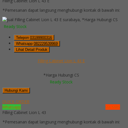
Filling Cabinet Lion L 43 E
*Pemesanan dapat langsung menghubungi kontak di bawah ini:
*Harga Hubungi CS
Ready Stock
Telepon
03199900316
Whatsapp
082229539969
Lihat Detail Produk
Filling Cabinet Lion L 43 E
*Harga Hubungi CS
Ready Stock
Hubungi Kami
QUICK ORDER
Whatsapp
via SMS
Filling Cabinet Lion L 43
*Pemesanan dapat langsung menghubungi kontak di bawah ini: