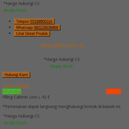
*Harga Hubungi CS
Ready Stock
Telepon
03199900316
Whatsapp
082229539969
Lihat Detail Produk
Filling Cabinet Lion L 43
*Harga Hubungi CS
Ready Stock
Hubungi Kami
QUICK ORDER
Whatsapp
via SMS
Filling Cabinet Lion L 42 E
*Pemesanan dapat langsung menghubungi kontak di bawah ini:
*Harga Hubungi CS
Ready Stock