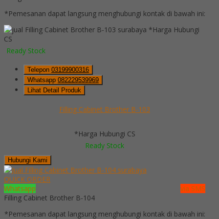
*Pemesanan dapat langsung menghubungi kontak di bawah ini:
*Harga Hubungi
CS
Ready Stock
Telepon
03199900316
Whatsapp
082229539969
Lihat Detail Produk
Filling Cabinet Brother B-103
*Harga Hubungi CS
Ready Stock
Hubungi Kami
QUICK ORDER
Whatsapp
via SMS
Filling Cabinet Brother B-104
*Pemesanan dapat langsung menghubungi kontak di bawah ini: