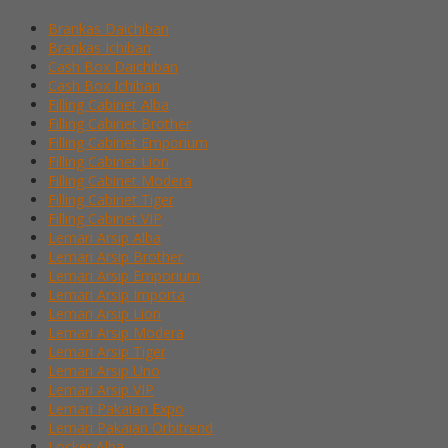
Brankas Daichiban
Brankas Ichiban
Cash Box Daichiban
Cash Box Ichiban
Filling Cabinet Alba
Filling Cabinet Brother
Filling Cabinet Emporium
Filling Cabinet Lion
Filling Cabinet Modera
Filling Cabinet Tiger
Filling Cabinet VIP
Lemari Arsip Alba
Lemari Arsip Brother
Lemari Arsip Emporium
Lemari Arsip Importa
Lemari Arsip Lion
Lemari Arsip Modera
Lemari Arsip Tiger
Lemari Arsip Uno
Lemari Arsip VIP
Lemari Pakaian Expo
Lemari Pakaian Orbitrend
Locker Alba