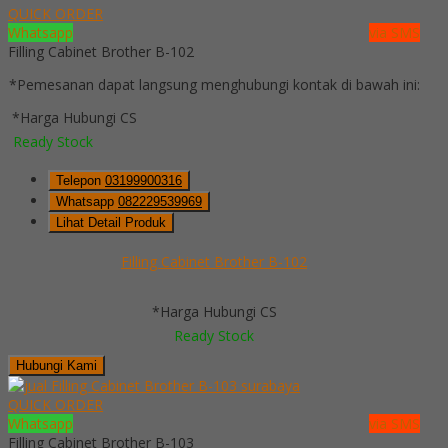
QUICK ORDER
Whatsapp
via SMS
Filling Cabinet Brother B-102
*Pemesanan dapat langsung menghubungi kontak di bawah ini:
*Harga Hubungi CS
Ready Stock
Telepon
03199900316
Whatsapp
082229539969
Lihat Detail Produk
Filling Cabinet Brother B-102
*Harga Hubungi CS
Ready Stock
Hubungi Kami
QUICK ORDER
Whatsapp
via SMS
Filling Cabinet Brother B-103