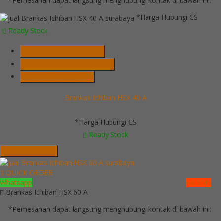
*Pemesanan dapat langsung menghubungi kontak di bawah ini:
*Harga Hubungi CS
Ready Stock
Telepon
03199900316
Whatsapp
082229539969
Lihat Detail Produk
Brankas Ichiban HSX 40 A
*Harga Hubungi CS
Ready Stock
Hubungi Kami
QUICK ORDER
Whatsapp
via SMS
Brankas Ichiban HSX 60 A
*Pemesanan dapat langsung menghubungi kontak di bawah ini: