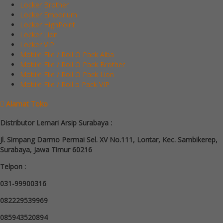
Locker Brother
Locker Emporium
Locker HighPoint
Locker Lion
Locker VIP
Mobile File / Roll O Pack Alba
Mobile File / Roll O Pack Brother
Mobile File / Roll O Pack Lion
Mobile File / Roll o Pack VIP
Alamat Toko
Distributor Lemari Arsip Surabaya :
Jl. Simpang Darmo Permai Sel. XV No.111, Lontar, Kec. Sambikerep,
Surabaya, Jawa Timur 60216
Telpon :
031-99900316
082229539969
085943520894