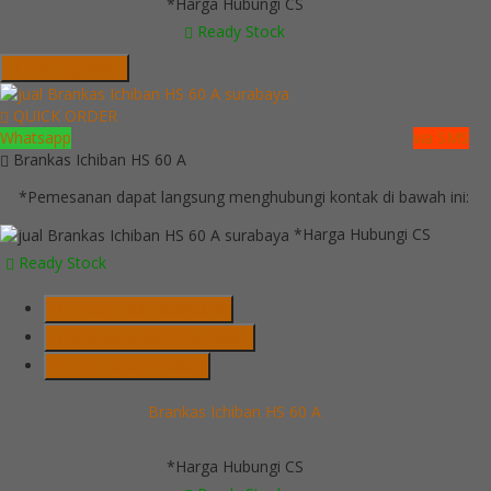
*Harga Hubungi CS
Ready Stock
Hubungi Kami
QUICK ORDER
Whatsapp
via SMS
Brankas Ichiban HS 60 A
*Pemesanan dapat langsung menghubungi kontak di bawah ini:
*Harga Hubungi CS
Ready Stock
Telepon
03199900316
Whatsapp
082229539969
Lihat Detail Produk
Brankas Ichiban HS 60 A
*Harga Hubungi CS