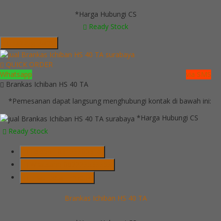
*Harga Hubungi CS
Ready Stock
Hubungi Kami
QUICK ORDER
Whatsapp
via SMS
Brankas Ichiban HS 40 TA
*Pemesanan dapat langsung menghubungi kontak di bawah ini:
*Harga Hubungi CS
Ready Stock
Telepon
03199900316
Whatsapp
082229539969
Lihat Detail Produk
Brankas Ichiban HS 40 TA