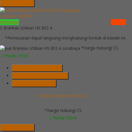
Hubungi Kami
QUICK ORDER
Whatsapp
via SMS
Brankas Ichiban HS 802 A
*Pemesanan dapat langsung menghubungi kontak di bawah ini:
*Harga Hubungi CS
Ready Stock
Telepon
03199900316
Whatsapp
082229539969
Lihat Detail Produk
Brankas Ichiban HS 802 A
*Harga Hubungi CS
Ready Stock
Hubungi Kami