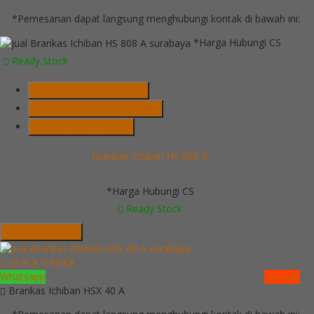
*Pemesanan dapat langsung menghubungi kontak di bawah ini:
*Harga Hubungi CS
Ready Stock
Telepon
03199900316
Whatsapp
082229539969
Lihat Detail Produk
Brankas Ichiban HS 808 A
*Harga Hubungi CS
Ready Stock
Hubungi Kami
QUICK ORDER
Whatsapp
via SMS
Brankas Ichiban HSX 40 A