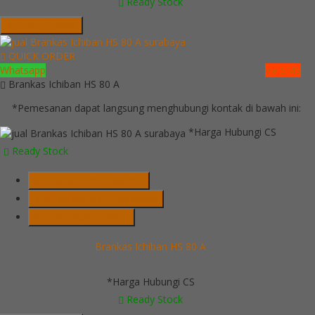
Ready Stock
Hubungi Kami
QUICK ORDER
Whatsapp
via SMS
Brankas Ichiban HS 80 A
*Pemesanan dapat langsung menghubungi kontak di bawah ini:
*Harga Hubungi CS
Ready Stock
Telepon
03199900316
Whatsapp
082229539969
Lihat Detail Produk
Brankas Ichiban HS 80 A
*Harga Hubungi CS
Ready Stock