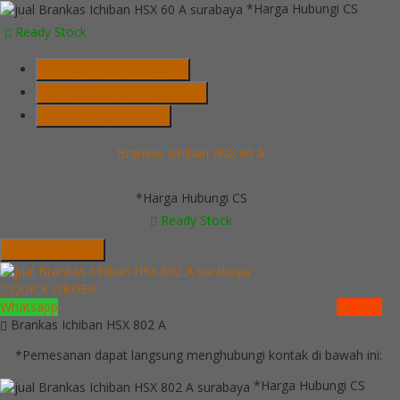
*Harga Hubungi CS
Ready Stock
Telepon
03199900316
Whatsapp
082229539969
Lihat Detail Produk
Brankas Ichiban HSX 60 A
*Harga Hubungi CS
Ready Stock
Hubungi Kami
QUICK ORDER
Whatsapp
via SMS
Brankas Ichiban HSX 802 A
*Pemesanan dapat langsung menghubungi kontak di bawah ini:
*Harga Hubungi CS