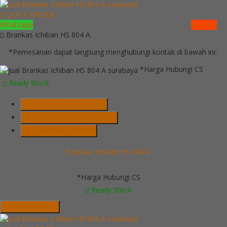
QUICK ORDER
Whatsapp
via SMS
Brankas Ichiban HS 804 A
*Pemesanan dapat langsung menghubungi kontak di bawah ini:
*Harga Hubungi CS
Ready Stock
Telepon
03199900316
Whatsapp
082229539969
Lihat Detail Produk
Brankas Ichiban HS 804 A
*Harga Hubungi CS
Ready Stock
Hubungi Kami