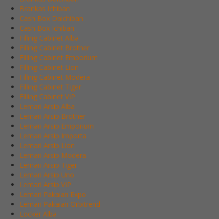
Brankas Ichiban
Cash Box Daichiban
Cash Box Ichiban
Filling Cabinet Alba
Filling Cabinet Brother
Filling Cabinet Emporium
Filling Cabinet Lion
Filling Cabinet Modera
Filling Cabinet Tiger
Filling Cabinet VIP
Lemari Arsip Alba
Lemari Arsip Brother
Lemari Arsip Emporium
Lemari Arsip Importa
Lemari Arsip Lion
Lemari Arsip Modera
Lemari Arsip Tiger
Lemari Arsip Uno
Lemari Arsip VIP
Lemari Pakaian Expo
Lemari Pakaian Orbitrend
Locker Alba