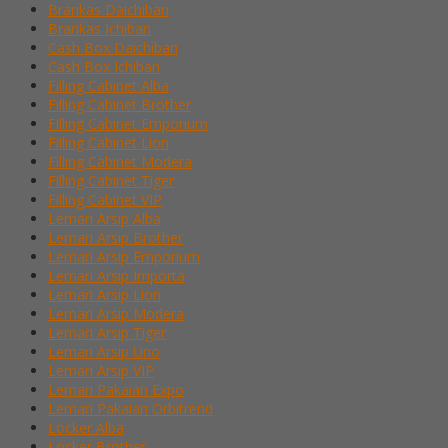
Brankas Daichiban
Brankas Ichiban
Cash Box Daichiban
Cash Box Ichiban
Filling Cabinet Alba
Filling Cabinet Brother
Filling Cabinet Emporium
Filling Cabinet Lion
Filling Cabinet Modera
Filling Cabinet Tiger
Filling Cabinet VIP
Lemari Arsip Alba
Lemari Arsip Brother
Lemari Arsip Emporium
Lemari Arsip Importa
Lemari Arsip Lion
Lemari Arsip Modera
Lemari Arsip Tiger
Lemari Arsip Uno
Lemari Arsip VIP
Lemari Pakaian Expo
Lemari Pakaian Orbitrend
Locker Alba
Locker Brother