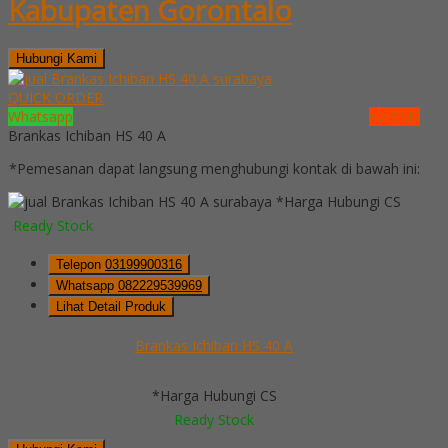
Kabupaten Gorontalo
Hubungi Kami
QUICK ORDER
Whatsapp
via SMS
Brankas Ichiban HS 40 A
*Pemesanan dapat langsung menghubungi kontak di bawah ini:
*Harga Hubungi CS
Ready Stock
Telepon
03199900316
Whatsapp
082229539969
Lihat Detail Produk
Brankas Ichiban HS 40 A
*Harga Hubungi CS
Ready Stock