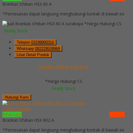
Brankas Ichiban HSX 60 A
*Pemesanan dapat langsung menghubungi kontak di bawah ini:
*Harga Hubungi CS
Ready Stock
Telepon
03199900316
Whatsapp
082229539969
Lihat Detail Produk
Brankas Ichiban HSX 60 A
*Harga Hubungi CS
Ready Stock
Hubungi Kami
QUICK ORDER
Whatsapp
via SMS
Brankas Ichiban HSX 802 A
*Pemesanan dapat langsung menghubungi kontak di bawah ini: