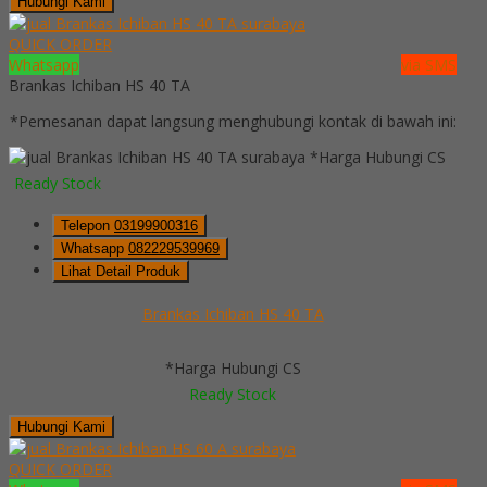
Hubungi Kami
QUICK ORDER
Whatsapp
via SMS
Brankas Ichiban HS 40 TA
*Pemesanan dapat langsung menghubungi kontak di bawah ini:
*Harga Hubungi CS
Ready Stock
Telepon
03199900316
Whatsapp
082229539969
Lihat Detail Produk
Brankas Ichiban HS 40 TA
*Harga Hubungi CS
Ready Stock
Hubungi Kami
QUICK ORDER