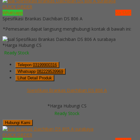
QUICK ORDER
Whatsapp
via SMS
Spesifikasi Brankas Daichiban DS 806 A
*Pemesanan dapat langsung menghubungi kontak di bawah ini:
*Harga Hubungi CS
Ready Stock
Telepon
03199900316
Whatsapp
082229539969
Lihat Detail Produk
Spesifikasi Brankas Daichiban DS 806 A
*Harga Hubungi CS
Ready Stock
Hubungi Kami
QUICK ORDER