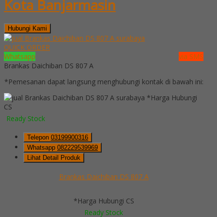
Kota Banjarmasin
Hubungi Kami
QUICK ORDER
Whatsapp
via SMS
Brankas Daichiban DS 807 A
*Pemesanan dapat langsung menghubungi kontak di bawah ini:
*Harga Hubungi
CS
Ready Stock
Telepon
03199900316
Whatsapp
082229539969
Lihat Detail Produk
Brankas Daichiban DS 807 A
*Harga Hubungi CS
Ready Stock