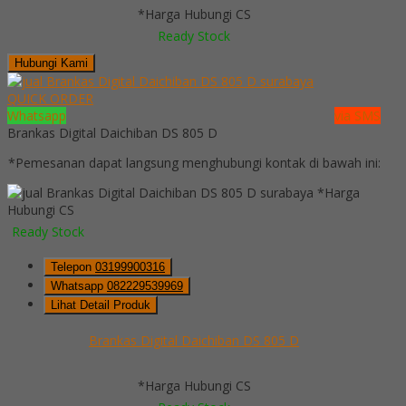
*Harga Hubungi CS
Ready Stock
Hubungi Kami
QUICK ORDER
Whatsapp
via SMS
Brankas Digital Daichiban DS 805 D
*Pemesanan dapat langsung menghubungi kontak di bawah ini:
*Harga
Hubungi CS
Ready Stock
Telepon
03199900316
Whatsapp
082229539969
Lihat Detail Produk
Brankas Digital Daichiban DS 805 D
*Harga Hubungi CS