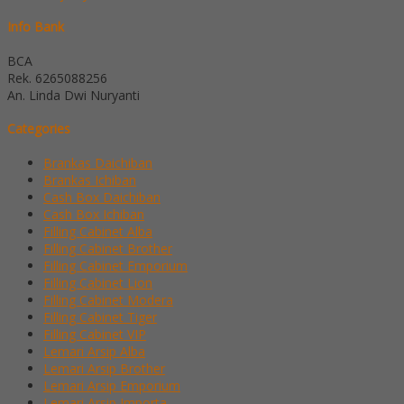
Info Bank
BCA
Rek.
6265088256
An. Linda Dwi Nuryanti
Categories
Brankas Daichiban
Brankas Ichiban
Cash Box Daichiban
Cash Box Ichiban
Filling Cabinet Alba
Filling Cabinet Brother
Filling Cabinet Emporium
Filling Cabinet Lion
Filling Cabinet Modera
Filling Cabinet Tiger
Filling Cabinet VIP
Lemari Arsip Alba
Lemari Arsip Brother
Lemari Arsip Emporium
Lemari Arsip Importa