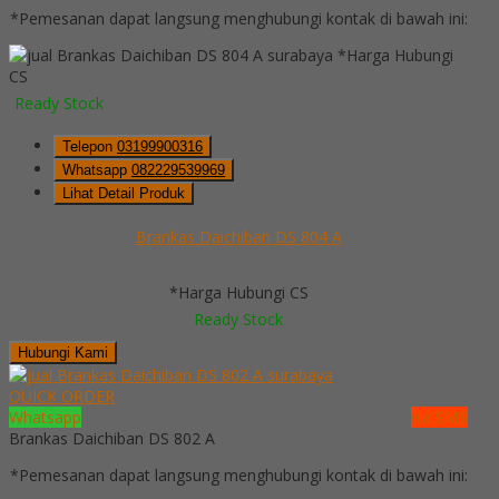
*Pemesanan dapat langsung menghubungi kontak di bawah ini:
*Harga Hubungi
CS
Ready Stock
Telepon
03199900316
Whatsapp
082229539969
Lihat Detail Produk
Brankas Daichiban DS 804 A
*Harga Hubungi CS
Ready Stock
Hubungi Kami
QUICK ORDER
Whatsapp
via SMS
Brankas Daichiban DS 802 A
*Pemesanan dapat langsung menghubungi kontak di bawah ini: