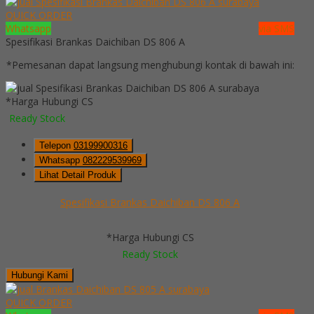
QUICK ORDER
Whatsapp
via SMS
Spesifikasi Brankas Daichiban DS 806 A
*Pemesanan dapat langsung menghubungi kontak di bawah ini:
*Harga Hubungi CS
Ready Stock
Telepon
03199900316
Whatsapp
082229539969
Lihat Detail Produk
Spesifikasi Brankas Daichiban DS 806 A
*Harga Hubungi CS
Ready Stock
Hubungi Kami
QUICK ORDER