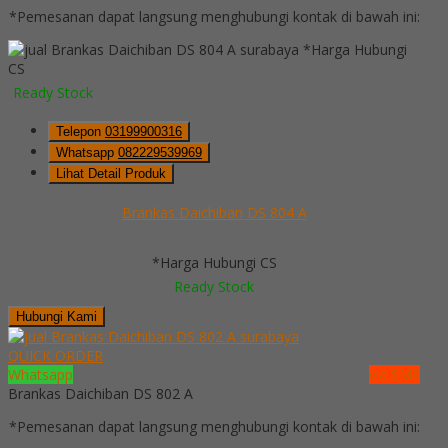
*Pemesanan dapat langsung menghubungi kontak di bawah ini:
*Harga Hubungi
CS
Ready Stock
Telepon
03199900316
Whatsapp
082229539969
Lihat Detail Produk
Brankas Daichiban DS 804 A
*Harga Hubungi CS
Ready Stock
Hubungi Kami
QUICK ORDER
Whatsapp
via SMS
Brankas Daichiban DS 802 A
*Pemesanan dapat langsung menghubungi kontak di bawah ini: