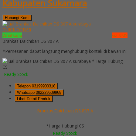
Kabupaten Sukamara
Hubungi Kami
QUICK ORDER
Whatsapp
via SMS
Brankas Daichiban DS 807 A
*Pemesanan dapat langsung menghubungi kontak di bawah ini:
*Harga Hubungi
CS
Ready Stock
Telepon
03199900316
Whatsapp
082229539969
Lihat Detail Produk
Brankas Daichiban DS 807 A
*Harga Hubungi CS
Ready Stock