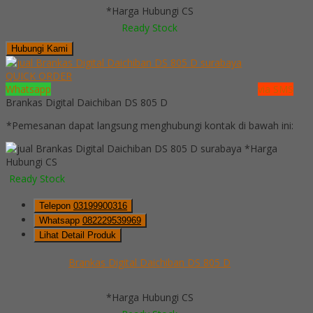
*Harga Hubungi CS
Ready Stock
Hubungi Kami
QUICK ORDER
Whatsapp
via SMS
Brankas Digital Daichiban DS 805 D
*Pemesanan dapat langsung menghubungi kontak di bawah ini:
*Harga
Hubungi CS
Ready Stock
Telepon
03199900316
Whatsapp
082229539969
Lihat Detail Produk
Brankas Digital Daichiban DS 805 D
*Harga Hubungi CS