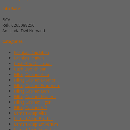
Info Bank
BCA
Rek.
6265088256
An. Linda Dwi Nuryanti
Categories
Brankas Daichiban
Brankas Ichiban
Cash Box Daichiban
Cash Box Ichiban
Filling Cabinet Alba
Filling Cabinet Brother
Filling Cabinet Emporium
Filling Cabinet Lion
Filling Cabinet Modera
Filling Cabinet Tiger
Filling Cabinet VIP
Lemari Arsip Alba
Lemari Arsip Brother
Lemari Arsip Emporium
Lemari Arsip Importa