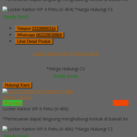
*Harga Hubungi CS
Ready Stock
Telepon
03199900316
Whatsapp
082229539969
Lihat Detail Produk
Locker Kantor VIP 4 Pintu (V-404)
*Harga Hubungi CS
Ready Stock
Hubungi Kami
QUICK ORDER
Whatsapp
via SMS
Locker Kantor VIP 6 Pintu (V-406)
*Pemesanan dapat langsung menghubungi kontak di bawah ini:
*Harga Hubungi CS
Ready Stock