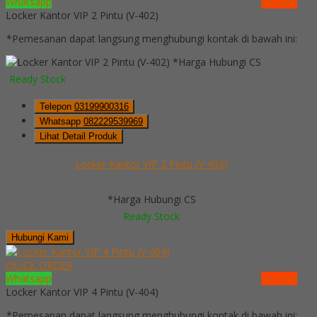
Whatsapp
via SMS
Locker Kantor VIP 2 Pintu (V-402)
*Pemesanan dapat langsung menghubungi kontak di bawah ini:
*Harga Hubungi CS
Ready Stock
Telepon
03199900316
Whatsapp
082229539969
Lihat Detail Produk
Locker Kantor VIP 2 Pintu (V-402)
*Harga Hubungi CS
Ready Stock
Hubungi Kami
QUICK ORDER
Whatsapp
via SMS
Locker Kantor VIP 4 Pintu (V-404)
*Pemesanan dapat langsung menghubungi kontak di bawah ini: