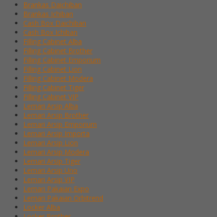
Brankas Daichiban
Brankas Ichiban
Cash Box Daichiban
Cash Box Ichiban
Filling Cabinet Alba
Filling Cabinet Brother
Filling Cabinet Emporium
Filling Cabinet Lion
Filling Cabinet Modera
Filling Cabinet Tiger
Filling Cabinet VIP
Lemari Arsip Alba
Lemari Arsip Brother
Lemari Arsip Emporium
Lemari Arsip Importa
Lemari Arsip Lion
Lemari Arsip Modera
Lemari Arsip Tiger
Lemari Arsip Uno
Lemari Arsip VIP
Lemari Pakaian Expo
Lemari Pakaian Orbitrend
Locker Alba
Locker Brother