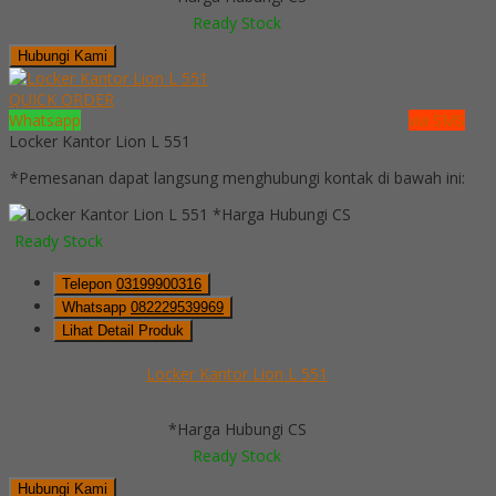
Ready Stock
Hubungi Kami
QUICK ORDER
Whatsapp
via SMS
Locker Kantor Lion L 551
*Pemesanan dapat langsung menghubungi kontak di bawah ini:
*Harga Hubungi CS
Ready Stock
Telepon
03199900316
Whatsapp
082229539969
Lihat Detail Produk
Locker Kantor Lion L 551
*Harga Hubungi CS
Ready Stock
Hubungi Kami