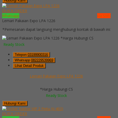
Hubungi Kami
QUICK ORDER
Whatsapp
via SMS
Lemari Pakaian Expo LPA 1226
*Pemesanan dapat langsung menghubungi kontak di bawah ini:
*Harga Hubungi CS
Ready Stock
Telepon
03199900316
Whatsapp
082229539969
Lihat Detail Produk
Lemari Pakaian Expo LPA 1226
*Harga Hubungi CS
Ready Stock
Hubungi Kami
QUICK ORDER