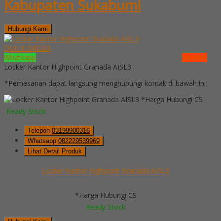
Kabupaten Sukabumi
Hubungi Kami
QUICK ORDER
Whatsapp
via SMS
Locker Kantor Highpoint Granada AISL3
*Pemesanan dapat langsung menghubungi kontak di bawah ini:
*Harga Hubungi CS
Ready Stock
Telepon
03199900316
Whatsapp
082229539969
Lihat Detail Produk
Locker Kantor Highpoint Granada AISL3
*Harga Hubungi CS
Ready Stock