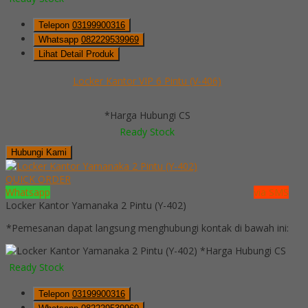
Telepon
03199900316
Whatsapp
082229539969
Lihat Detail Produk
Locker Kantor VIP 6 Pintu (V-406)
*Harga Hubungi CS
Ready Stock
Hubungi Kami
QUICK ORDER
Whatsapp
via SMS
Locker Kantor Yamanaka 2 Pintu (Y-402)
*Pemesanan dapat langsung menghubungi kontak di bawah ini:
*Harga Hubungi CS
Ready Stock
Telepon
03199900316