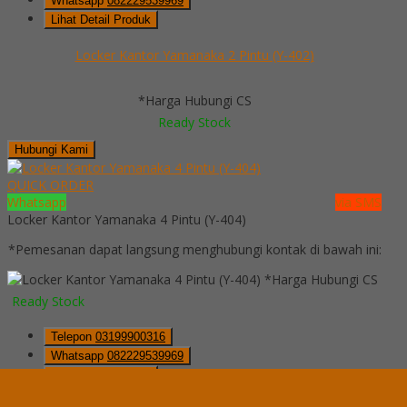
Whatsapp
082229539969
Lihat Detail Produk
Locker Kantor Yamanaka 2 Pintu (Y-402)
*Harga Hubungi CS
Ready Stock
Hubungi Kami
QUICK ORDER
Whatsapp
via SMS
Locker Kantor Yamanaka 4 Pintu (Y-404)
*Pemesanan dapat langsung menghubungi kontak di bawah ini:
*Harga Hubungi CS
Ready Stock
Telepon
03199900316
Whatsapp
082229539969
Lihat Detail Produk