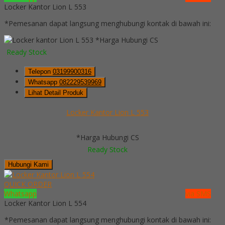
Locker Kantor Lion L 553
*Pemesanan dapat langsung menghubungi kontak di bawah ini:
*Harga Hubungi CS
Ready Stock
Telepon
03199900316
Whatsapp
082229539969
Lihat Detail Produk
Locker Kantor Lion L 553
*Harga Hubungi CS
Ready Stock
Hubungi Kami
QUICK ORDER
Whatsapp
via SMS
Locker Kantor Lion L 554
*Pemesanan dapat langsung menghubungi kontak di bawah ini: