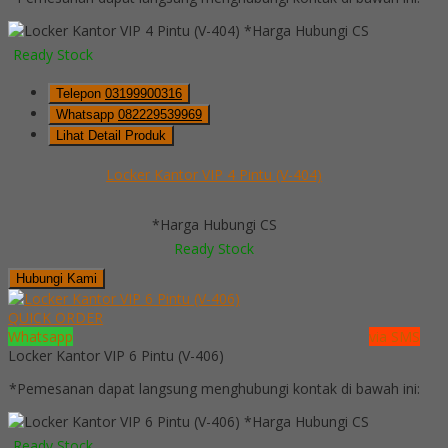
*Harga Hubungi CS
Ready Stock
Telepon
03199900316
Whatsapp
082229539969
Lihat Detail Produk
Locker Kantor VIP 4 Pintu (V-404)
*Harga Hubungi CS
Ready Stock
Hubungi Kami
QUICK ORDER
Whatsapp
via SMS
Locker Kantor VIP 6 Pintu (V-406)
*Pemesanan dapat langsung menghubungi kontak di bawah ini:
*Harga Hubungi CS
Ready Stock