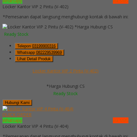
Whatsapp
via SMS
Locker Kantor VIP 2 Pintu (V-402)
*Pemesanan dapat langsung menghubungi kontak di bawah ini:
*Harga Hubungi CS
Ready Stock
Telepon
03199900316
Whatsapp
082229539969
Lihat Detail Produk
Locker Kantor VIP 2 Pintu (V-402)
*Harga Hubungi CS
Ready Stock
Hubungi Kami
QUICK ORDER
Whatsapp
via SMS
Locker Kantor VIP 4 Pintu (V-404)
*Pemesanan dapat langsung menghubungi kontak di bawah ini: