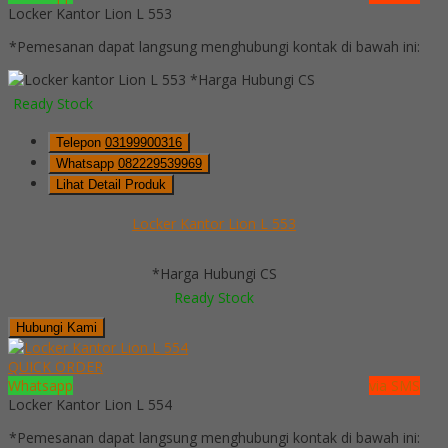
Locker Kantor Lion L 553
*Pemesanan dapat langsung menghubungi kontak di bawah ini:
*Harga Hubungi CS
Ready Stock
Telepon
03199900316
Whatsapp
082229539969
Lihat Detail Produk
Locker Kantor Lion L 553
*Harga Hubungi CS
Ready Stock
Hubungi Kami
QUICK ORDER
Whatsapp
via SMS
Locker Kantor Lion L 554
*Pemesanan dapat langsung menghubungi kontak di bawah ini: