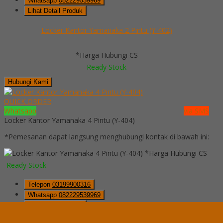
Whatsapp
082229539969
Lihat Detail Produk
Locker Kantor Yamanaka 2 Pintu (Y-402)
*Harga Hubungi CS
Ready Stock
Hubungi Kami
QUICK ORDER
Whatsapp
via SMS
Locker Kantor Yamanaka 4 Pintu (Y-404)
*Pemesanan dapat langsung menghubungi kontak di bawah ini:
*Harga Hubungi CS
Ready Stock
Telepon
03199900316
Whatsapp
082229539969
Lihat Detail Produk