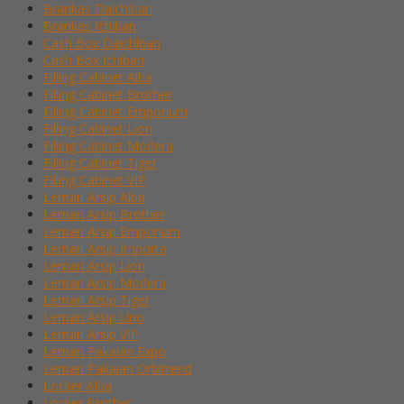
Brankas Daichiban
Brankas Ichiban
Cash Box Daichiban
Cash Box Ichiban
Filling Cabinet Alba
Filling Cabinet Brother
Filling Cabinet Emporium
Filling Cabinet Lion
Filling Cabinet Modera
Filling Cabinet Tiger
Filling Cabinet VIP
Lemari Arsip Alba
Lemari Arsip Brother
Lemari Arsip Emporium
Lemari Arsip Importa
Lemari Arsip Lion
Lemari Arsip Modera
Lemari Arsip Tiger
Lemari Arsip Uno
Lemari Arsip VIP
Lemari Pakaian Expo
Lemari Pakaian Orbitrend
Locker Alba
Locker Brother