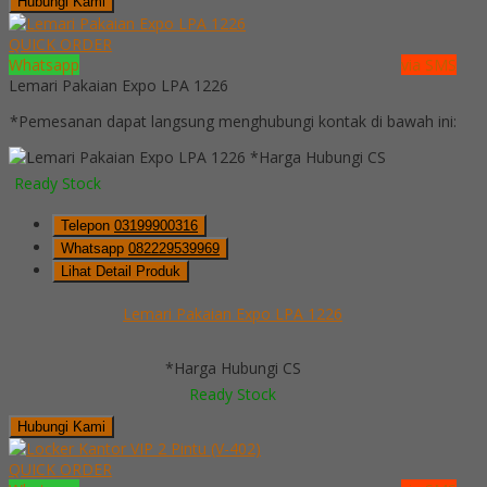
Hubungi Kami
QUICK ORDER
Whatsapp
via SMS
Lemari Pakaian Expo LPA 1226
*Pemesanan dapat langsung menghubungi kontak di bawah ini:
*Harga Hubungi CS
Ready Stock
Telepon
03199900316
Whatsapp
082229539969
Lihat Detail Produk
Lemari Pakaian Expo LPA 1226
*Harga Hubungi CS
Ready Stock
Hubungi Kami
QUICK ORDER