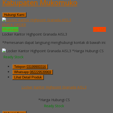
Kabupaten Mukomuko
Hubungi Kami
QUICK ORDER
Whatsapp
via SMS
Locker Kantor Highpoint Granada AISL3
*Pemesanan dapat langsung menghubungi kontak di bawah ini:
*Harga Hubungi CS
Ready Stock
Telepon
03199900316
Whatsapp
082229539969
Lihat Detail Produk
Locker Kantor Highpoint Granada AISL3
*Harga Hubungi CS
Ready Stock