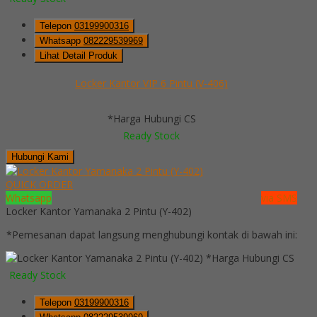
Telepon
03199900316
Whatsapp
082229539969
Lihat Detail Produk
Locker Kantor VIP 6 Pintu (V-406)
*Harga Hubungi CS
Ready Stock
Hubungi Kami
QUICK ORDER
Whatsapp
via SMS
Locker Kantor Yamanaka 2 Pintu (Y-402)
*Pemesanan dapat langsung menghubungi kontak di bawah ini:
*Harga Hubungi CS
Ready Stock
Telepon
03199900316