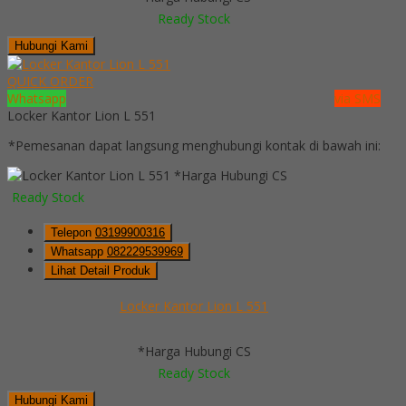
Ready Stock
Hubungi Kami
QUICK ORDER
Whatsapp
via SMS
Locker Kantor Lion L 551
*Pemesanan dapat langsung menghubungi kontak di bawah ini:
*Harga Hubungi CS
Ready Stock
Telepon
03199900316
Whatsapp
082229539969
Lihat Detail Produk
Locker Kantor Lion L 551
*Harga Hubungi CS
Ready Stock
Hubungi Kami