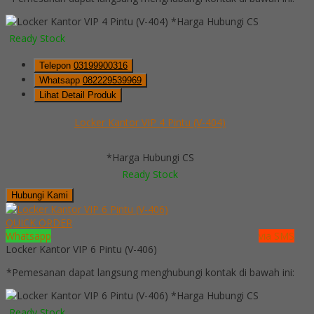
*Harga Hubungi CS
Ready Stock
Telepon
03199900316
Whatsapp
082229539969
Lihat Detail Produk
Locker Kantor VIP 4 Pintu (V-404)
*Harga Hubungi CS
Ready Stock
Hubungi Kami
QUICK ORDER
Whatsapp
via SMS
Locker Kantor VIP 6 Pintu (V-406)
*Pemesanan dapat langsung menghubungi kontak di bawah ini:
*Harga Hubungi CS
Ready Stock