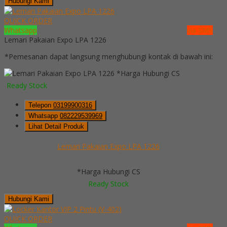
Hubungi Kami
QUICK ORDER
Whatsapp
via SMS
Lemari Pakaian Expo LPA 1226
*Pemesanan dapat langsung menghubungi kontak di bawah ini:
*Harga Hubungi CS
Ready Stock
Telepon
03199900316
Whatsapp
082229539969
Lihat Detail Produk
Lemari Pakaian Expo LPA 1226
*Harga Hubungi CS
Ready Stock
Hubungi Kami
QUICK ORDER