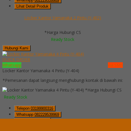
Whatsapp
082229539969
Lihat Detail Produk
Locker Kantor Yamanaka 2 Pintu (Y-402)
*Harga Hubungi CS
Ready Stock
Hubungi Kami
QUICK ORDER
Whatsapp
via SMS
Locker Kantor Yamanaka 4 Pintu (Y-404)
*Pemesanan dapat langsung menghubungi kontak di bawah ini:
*Harga Hubungi CS
Ready Stock
Telepon
03199900316
Whatsapp
082229539969
Lihat Detail Produk