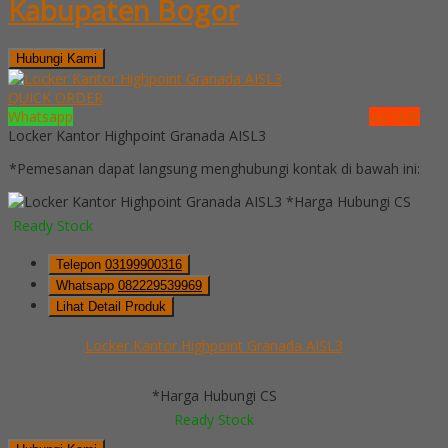
Kabupaten Bogor
Hubungi Kami
QUICK ORDER
Whatsapp
via SMS
Locker Kantor Highpoint Granada AISL3
*Pemesanan dapat langsung menghubungi kontak di bawah ini:
*Harga Hubungi CS
Ready Stock
Telepon
03199900316
Whatsapp
082229539969
Lihat Detail Produk
Locker Kantor Highpoint Granada AISL3
*Harga Hubungi CS
Ready Stock