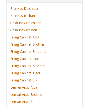
Brankas Daichiban
Brankas Ichiban
Cash Box Daichiban
Cash Box Ichiban
Filling Cabinet Alba
Filling Cabinet Brother
Filling Cabinet Emporium
Filling Cabinet Lion
Filling Cabinet Modera
Filling Cabinet Tiger
Filling Cabinet VIP
Lemari Arsip Alba
Lemari Arsip Brother
Lemari Arsip Emporium