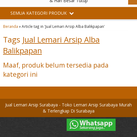
& Hari Besar Tutup
SEMUA KATEGORI PRODUK
Beranda
»
Article tag in 'Jual Lemari Arsip Alba Balikpapan'
Tags
Jual Lemari Arsip Alba
Balikpapan
Maaf, produk belum tersedia pada
kategori ini
Jual Lemari Arsip Surabaya - Toko Lemari Arsip Surabaya Murah
& Terlengkap Di Surabaya