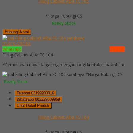
Filling Cabinet Alba FC 105
*Harga Hubungi CS
Ready Stock
Hubungi Kami
QUICK ORDER
Whatsapp
via SMS
Filling Cabinet Alba FC 104
*Pemesanan dapat langsung menghubungi kontak di bawah ini:
*Harga Hubungi CS
Ready Stock
Telepon
03199900316
Whatsapp
082229539969
Lihat Detail Produk
Filling Cabinet Alba FC 104
*Harga Hubungi CS