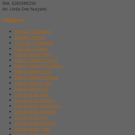
Rek.
6265088256
An. Linda Dwi Nuryanti
Categories
Brankas Daichiban
Brankas Ichiban
Cash Box Daichiban
Cash Box Ichiban
Filling Cabinet Alba
Filling Cabinet Brother
Filling Cabinet Emporium
Filling Cabinet Lion
Filling Cabinet Modera
Filling Cabinet Tiger
Filling Cabinet VIP
Lemari Arsip Alba
Lemari Arsip Brother
Lemari Arsip Emporium
Lemari Arsip Importa
Lemari Arsip Lion
Lemari Arsip Modera
Lemari Arsip Tiger
Lemari Arsip Uno