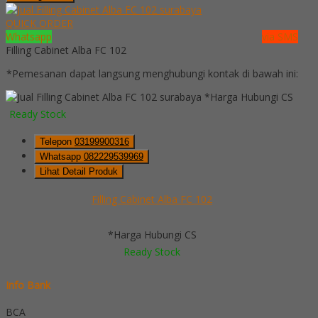
QUICK ORDER
Whatsapp
via SMS
Filling Cabinet Alba FC 102
*Pemesanan dapat langsung menghubungi kontak di bawah ini:
*Harga Hubungi CS
Ready Stock
Telepon
03199900316
Whatsapp
082229539969
Lihat Detail Produk
Filling Cabinet Alba FC 102
*Harga Hubungi CS
Ready Stock
Info Bank
BCA