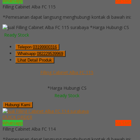
Whatsapp
via SMS
Filling Cabinet Alba FC 115
*Pemesanan dapat langsung menghubungi kontak di bawah ini:
*Harga Hubungi CS
Ready Stock
Telepon
03199900316
Whatsapp
082229539969
Lihat Detail Produk
Filling Cabinet Alba FC 115
*Harga Hubungi CS
Ready Stock
Hubungi Kami
QUICK ORDER
Whatsapp
via SMS
Filling Cabinet Alba FC 114
*Pemesanan dapat langsung menghubungi kontak di bawah ini: