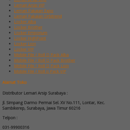
Lemari Arsip VIP
Lemari Pakaian Expo
Lemari Pakaian Orbitrend
Locker Alba
Locker Brother
Locker Emporium
Locker HighPoint
Locker Lion
Locker VIP
Mobile File / Roll O Pack Alba
Mobile File / Roll O Pack Brother
Mobile File / Roll O Pack Lion
Mobile File / Roll o Pack VIP
Alamat Toko
Distributor Lemari Arsip Surabaya :
Jl. Simpang Darmo Permai Sel. XV No.111, Lontar, Kec.
Sambikerep, Surabaya, Jawa Timur 60216
Telpon :
031-99900316