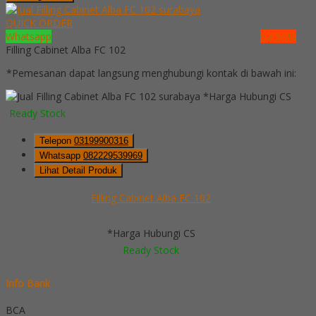
QUICK ORDER
Whatsapp
via SMS
Filling Cabinet Alba FC 102
*Pemesanan dapat langsung menghubungi kontak di bawah ini:
*Harga Hubungi CS
Ready Stock
Telepon
03199900316
Whatsapp
082229539969
Lihat Detail Produk
Filling Cabinet Alba FC 102
*Harga Hubungi CS
Ready Stock
Info Bank
BCA