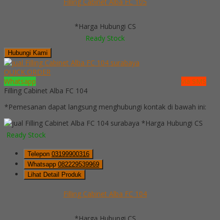
Filling Cabinet Alba FC 105
*Harga Hubungi CS
Ready Stock
Hubungi Kami
QUICK ORDER
Whatsapp
via SMS
Filling Cabinet Alba FC 104
*Pemesanan dapat langsung menghubungi kontak di bawah ini:
*Harga Hubungi CS
Ready Stock
Telepon
03199900316
Whatsapp
082229539969
Lihat Detail Produk
Filling Cabinet Alba FC 104
*Harga Hubungi CS