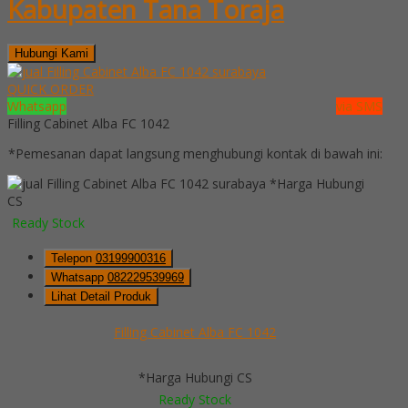
Kabupaten Tana Toraja
Hubungi Kami
QUICK ORDER
Whatsapp
via SMS
Filling Cabinet Alba FC 1042
*Pemesanan dapat langsung menghubungi kontak di bawah ini:
*Harga Hubungi
CS
Ready Stock
Telepon
03199900316
Whatsapp
082229539969
Lihat Detail Produk
Filling Cabinet Alba FC 1042
*Harga Hubungi CS
Ready Stock