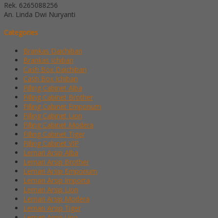
Rek.
6265088256
An. Linda Dwi Nuryanti
Categories
Brankas Daichiban
Brankas Ichiban
Cash Box Daichiban
Cash Box Ichiban
Filling Cabinet Alba
Filling Cabinet Brother
Filling Cabinet Emporium
Filling Cabinet Lion
Filling Cabinet Modera
Filling Cabinet Tiger
Filling Cabinet VIP
Lemari Arsip Alba
Lemari Arsip Brother
Lemari Arsip Emporium
Lemari Arsip Importa
Lemari Arsip Lion
Lemari Arsip Modera
Lemari Arsip Tiger
Lemari Arsip Uno