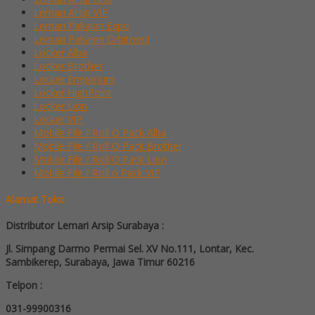
Lemari Arsip VIP
Lemari Pakaian Expo
Lemari Pakaian Orbitrend
Locker Alba
Locker Brother
Locker Emporium
Locker HighPoint
Locker Lion
Locker VIP
Mobile File / Roll O Pack Alba
Mobile File / Roll O Pack Brother
Mobile File / Roll O Pack Lion
Mobile File / Roll o Pack VIP
Alamat Toko
Distributor Lemari Arsip Surabaya :
Jl. Simpang Darmo Permai Sel. XV No.111, Lontar, Kec.
Sambikerep, Surabaya, Jawa Timur 60216
Telpon :
031-99900316