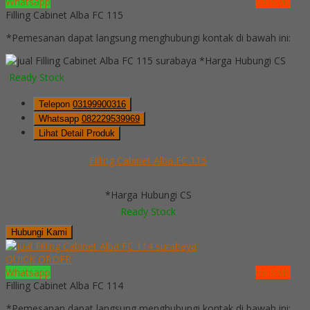
Whatsapp
via SMS
Filling Cabinet Alba FC 115
*Pemesanan dapat langsung menghubungi kontak di bawah ini:
*Harga Hubungi CS
Ready Stock
Telepon
03199900316
Whatsapp
082229539969
Lihat Detail Produk
Filling Cabinet Alba FC 115
*Harga Hubungi CS
Ready Stock
Hubungi Kami
QUICK ORDER
Whatsapp
via SMS
Filling Cabinet Alba FC 114
*Pemesanan dapat langsung menghubungi kontak di bawah ini: