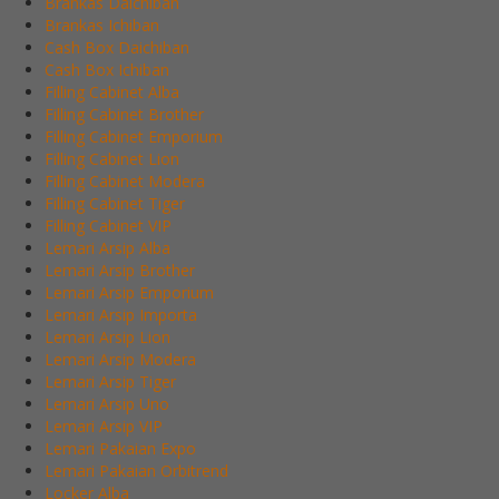
Brankas Daichiban
Brankas Ichiban
Cash Box Daichiban
Cash Box Ichiban
Filling Cabinet Alba
Filling Cabinet Brother
Filling Cabinet Emporium
Filling Cabinet Lion
Filling Cabinet Modera
Filling Cabinet Tiger
Filling Cabinet VIP
Lemari Arsip Alba
Lemari Arsip Brother
Lemari Arsip Emporium
Lemari Arsip Importa
Lemari Arsip Lion
Lemari Arsip Modera
Lemari Arsip Tiger
Lemari Arsip Uno
Lemari Arsip VIP
Lemari Pakaian Expo
Lemari Pakaian Orbitrend
Locker Alba