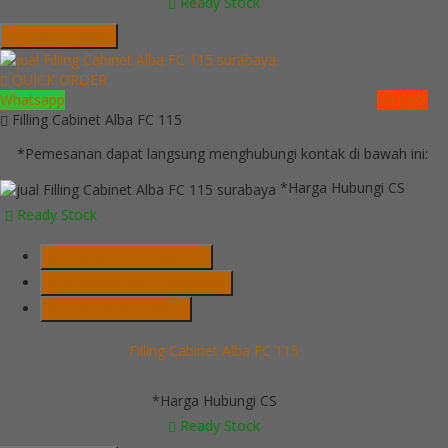
Ready Stock
Hubungi Kami
QUICK ORDER
Whatsapp
via SMS
Filling Cabinet Alba FC 115
*Pemesanan dapat langsung menghubungi kontak di bawah ini:
*Harga Hubungi CS
Ready Stock
Telepon
03199900316
Whatsapp
082229539969
Lihat Detail Produk
Filling Cabinet Alba FC 115
*Harga Hubungi CS
Ready Stock