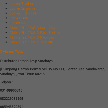
Locker Brother
Locker Emporium
Locker HighPoint
Locker Lion
Locker VIP
Mobile File / Roll O Pack Alba
Mobile File / Roll O Pack Brother
Mobile File / Roll O Pack Lion
Mobile File / Roll o Pack VIP
Alamat Toko
Distributor Lemari Arsip Surabaya :
Jl. Simpang Darmo Permai Sel. XV No.111, Lontar, Kec. Sambikerep,
Surabaya, Jawa Timur 60216
Telpon :
031-99900316
082229539969
085943520894