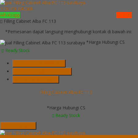
QUICK ORDER
Whatsapp
via SMS
Filling Cabinet Alba FC 113
*Pemesanan dapat langsung menghubungi kontak di bawah ini:
*Harga Hubungi CS
Ready Stock
Telepon
03199900316
Whatsapp
082229539969
Lihat Detail Produk
Filling Cabinet Alba FC 113
*Harga Hubungi CS
Ready Stock
Hubungi Kami