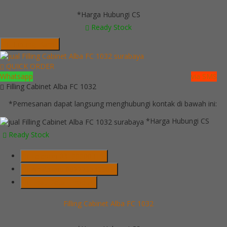
*Harga Hubungi CS
Ready Stock
Hubungi Kami
QUICK ORDER
Whatsapp
via SMS
Filling Cabinet Alba FC 1032
*Pemesanan dapat langsung menghubungi kontak di bawah ini:
*Harga Hubungi CS
Ready Stock
Telepon
03199900316
Whatsapp
082229539969
Lihat Detail Produk
Filling Cabinet Alba FC 1032