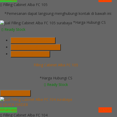
Filling Cabinet Alba FC 105
*Pemesanan dapat langsung menghubungi kontak di bawah ini:
*Harga Hubungi CS
Ready Stock
Telepon
03199900316
Whatsapp
082229539969
Lihat Detail Produk
Filling Cabinet Alba FC 105
*Harga Hubungi CS
Ready Stock
Hubungi Kami
QUICK ORDER
Whatsapp
via SMS
Filling Cabinet Alba FC 104