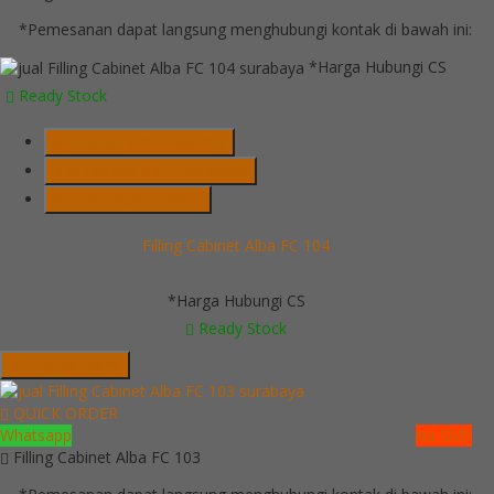
*Pemesanan dapat langsung menghubungi kontak di bawah ini:
*Harga Hubungi CS
Ready Stock
Telepon
03199900316
Whatsapp
082229539969
Lihat Detail Produk
Filling Cabinet Alba FC 104
*Harga Hubungi CS
Ready Stock
Hubungi Kami
QUICK ORDER
Whatsapp
via SMS
Filling Cabinet Alba FC 103