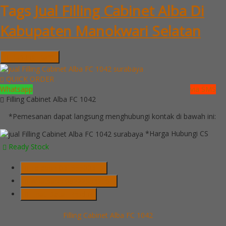
Tags
Jual Filling Cabinet Alba Di
Kabupaten Manokwari Selatan
Hubungi Kami
QUICK ORDER
Whatsapp
via SMS
Filling Cabinet Alba FC 1042
*Pemesanan dapat langsung menghubungi kontak di bawah ini:
*Harga Hubungi CS
Ready Stock
Telepon
03199900316
Whatsapp
082229539969
Lihat Detail Produk
Filling Cabinet Alba FC 1042