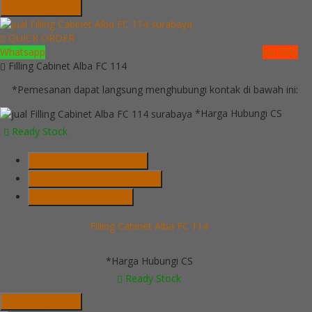
Hubungi Kami
QUICK ORDER
Whatsapp
via SMS
Filling Cabinet Alba FC 114
*Pemesanan dapat langsung menghubungi kontak di bawah ini:
*Harga Hubungi CS
Ready Stock
Telepon
03199900316
Whatsapp
082229539969
Lihat Detail Produk
Filling Cabinet Alba FC 114
*Harga Hubungi CS
Ready Stock
Hubungi Kami