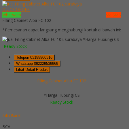
QUICK ORDER
Whatsapp
via SMS
Filling Cabinet Alba FC 102
*Pemesanan dapat langsung menghubungi kontak di bawah ini:
*Harga Hubungi CS
Ready Stock
Telepon
03199900316
Whatsapp
082229539969
Lihat Detail Produk
Filling Cabinet Alba FC 102
*Harga Hubungi CS
Ready Stock
Info Bank
BCA