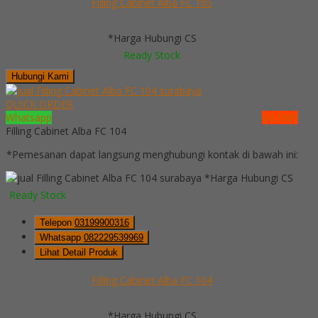
Filling Cabinet Alba FC 105
*Harga Hubungi CS
Ready Stock
Hubungi Kami
QUICK ORDER
Whatsapp
via SMS
Filling Cabinet Alba FC 104
*Pemesanan dapat langsung menghubungi kontak di bawah ini:
*Harga Hubungi CS
Ready Stock
Telepon
03199900316
Whatsapp
082229539969
Lihat Detail Produk
Filling Cabinet Alba FC 104
*Harga Hubungi CS