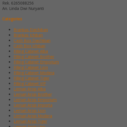
Rek.
6265088256
An. Linda Dwi Nuryanti
Categories
Brankas Daichiban
Brankas Ichiban
Cash Box Daichiban
Cash Box Ichiban
Filling Cabinet Alba
Filling Cabinet Brother
Filling Cabinet Emporium
Filling Cabinet Lion
Filling Cabinet Modera
Filling Cabinet Tiger
Filling Cabinet VIP
Lemari Arsip Alba
Lemari Arsip Brother
Lemari Arsip Emporium
Lemari Arsip Importa
Lemari Arsip Lion
Lemari Arsip Modera
Lemari Arsip Tiger
Lemari Arsip Uno