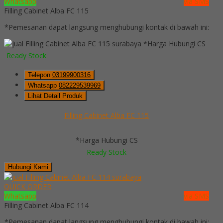
Whatsapp
via SMS
Filling Cabinet Alba FC 115
*Pemesanan dapat langsung menghubungi kontak di bawah ini:
*Harga Hubungi CS
Ready Stock
Telepon
03199900316
Whatsapp
082229539969
Lihat Detail Produk
Filling Cabinet Alba FC 115
*Harga Hubungi CS
Ready Stock
Hubungi Kami
QUICK ORDER
Whatsapp
via SMS
Filling Cabinet Alba FC 114
*Pemesanan dapat langsung menghubungi kontak di bawah ini: