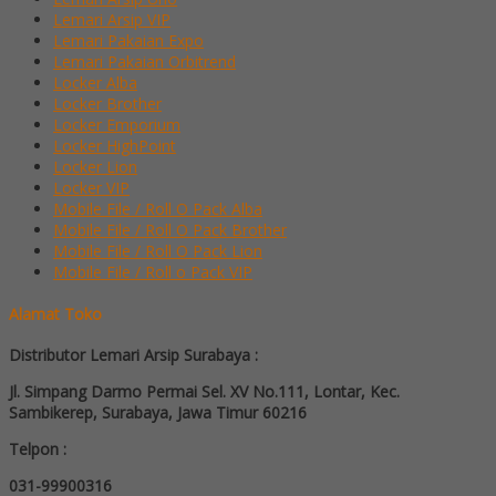
Lemari Arsip VIP
Lemari Pakaian Expo
Lemari Pakaian Orbitrend
Locker Alba
Locker Brother
Locker Emporium
Locker HighPoint
Locker Lion
Locker VIP
Mobile File / Roll O Pack Alba
Mobile File / Roll O Pack Brother
Mobile File / Roll O Pack Lion
Mobile File / Roll o Pack VIP
Alamat Toko
Distributor Lemari Arsip Surabaya :
Jl. Simpang Darmo Permai Sel. XV No.111, Lontar, Kec.
Sambikerep, Surabaya, Jawa Timur 60216
Telpon :
031-99900316