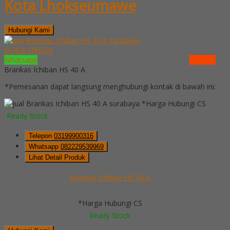
Kota Lhokseumawe
Hubungi Kami
QUICK ORDER
Whatsapp
via SMS
Brankas Ichiban HS 40 A
*Pemesanan dapat langsung menghubungi kontak di bawah ini:
*Harga Hubungi CS
Ready Stock
Telepon
03199900316
Whatsapp
082229539969
Lihat Detail Produk
Brankas Ichiban HS 40 A
*Harga Hubungi CS
Ready Stock