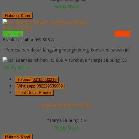
Ready Stock
Hubungi Kami
QUICK ORDER
Whatsapp
via SMS
Brankas Ichiban HS 808 A
*Pemesanan dapat langsung menghubungi kontak di bawah ini:
*Harga Hubungi CS
Ready Stock
Telepon
03199900316
Whatsapp
082229539969
Lihat Detail Produk
Brankas Ichiban HS 808 A
*Harga Hubungi CS
Ready Stock
Hubungi Kami