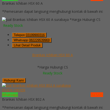
Brankas Ichiban HSX 60 A
*Pemesanan dapat langsung menghubungi kontak di bawah ini:
*Harga Hubungi CS
Ready Stock
Telepon
03199900316
Whatsapp
082229539969
Lihat Detail Produk
Brankas Ichiban HSX 60 A
*Harga Hubungi CS
Ready Stock
Hubungi Kami
QUICK ORDER
Whatsapp
via SMS
Brankas Ichiban HSX 802 A
*Pemesanan dapat langsung menghubungi kontak di bawah ini: