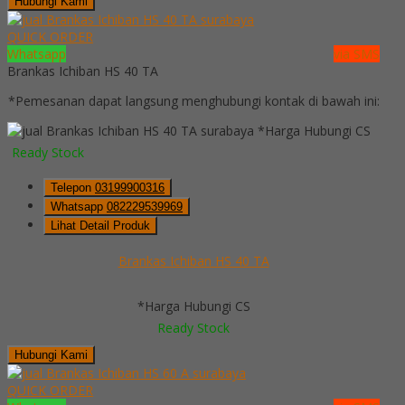
Hubungi Kami
QUICK ORDER
Whatsapp
via SMS
Brankas Ichiban HS 40 TA
*Pemesanan dapat langsung menghubungi kontak di bawah ini:
*Harga Hubungi CS
Ready Stock
Telepon
03199900316
Whatsapp
082229539969
Lihat Detail Produk
Brankas Ichiban HS 40 TA
*Harga Hubungi CS
Ready Stock
Hubungi Kami
QUICK ORDER