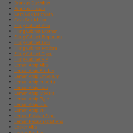
Brankas Daichiban
Brankas Ichiban
Cash Box Daichiban
Cash Box Ichiban
Filling Cabinet Alba
Filling Cabinet Brother
Filling Cabinet Emporium
Filling Cabinet Lion
Filling Cabinet Modera
Filling Cabinet Tiger
Filling Cabinet VIP
Lemari Arsip Alba
Lemari Arsip Brother
Lemari Arsip Emporium
Lemari Arsip Importa
Lemari Arsip Lion
Lemari Arsip Modera
Lemari Arsip Tiger
Lemari Arsip Uno
Lemari Arsip VIP
Lemari Pakaian Expo
Lemari Pakaian Orbitrend
Locker Alba
Locker Brother