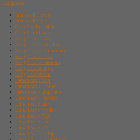
Categories
Brankas Daichiban
Brankas Ichiban
Cash Box Daichiban
Cash Box Ichiban
Filling Cabinet Alba
Filling Cabinet Brother
Filling Cabinet Emporium
Filling Cabinet Lion
Filling Cabinet Modera
Filling Cabinet Tiger
Filling Cabinet VIP
Lemari Arsip Alba
Lemari Arsip Brother
Lemari Arsip Emporium
Lemari Arsip Importa
Lemari Arsip Lion
Lemari Arsip Modera
Lemari Arsip Tiger
Lemari Arsip Uno
Lemari Arsip VIP
Lemari Pakaian Expo
Lemari Pakaian Orbitrend