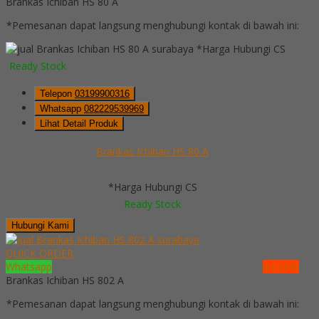
Brankas Ichiban HS 80 A
*Pemesanan dapat langsung menghubungi kontak di bawah ini:
*Harga Hubungi CS
Ready Stock
Telepon
03199900316
Whatsapp
082229539969
Lihat Detail Produk
Brankas Ichiban HS 80 A
*Harga Hubungi CS
Ready Stock
Hubungi Kami
QUICK ORDER
Whatsapp
via SMS
Brankas Ichiban HS 802 A
*Pemesanan dapat langsung menghubungi kontak di bawah ini: