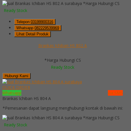
*Harga Hubungi CS
Ready Stock
Telepon
03199900316
Whatsapp
082229539969
Lihat Detail Produk
Brankas Ichiban HS 802 A
*Harga Hubungi CS
Ready Stock
Hubungi Kami
QUICK ORDER
Whatsapp
via SMS
Brankas Ichiban HS 804 A
*Pemesanan dapat langsung menghubungi kontak di bawah ini:
*Harga Hubungi CS
Ready Stock