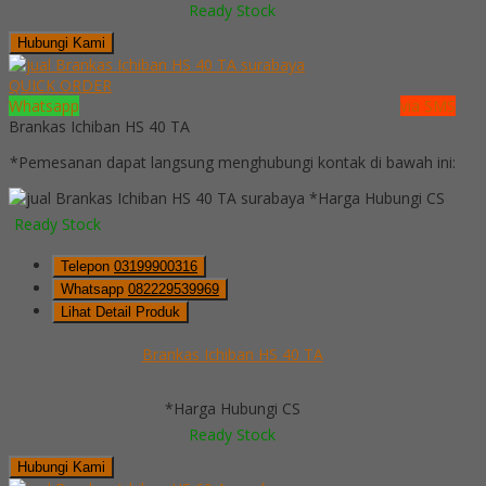
Ready Stock
Hubungi Kami
QUICK ORDER
Whatsapp
via SMS
Brankas Ichiban HS 40 TA
*Pemesanan dapat langsung menghubungi kontak di bawah ini:
*Harga Hubungi CS
Ready Stock
Telepon
03199900316
Whatsapp
082229539969
Lihat Detail Produk
Brankas Ichiban HS 40 TA
*Harga Hubungi CS
Ready Stock
Hubungi Kami