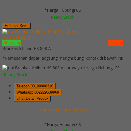
*Harga Hubungi CS
Ready Stock
Hubungi Kami
QUICK ORDER
Whatsapp
via SMS
Brankas Ichiban HS 808 A
*Pemesanan dapat langsung menghubungi kontak di bawah ini:
*Harga Hubungi CS
Ready Stock
Telepon
03199900316
Whatsapp
082229539969
Lihat Detail Produk
Brankas Ichiban HS 808 A
*Harga Hubungi CS