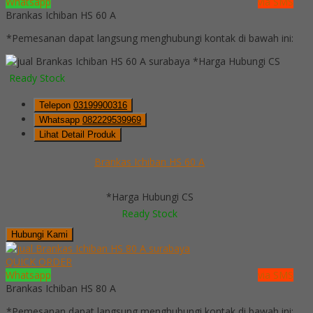
Whatsapp
via SMS
Brankas Ichiban HS 60 A
*Pemesanan dapat langsung menghubungi kontak di bawah ini:
*Harga Hubungi CS
Ready Stock
Telepon
03199900316
Whatsapp
082229539969
Lihat Detail Produk
Brankas Ichiban HS 60 A
*Harga Hubungi CS
Ready Stock
Hubungi Kami
QUICK ORDER
Whatsapp
via SMS
Brankas Ichiban HS 80 A
*Pemesanan dapat langsung menghubungi kontak di bawah ini: