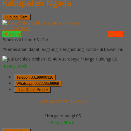
Kabupaten Ngada
Hubungi Kami
QUICK ORDER
Whatsapp
via SMS
Brankas Ichiban HS 40 A
*Pemesanan dapat langsung menghubungi kontak di bawah ini:
*Harga Hubungi CS
Ready Stock
Telepon
03199900316
Whatsapp
082229539969
Lihat Detail Produk
Brankas Ichiban HS 40 A
*Harga Hubungi CS
Ready Stock