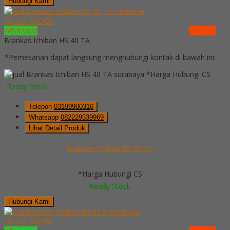
Hubungi Kami
QUICK ORDER
Whatsapp
via SMS
Brankas Ichiban HS 40 TA
*Pemesanan dapat langsung menghubungi kontak di bawah ini:
*Harga Hubungi CS
Ready Stock
Telepon
03199900316
Whatsapp
082229539969
Lihat Detail Produk
Brankas Ichiban HS 40 TA
*Harga Hubungi CS
Ready Stock
Hubungi Kami
QUICK ORDER