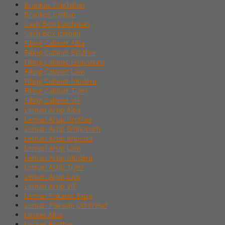
Brankas Daichiban
Brankas Ichiban
Cash Box Daichiban
Cash Box Ichiban
Filling Cabinet Alba
Filling Cabinet Brother
Filling Cabinet Emporium
Filling Cabinet Lion
Filling Cabinet Modera
Filling Cabinet Tiger
Filling Cabinet VIP
Lemari Arsip Alba
Lemari Arsip Brother
Lemari Arsip Emporium
Lemari Arsip Importa
Lemari Arsip Lion
Lemari Arsip Modera
Lemari Arsip Tiger
Lemari Arsip Uno
Lemari Arsip VIP
Lemari Pakaian Expo
Lemari Pakaian Orbitrend
Locker Alba
Locker Brother