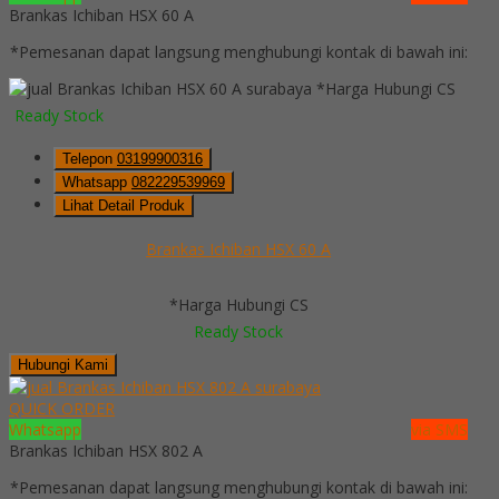
Brankas Ichiban HSX 60 A
*Pemesanan dapat langsung menghubungi kontak di bawah ini:
*Harga Hubungi CS
Ready Stock
Telepon
03199900316
Whatsapp
082229539969
Lihat Detail Produk
Brankas Ichiban HSX 60 A
*Harga Hubungi CS
Ready Stock
Hubungi Kami
QUICK ORDER
Whatsapp
via SMS
Brankas Ichiban HSX 802 A
*Pemesanan dapat langsung menghubungi kontak di bawah ini: