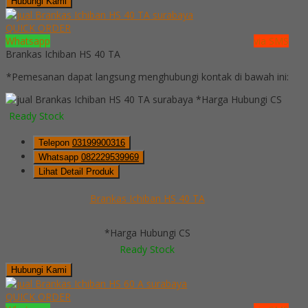
Hubungi Kami
QUICK ORDER
Whatsapp
via SMS
Brankas Ichiban HS 40 TA
*Pemesanan dapat langsung menghubungi kontak di bawah ini:
*Harga Hubungi CS
Ready Stock
Telepon
03199900316
Whatsapp
082229539969
Lihat Detail Produk
Brankas Ichiban HS 40 TA
*Harga Hubungi CS
Ready Stock
Hubungi Kami
QUICK ORDER