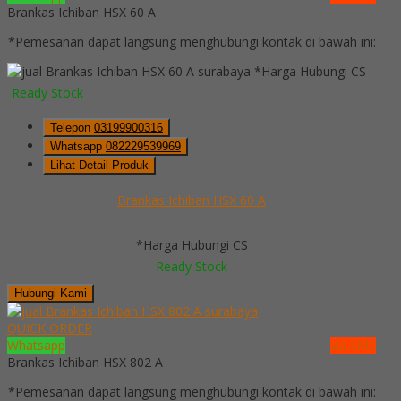
Brankas Ichiban HSX 60 A
*Pemesanan dapat langsung menghubungi kontak di bawah ini:
*Harga Hubungi CS
Ready Stock
Telepon
03199900316
Whatsapp
082229539969
Lihat Detail Produk
Brankas Ichiban HSX 60 A
*Harga Hubungi CS
Ready Stock
Hubungi Kami
QUICK ORDER
Whatsapp
via SMS
Brankas Ichiban HSX 802 A
*Pemesanan dapat langsung menghubungi kontak di bawah ini: