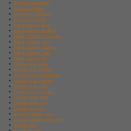
Brankas Daichiban
Brankas Ichiban
Cash Box Daichiban
Cash Box Ichiban
Filling Cabinet Alba
Filling Cabinet Brother
Filling Cabinet Emporium
Filling Cabinet Lion
Filling Cabinet Modera
Filling Cabinet Tiger
Filling Cabinet VIP
Lemari Arsip Alba
Lemari Arsip Brother
Lemari Arsip Emporium
Lemari Arsip Importa
Lemari Arsip Lion
Lemari Arsip Modera
Lemari Arsip Tiger
Lemari Arsip Uno
Lemari Arsip VIP
Lemari Pakaian Expo
Lemari Pakaian Orbitrend
Locker Alba
Locker Brother