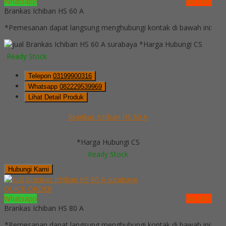
Whatsapp
via SMS
Brankas Ichiban HS 60 A
*Pemesanan dapat langsung menghubungi kontak di bawah ini:
*Harga Hubungi CS
Ready Stock
Telepon
03199900316
Whatsapp
082229539969
Lihat Detail Produk
Brankas Ichiban HS 60 A
*Harga Hubungi CS
Ready Stock
Hubungi Kami
QUICK ORDER
Whatsapp
via SMS
Brankas Ichiban HS 80 A
*Pemesanan dapat langsung menghubungi kontak di bawah ini: