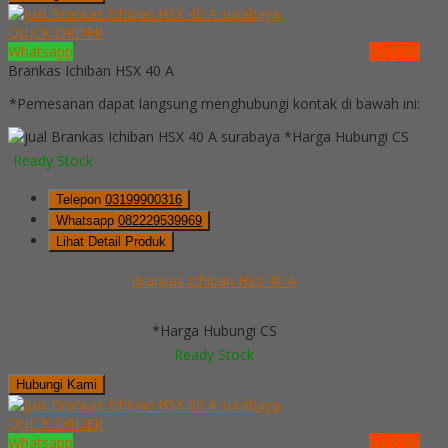
QUICK ORDER
Whatsapp
via SMS
Brankas Ichiban HSX 40 A
*Pemesanan dapat langsung menghubungi kontak di bawah ini:
*Harga Hubungi CS
Ready Stock
Telepon
03199900316
Whatsapp
082229539969
Lihat Detail Produk
Brankas Ichiban HSX 40 A
*Harga Hubungi CS
Ready Stock
Hubungi Kami
QUICK ORDER
Whatsapp
via SMS