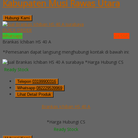
Kabupaten Musi Rawas Utara
Hubungi Kami
QUICK ORDER
Whatsapp
via SMS
Brankas Ichiban HS 40 A
*Pemesanan dapat langsung menghubungi kontak di bawah ini:
*Harga Hubungi CS
Ready Stock
Telepon
03199900316
Whatsapp
082229539969
Lihat Detail Produk
Brankas Ichiban HS 40 A
*Harga Hubungi CS
Ready Stock