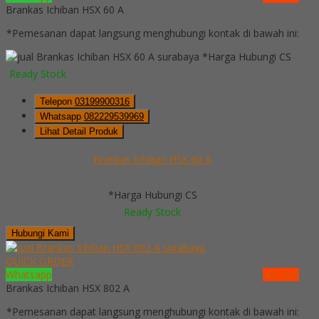
Brankas Ichiban HSX 60 A
*Pemesanan dapat langsung menghubungi kontak di bawah ini:
*Harga Hubungi CS
Ready Stock
Telepon
03199900316
Whatsapp
082229539969
Lihat Detail Produk
Brankas Ichiban HSX 60 A
*Harga Hubungi CS
Ready Stock
Hubungi Kami
QUICK ORDER
Whatsapp
via SMS
Brankas Ichiban HSX 802 A
*Pemesanan dapat langsung menghubungi kontak di bawah ini: