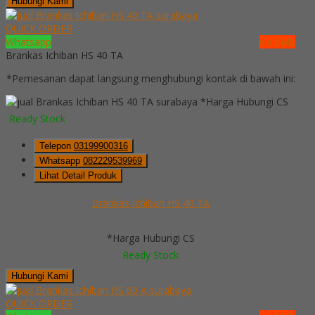
Hubungi Kami
QUICK ORDER
Whatsapp
via SMS
Brankas Ichiban HS 40 TA
*Pemesanan dapat langsung menghubungi kontak di bawah ini:
*Harga Hubungi CS
Ready Stock
Telepon
03199900316
Whatsapp
082229539969
Lihat Detail Produk
Brankas Ichiban HS 40 TA
*Harga Hubungi CS
Ready Stock
Hubungi Kami
QUICK ORDER