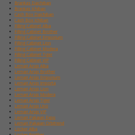
Brankas Daichiban
Brankas Ichiban
Cash Box Daichiban
Cash Box Ichiban
Filling Cabinet Alba
Filling Cabinet Brother
Filling Cabinet Emporium
Filling Cabinet Lion
Filling Cabinet Modera
Filling Cabinet Tiger
Filling Cabinet VIP
Lemari Arsip Alba
Lemari Arsip Brother
Lemari Arsip Emporium
Lemari Arsip Importa
Lemari Arsip Lion
Lemari Arsip Modera
Lemari Arsip Tiger
Lemari Arsip Uno
Lemari Arsip VIP
Lemari Pakaian Expo
Lemari Pakaian Orbitrend
Locker Alba
Locker Brother