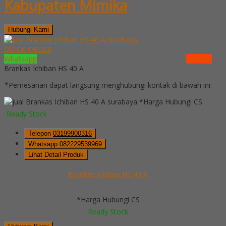
Kabupaten Mimika
Hubungi Kami
QUICK ORDER
Whatsapp
via SMS
Brankas Ichiban HS 40 A
*Pemesanan dapat langsung menghubungi kontak di bawah ini:
*Harga Hubungi CS
Ready Stock
Telepon
03199900316
Whatsapp
082229539969
Lihat Detail Produk
Brankas Ichiban HS 40 A
*Harga Hubungi CS
Ready Stock