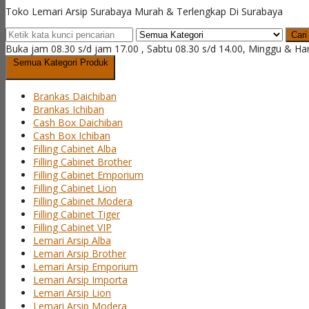
Toko Lemari Arsip Surabaya Murah & Terlengkap Di Surabaya
Cari
Buka jam 08.30 s/d jam 17.00 , Sabtu 08.30 s/d 14.00, Minggu & Ha
Semua Kategori Produk
Brankas Daichiban
Brankas Ichiban
Cash Box Daichiban
Cash Box Ichiban
Filling Cabinet Alba
Filling Cabinet Brother
Filling Cabinet Emporium
Filling Cabinet Lion
Filling Cabinet Modera
Filling Cabinet Tiger
Filling Cabinet VIP
Lemari Arsip Alba
Lemari Arsip Brother
Lemari Arsip Emporium
Lemari Arsip Importa
Lemari Arsip Lion
Lemari Arsip Modera