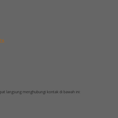
 TA
at langsung menghubungi kontak di bawah ini: