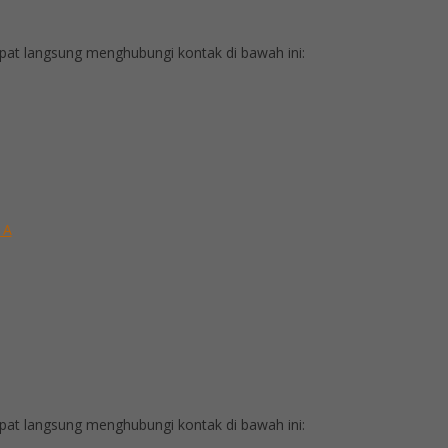
at langsung menghubungi kontak di bawah ini:
 A
at langsung menghubungi kontak di bawah ini: