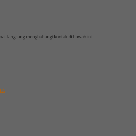
at langsung menghubungi kontak di bawah ini:
4 A