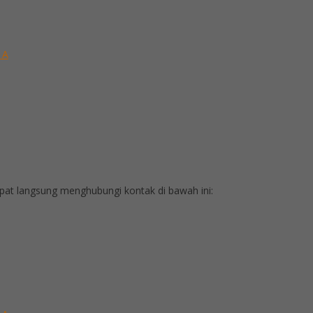
 A
at langsung menghubungi kontak di bawah ini: