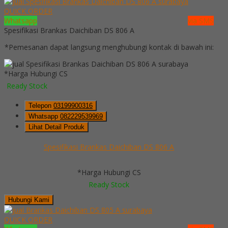
QUICK ORDER
Whatsapp
via SMS
Spesifikasi Brankas Daichiban DS 806 A
*Pemesanan dapat langsung menghubungi kontak di bawah ini:
*Harga Hubungi CS
Ready Stock
Telepon
03199900316
Whatsapp
082229539969
Lihat Detail Produk
Spesifikasi Brankas Daichiban DS 806 A
*Harga Hubungi CS
Ready Stock
Hubungi Kami
QUICK ORDER