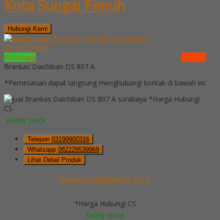
Kota Sungai Penuh
Hubungi Kami
QUICK ORDER
Whatsapp
via SMS
Brankas Daichiban DS 807 A
*Pemesanan dapat langsung menghubungi kontak di bawah ini:
*Harga Hubungi
CS
Ready Stock
Telepon
03199900316
Whatsapp
082229539969
Lihat Detail Produk
Brankas Daichiban DS 807 A
*Harga Hubungi CS
Ready Stock