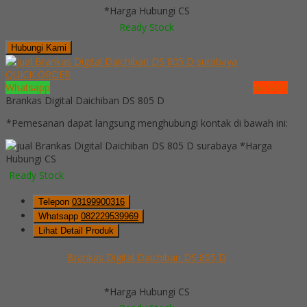
*Harga Hubungi CS
Ready Stock
Hubungi Kami
QUICK ORDER
Whatsapp
via SMS
Brankas Digital Daichiban DS 805 D
*Pemesanan dapat langsung menghubungi kontak di bawah ini:
*Harga
Hubungi CS
Ready Stock
Telepon
03199900316
Whatsapp
082229539969
Lihat Detail Produk
Brankas Digital Daichiban DS 805 D
*Harga Hubungi CS