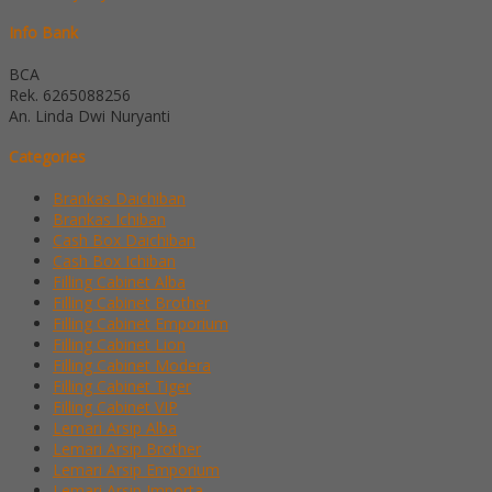
Info Bank
BCA
Rek.
6265088256
An. Linda Dwi Nuryanti
Categories
Brankas Daichiban
Brankas Ichiban
Cash Box Daichiban
Cash Box Ichiban
Filling Cabinet Alba
Filling Cabinet Brother
Filling Cabinet Emporium
Filling Cabinet Lion
Filling Cabinet Modera
Filling Cabinet Tiger
Filling Cabinet VIP
Lemari Arsip Alba
Lemari Arsip Brother
Lemari Arsip Emporium
Lemari Arsip Importa