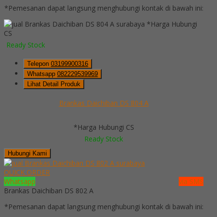
*Pemesanan dapat langsung menghubungi kontak di bawah ini:
*Harga Hubungi
CS
Ready Stock
Telepon
03199900316
Whatsapp
082229539969
Lihat Detail Produk
Brankas Daichiban DS 804 A
*Harga Hubungi CS
Ready Stock
Hubungi Kami
QUICK ORDER
Whatsapp
via SMS
Brankas Daichiban DS 802 A
*Pemesanan dapat langsung menghubungi kontak di bawah ini: