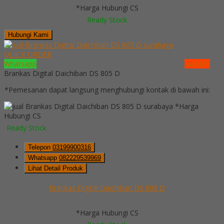
*Harga Hubungi CS
Ready Stock
Hubungi Kami
QUICK ORDER
Whatsapp
via SMS
Brankas Digital Daichiban DS 805 D
*Pemesanan dapat langsung menghubungi kontak di bawah ini:
*Harga
Hubungi CS
Ready Stock
Telepon
03199900316
Whatsapp
082229539969
Lihat Detail Produk
Brankas Digital Daichiban DS 805 D
*Harga Hubungi CS