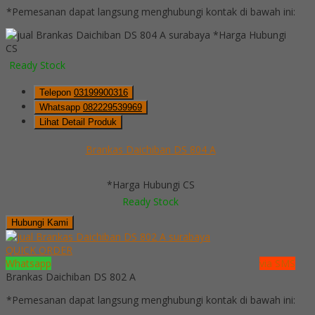
*Pemesanan dapat langsung menghubungi kontak di bawah ini:
*Harga Hubungi
CS
Ready Stock
Telepon
03199900316
Whatsapp
082229539969
Lihat Detail Produk
Brankas Daichiban DS 804 A
*Harga Hubungi CS
Ready Stock
Hubungi Kami
QUICK ORDER
Whatsapp
via SMS
Brankas Daichiban DS 802 A
*Pemesanan dapat langsung menghubungi kontak di bawah ini: