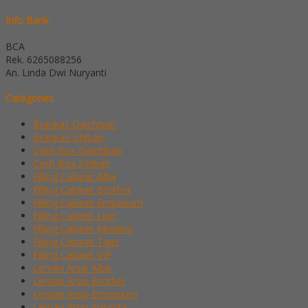
Info Bank
BCA
Rek.
6265088256
An. Linda Dwi Nuryanti
Categories
Brankas Daichiban
Brankas Ichiban
Cash Box Daichiban
Cash Box Ichiban
Filling Cabinet Alba
Filling Cabinet Brother
Filling Cabinet Emporium
Filling Cabinet Lion
Filling Cabinet Modera
Filling Cabinet Tiger
Filling Cabinet VIP
Lemari Arsip Alba
Lemari Arsip Brother
Lemari Arsip Emporium
Lemari Arsip Importa