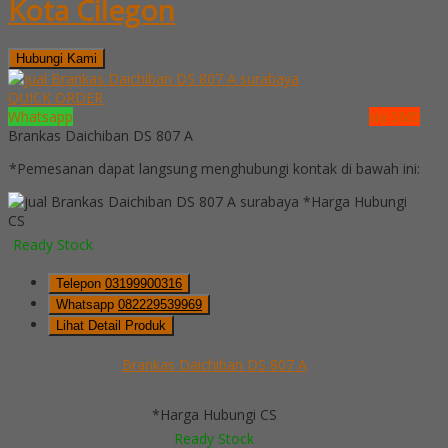
Kota Cilegon
Hubungi Kami
QUICK ORDER
Whatsapp
via SMS
Brankas Daichiban DS 807 A
*Pemesanan dapat langsung menghubungi kontak di bawah ini:
*Harga Hubungi
CS
Ready Stock
Telepon
03199900316
Whatsapp
082229539969
Lihat Detail Produk
Brankas Daichiban DS 807 A
*Harga Hubungi CS
Ready Stock