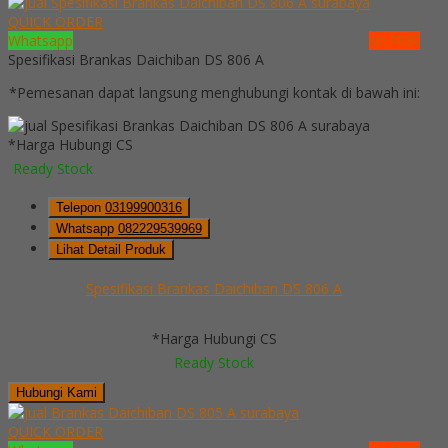
QUICK ORDER
Whatsapp
via SMS
Spesifikasi Brankas Daichiban DS 806 A
*Pemesanan dapat langsung menghubungi kontak di bawah ini:
*Harga Hubungi CS
Ready Stock
Telepon
03199900316
Whatsapp
082229539969
Lihat Detail Produk
Spesifikasi Brankas Daichiban DS 806 A
*Harga Hubungi CS
Ready Stock
Hubungi Kami
QUICK ORDER